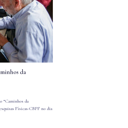
aminhos da
ro “Caminhos da
esquisas Físicas-CBPF no dia
…