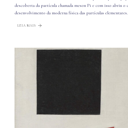
descoberta da partícula chamada meson Pi e com isso abriu o 
desenvolvimento da moderna física das partículas elementares
LEIA MAIS