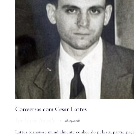
Conversas com Cesar Lattes
Por
Mario Novello
28.04.2026
Lattes tornou-se mundialmente conhecido pela sua participaçã