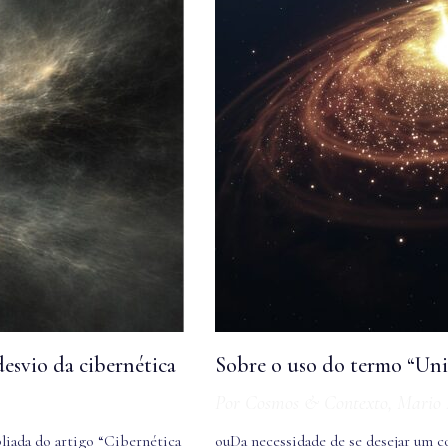
esvio da cibernética
Sobre o uso do termo “Uni
Por
Cosmos & Contexto
,
Mario 
pliada do artigo “Cibernética
ouDa necessidade de se desejar um 