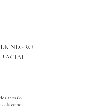
DER NEGRO
 RACIAL
dos anos 60.
ilizada como