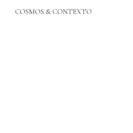
Pular
COSMOS & CONTEXTO
para
o
Conteúdo