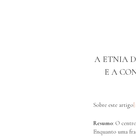
A ETNIA 
E A CO
Sobre este artigo
[
Resumo
: O centr
Enquanto uma fra