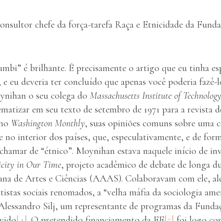
consultor chefe da força-tarefa Raça e Etnicidade da Fund
bi” é brilhante. É precisamente o artigo que eu tinha e
 e eu deveria ter concluído que apenas você poderia fazê-
ynihan o seu colega do
Massachusetts Institute of Technolog
tematizar em seu texto de setembro de 1971 para a revista de
rno
Washington Monthly
, suas opiniões comuns sobre uma c
e no interior dos países, que, especulativamente, e de fo
chamar de “étnico”. Moynihan estava naquele início de in
icity in Our Time
, projeto acadêmico de debate de longa d
na de Artes e Ciências (AAAS). Colaboravam com ele, al
ntistas sociais renomados, a “velha máfia da sociologia am
Alessandro Silj, um representante de programas da Funda
vido
[4]
. O pretendido financiamento da FF
[5]
foi logo con