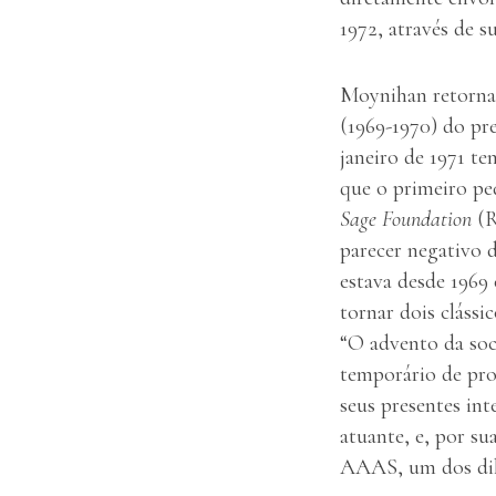
1972, através de s
Moynihan retornav
(1969-1970) do pr
janeiro de 1971 t
que o primeiro pe
Sage Foundation
(R
parecer negativo 
estava desde 1969
tornar dois clássi
“O advento da soc
temporário de pro
seus presentes int
atuante, e, por su
AAAS, um dos dile