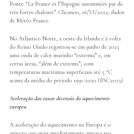
Fonte: “La France et l’Espagne assommées par de
très fortes chaleurs”. Clicanoo, 16/VI/2022, dados
de Météo France.
No Atlântico Norte, a oeste da Irlanda e à volta
do Reino Unido registrou-se em junho de 2023
uma onda de calor marinho “extrema” e, em
certas áreas, “além de extrema”, com
o
temperaturas marítimas superficiais até 5
C
acima da média do período 1991-2020 (ESC2023).
Aceleração das taxas decenais do aquecimento
europeu
A aceleração do aquecimento na Europa é o
aspecto que mais imediatamente ameaça sua