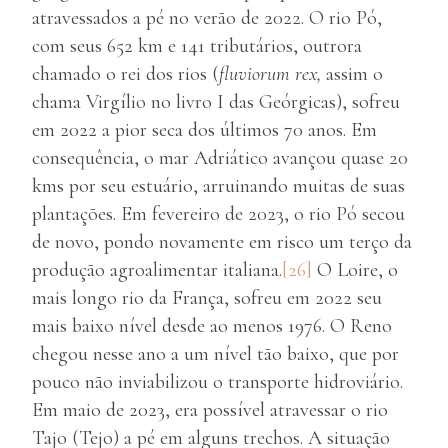
atravessados a pé no verão de 2022. O rio Pó,
com seus 652 km e 141 tributários, outrora
chamado o rei dos rios (
fluviorum rex,
assim o
chama Virgílio no livro I das Geórgicas), sofreu
em 2022 a pior seca dos últimos 70 anos. Em
consequência, o mar Adriático avançou quase 20
kms por seu estuário, arruinando muitas de suas
plantações. Em fevereiro de 2023, o rio Pó secou
de novo, pondo novamente em risco um terço da
produção agroalimentar italiana.
[26]
O Loire, o
mais longo rio da França, sofreu em 2022 seu
mais baixo nível desde ao menos 1976. O Reno
chegou nesse ano a um nível tão baixo, que por
pouco não inviabilizou o transporte hidroviário.
Em maio de 2023, era possível atravessar o rio
Tajo (Tejo) a pé em alguns trechos. A situação