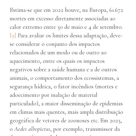
Estima-se que em 2022 houve, na Europa, 61.672
mortes em excesso diretamente associadas ao
calor extremo entre 30 de maio e 4 de setembro.
[9]
Para avaliar os limites dessa adaptação, deve-
se considerar o conjunto dos impactos
relacionados de um modo ou de outro ao
aquecimento, entre os quais os impactos
negativos sobre a saúde humana e a de outros
animais, o comportamento dos ecossistemas, a
segurança hídrica, o fator incêndios (mortes e
adoecimento por inalação de material
particulado), a maior disseminação de epidemias
em climas mais quentes, mais ampla distribuição
geográfica de vetores de zoonoses etc. Em 2023,
o
Aedes albopictus
, por exemplo, transmissor da