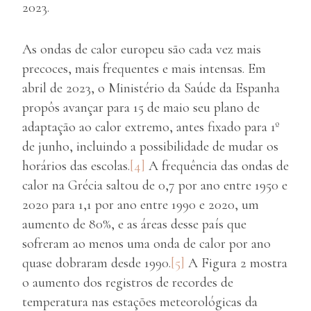
2023.
As ondas de calor europeu são cada vez mais
precoces, mais frequentes e mais intensas. Em
abril de 2023, o Ministério da Saúde da Espanha
propôs avançar para 15 de maio seu plano de
adaptação ao calor extremo, antes fixado para 1º
de junho, incluindo a possibilidade de mudar os
horários das escolas.
[4]
A frequência das ondas de
calor na Grécia saltou de 0,7 por ano entre 1950 e
2020 para 1,1 por ano entre 1990 e 2020, um
aumento de 80%, e as áreas desse país que
sofreram ao menos uma onda de calor por ano
quase dobraram desde 1990.
[5]
A Figura 2 mostra
o aumento dos registros de recordes de
temperatura nas estações meteorológicas da