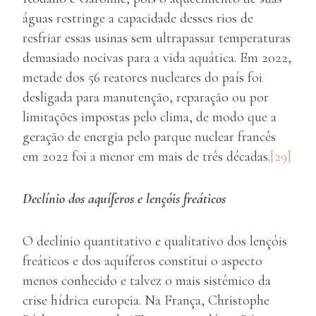
águas restringe a capacidade desses rios de
resfriar essas usinas sem ultrapassar temperaturas
demasiado nocivas para a vida aquática. Em 2022,
metade dos 56 reatores nucleares do país foi
desligada para manutenção, reparação ou por
limitações impostas pelo clima, de modo que a
geração de energia pelo parque nuclear francês
em 2022 foi a menor em mais de três décadas.
[29]
Declínio dos aquíferos e lençóis freáticos
O declínio quantitativo e qualitativo dos lençóis
freáticos e dos aquíferos constitui o aspecto
menos conhecido e talvez o mais sistêmico da
crise hídrica europeia. Na França, Christophe