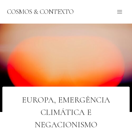
Pular
COSMOS & CONTEXTO
para
o
Conteúdo
EUROPA, EMERGÊNCIA
CLIMÁTICA E
NEGACIONISMO