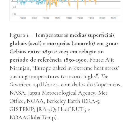
Figura 1 – Temperaturas médias superficiais
globais (azul) e europeias (amarelo) em graus
Celsius entre 1850 e 2023 em relação ao
período de referência 1850-1900.
Fonte: Ajit
Niranjan, “Europe baked in ‘extreme heat stress’
pushing temperatures to record highs”.
The
Guardian
, 24/II/2024, com dados do Copernicus,
NASA, Japan Metoerological Agency, Met
Office, NOAA, Berkeley Earth (ERA-5;
GISTEMP; JRA-3Q; HadCRUT5 e
NOAAGlobalTemp).