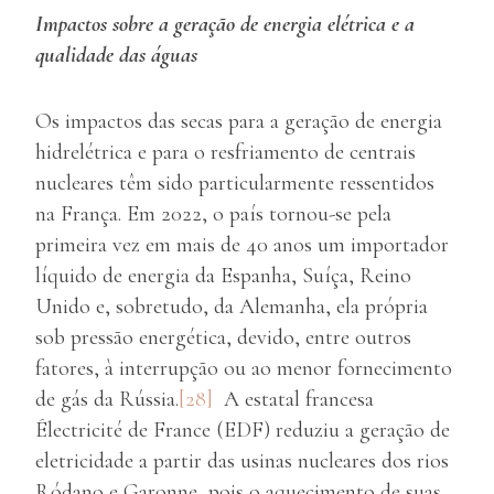
Impactos sobre a geração de energia elétrica e a
qualidade das águas
Os impactos das secas para a geração de energia
hidrelétrica e para o resfriamento de centrais
nucleares têm sido particularmente ressentidos
na França. Em 2022, o país tornou-se pela
primeira vez em mais de 40 anos um importador
líquido de energia da Espanha, Suíça, Reino
Unido e, sobretudo, da Alemanha, ela própria
sob pressão energética, devido, entre outros
fatores, à interrupção ou ao menor fornecimento
de gás da Rússia.
[28]
A estatal francesa
Électricité de France (EDF) reduziu a geração de
eletricidade a partir das usinas nucleares dos rios
Ródano e Garonne, pois o aquecimento de suas