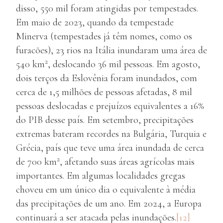
disso, 550 mil foram atingidas por tempestades.
Em maio de 2023, quando da tempestade
Minerva (tempestades já têm nomes, como os
furacões), 23 rios na Itália inundaram uma área de
2
540 km
, deslocando 36 mil pessoas. Em agosto,
dois terços da Eslovênia foram inundados, com
cerca de 1,5 milhões de pessoas afetadas, 8 mil
pessoas deslocadas e prejuízos equivalentes a 16%
do PIB desse país. Em setembro, precipitações
extremas bateram recordes na Bulgária, Turquia e
Grécia, país que teve uma área inundada de cerca
2
de 700 km
, afetando suas áreas agrícolas mais
importantes. Em algumas localidades gregas
choveu em um único dia o equivalente à média
das precipitações de um ano. Em 2024, a Europa
continuará a ser atacada pelas inundações.
[12]