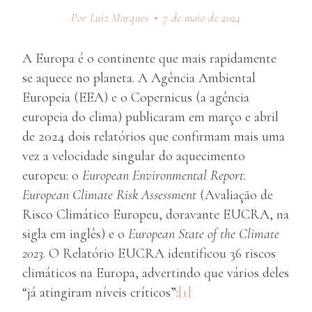
Por Luiz Marques
7 de maio de 2024
A Europa é o continente que mais rapidamente
se aquece no planeta. A Agência Ambiental
Europeia (EEA) e o Copernicus (a agência
europeia do clima) publicaram em março e abril
de 2024 dois relatórios que confirmam mais uma
vez a velocidade singular do aquecimento
europeu: o
European Environmental Report.
European Climate Risk Assessment
(Avaliação de
Risco Climático Europeu, doravante EUCRA, na
sigla em inglês) e o
European State of the Climate
2023
. O Relatório EUCRA identificou 36 riscos
climáticos na Europa, advertindo que vários deles
“já atingiram níveis críticos”:
[1]