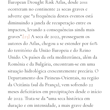
European Drought Risk Atlas, desde 2011
ocorreram no continente 21 secas graves e
adverte que “a frequência destes eventos está
diminuindo a janela de recuperação entre os
impactos, levando a consequências ainda mais
graves”.
[23]
A seca de 2022, prosseguem os
autores do Atlas, chegou a se estender por 60%
do território da União Europeia e do Reino
Unido. Os países da orla mediterrânea, além da
Romênia e da Bulgária, encontram-se em uma
situação hidrológica crescentemente precária. O
Departamento dos Pirineus-Orientais, na região
da Ocitânia (sul da França), vem sofrendo 22
meses deficitários em precipitações desde o início
de 2022. Trata-se da “uma seca histórica em
duração e em intensidade, a mais grave desde