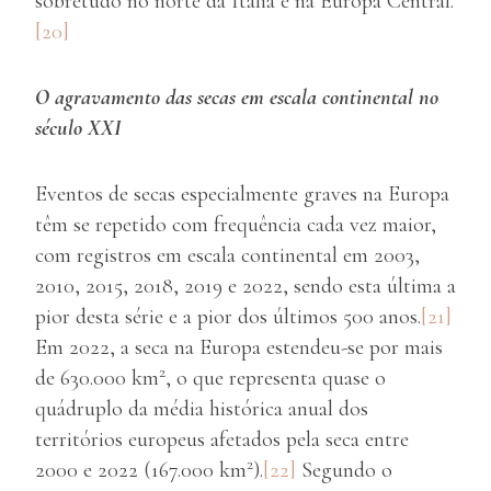
sobretudo no norte da Itália e na Europa Central.
[20]
O agravamento das secas em escala continental no
século XXI
Eventos de secas especialmente graves na Europa
têm se repetido com frequência cada vez maior,
com registros em escala continental em 2003,
2010, 2015, 2018, 2019 e 2022, sendo esta última a
pior desta série e a pior dos últimos 500 anos.
[21]
Em 2022, a seca na Europa estendeu-se por mais
2
de 630.000 km
, o que representa quase o
quádruplo da média histórica anual dos
territórios europeus afetados pela seca entre
2
2000 e 2022 (167.000 km
).
[22]
Segundo o