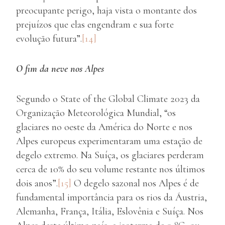
preocupante perigo, haja vista o montante dos
prejuízos que elas engendram e sua forte
evolução futura”.
[14]
O fim da neve nos Alpes
Segundo o State of the Global Climate 2023 da
Organização Meteorológica Mundial, “os
glaciares no oeste da América do Norte e nos
Alpes europeus experimentaram uma estação de
degelo extremo. Na Suíça, os glaciares perderam
cerca de 10% do seu volume restante nos últimos
dois anos”.
[15]
O degelo sazonal nos Alpes é de
fundamental importância para os rios da Áustria,
Alemanha, França, Itália, Eslovênia e Suíça. Nos
o