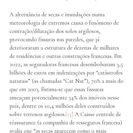
A alternância de secas e inundações numa
meteorologia de extremos causa o fenômeno de
contração/dilatação dos solos argilosos,
provocando fissuras nas paredes, que já
deterioraram a estrutura de dezenas de milhares
de residências e outras construções francesas. Em
2022, as seguradoras francesas desembolsaram 3,5
bilhões de euros em indenizações por “catástrofes
naturais” (as chamadas “Cat Nat”), 70% a mais do
que em 2003. Estima-se que essas fissuras
ameaçam potencialmente 54% dos imóveis nesse
país, dentre os 10,4 milhões deles construídos
sobre terrenos argilosos.
[13]
A Caisse centrale de
réassurance (a companhia de resseguros francesa)
avalia que “as secas aparecem como o mais