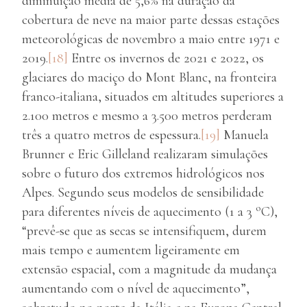
diminuição média de 5,6% na duração da
cobertura de neve na maior parte dessas estações
meteorológicas de novembro a maio entre 1971 e
2019.
[18]
Entre os invernos de 2021 e 2022, os
glaciares do maciço do Mont Blanc, na fronteira
franco-italiana, situados em altitudes superiores a
2.100 metros e mesmo a 3.500 metros perderam
três a quatro metros de espessura.
[19]
Manuela
Brunner e Eric Gilleland realizaram simulações
sobre o futuro dos extremos hidrológicos nos
Alpes. Segundo seus modelos de sensibilidade
o
para diferentes níveis de aquecimento (1 a 3
C),
“prevê-se que as secas se intensifiquem, durem
mais tempo e aumentem ligeiramente em
extensão espacial, com a magnitude da mudança
aumentando com o nível de aquecimento”,