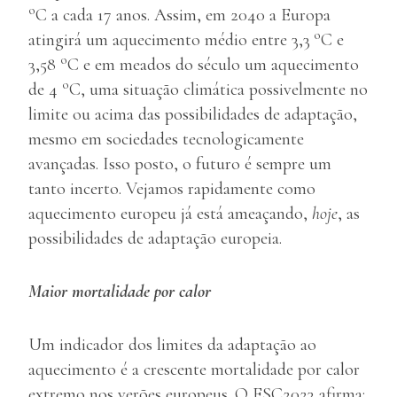
o
C a cada 17 anos. Assim, em 2040 a Europa
o
atingirá um aquecimento médio entre 3,3
C e
o
3,58
C e em meados do século um aquecimento
o
de 4
C, uma situação climática possivelmente no
limite ou acima das possibilidades de adaptação,
mesmo em sociedades tecnologicamente
avançadas. Isso posto, o futuro é sempre um
tanto incerto. Vejamos rapidamente como
aquecimento europeu já está ameaçando,
hoje
, as
possibilidades de adaptação europeia.
Maior mortalidade por calor
Um indicador dos limites da adaptação ao
aquecimento é a crescente mortalidade por calor
extremo nos verões europeus. O ESC2023 afirma: