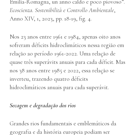
Emilia-Romagna, un anno caldo e poco piovoso”.
Ecoscienza. Sostenibilità e Controllo Ambientale
,
Anno XIV, 1, 2023, pp. 18-19, fig. 4.
Nos 23 anos entre 1961 e 1984, apenas oito anos
sofreram déficits hidroclimáticos nessa região em
relação ao período 1961-2022. Uma relação de
quase três superávits anuais para cada déficit. Mas
nos 38 anos entre 1985 e 2022, essa relação se
inverteu, trazendo quatro déficits
hidroclimáticos anuais para cada superávit.
Secagem e degradação dos rios
Grandes rios fundamentais e emblemáticos da
geografia e da história europeia podiam ser