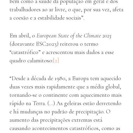
bem como a saúde da população em geral e dos
trabalhadores ao ar livre, o que, por sua vez, afeta
a coesão e a estabilidade sociais”.
Em abril, o
European State of the Climate 2023
(doravante ESC2023) reiterou o termo
“catastrófico” e acrescentou mais dados a esse
quadro calamitoso:
[2]
“Desde a década de 1980, a Europa tem aquecido
duas vezes mais rapidamente que a média global,
tornando-se o continente com aquecimento mais
rápido na Terra. (…) As geleiras estão derretendo
e há mudanças no padrão de precipitação. O
aumento das precipitações extremas está
causando acontecimentos catastróficos, como as