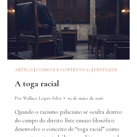
ARTIGO
|
COSMOS E CONTEXTO 67
|
DESTAQUE
A toga racial
Por Wallace Lopes Silva
19 de maio de 2026
Quando o racismo palaciano se oculta dentro
do campo do direito Este ensaio filosófico
desenvolve o conceito de “toga racial” como