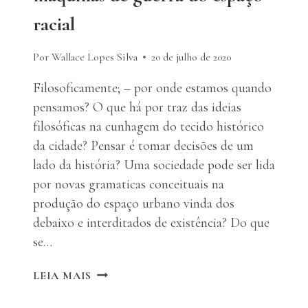
racial
Por Wallace Lopes Silva
20 de julho de 2020
Filosoficamente; – por onde estamos quando
pensamos? O que há por traz das ideias
filosóficas na cunhagem do tecido histórico
da cidade? Pensar é tomar decisões de um
lado da história? Uma sociedade pode ser lida
por novas gramaticas conceituais na
produção do espaço urbano vinda dos
debaixo e interditados de existência? Do que
se…
GEOSAMBALIDADE:
LEIA MAIS
AS
MÁQUINAS