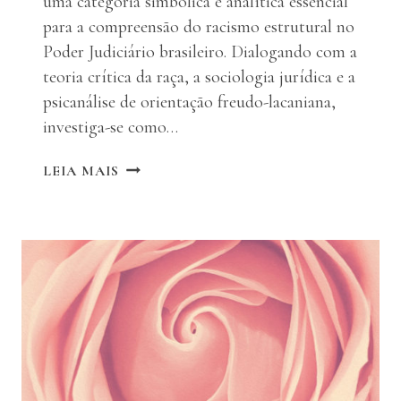
uma categoria simbólica e analítica essencial
para a compreensão do racismo estrutural no
Poder Judiciário brasileiro. Dialogando com a
teoria crítica da raça, a sociologia jurídica e a
psicanálise de orientação freudo-lacaniana,
investiga-se como…
A
LEIA MAIS
TOGA
RACIAL