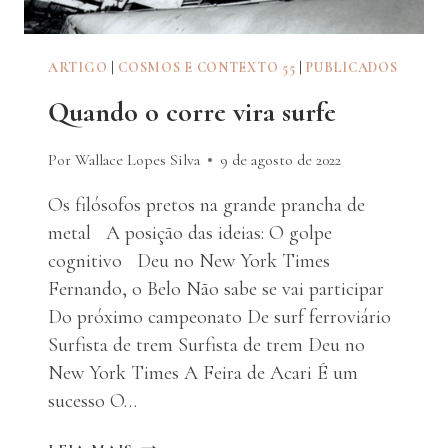
ARTIGO
|
COSMOS E CONTEXTO 55
|
PUBLICADOS
Quando o corre vira surfe
Por Wallace Lopes Silva
9 de agosto de 2022
Os filósofos pretos na grande prancha de
metal A posição das ideias: O golpe
cognitivo Deu no New York Times
Fernando, o Belo Não sabe se vai participar
Do próximo campeonato De surf ferroviário
Surfista de trem Surfista de trem Deu no
New York Times A Feira de Acari É um
sucesso O…
QUANDO