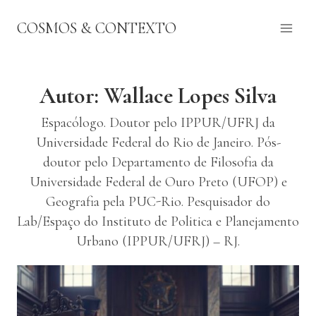
Pular
COSMOS & CONTEXTO
para
o
Conteúdo
Autor: Wallace Lopes Silva
Espacólogo. Doutor pelo IPPUR/UFRJ da
Universidade Federal do Rio de Janeiro. Pós-
doutor pelo Departamento de Filosofia da
Universidade Federal de Ouro Preto (UFOP) e
Geografia pela PUC-Rio. Pesquisador do
Lab/Espaço do Instituto de Politica e Planejamento
Urbano (IPPUR/UFRJ) – RJ.