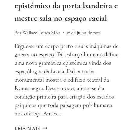
epistêmico da porta bandeira e
mestre sala no espaço racial
Por Wallace Lopes Silva
12 de julho de 2022
Ergue-se um corpo preto e suas máquinas de
guerra no espaço. Tal esforço humano define
uma nova gramática epistêmica vinda dos
espaçólogos da favela. Daí, a turba
monumental mostra o edifício teatral da
Roma negra. Desse modo, afetar-se é a
condição primeira para criação dos estados
psíquicos que toda paisagem pré- humana
nos ofereça. Antes…
AFECTOESFERA:
LEIA MAIS
O