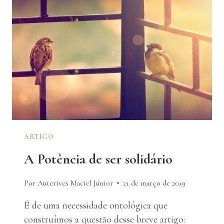
DIREITO
À
DIFERENÇA
ARTIGO
A Potência de ser solidário
Por Auterives Maciel Júnior
21 de março de 2019
É de uma necessidade ontológica que
construímos a questão desse breve artigo: