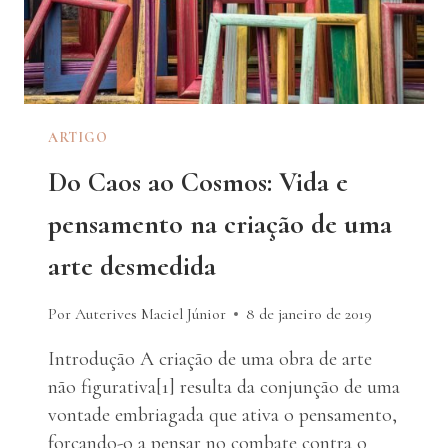
ARTIGO
Do Caos ao Cosmos: Vida e
pensamento na criação de uma
arte desmedida
Por Auterives Maciel Júnior
8 de janeiro de 2019
Introdução A criação de uma obra de arte
não figurativa[1] resulta da conjunção de uma
vontade embriagada que ativa o pensamento,
forçando-o a pensar no combate contra o