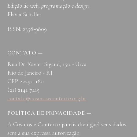
Edição de web, programação e design
Flavia Schaller
ISSN: 2358-9809
CONTATO
—
Rua Dr. Xavier Sigaud, 150 - Urca
Rio de Janeiro - RJ
CEP 22290-180
(21) 2141 7215
contato@cosmosecontexto.org.br
POLÍTICA DE PRIVACIDADE
—
A Cosmos e Contexto jamais divulgará seus dados
sem a sua expressa autorização.