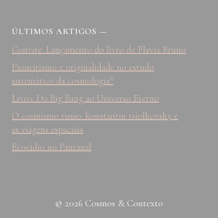
ÚLTIMOS ARTIGOS
—
Convite: Lançamento do livro de Flavia Bruno
Pioneirismo e originalidade no estudo
sistemático da cosmologia*
Livro: Do Big Bang ao Universo Eterno
O cosmismo russo: konstantin tsiolkovsky e
as viagens espaciais
Ecocídio no Pantanal
© 2026 Cosmos & Contexto