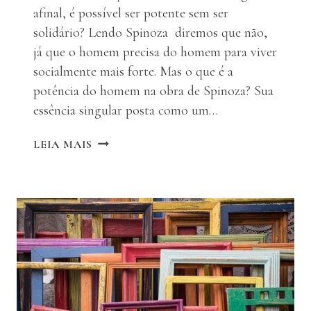
afinal, é possível ser potente sem ser
solidário? Lendo Spinoza diremos que não,
já que o homem precisa do homem para viver
socialmente mais forte. Mas o que é a
potência do homem na obra de Spinoza? Sua
essência singular posta como um…
A
LEIA MAIS
POTÊNCIA
DE
SER
SOLIDÁRIO