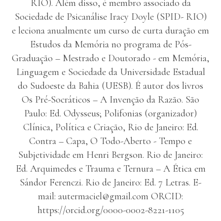
RIO). Além disso, é membro associado da
Sociedade de Psicanálise Iracy Doyle (SPID- RIO)
e leciona anualmente um curso de curta duração em
Estudos da Memória no programa de Pós-
Graduação – Mestrado e Doutorado - em Memória,
Linguagem e Sociedade da Universidade Estadual
do Sudoeste da Bahia (UESB). É autor dos livros
Os Pré-Socráticos – A Invenção da Razão. São
Paulo: Ed. Odysseus; Polifonias (organizador)
Clínica, Política e Criação, Rio de Janeiro: Ed.
Contra – Capa, O Todo-Aberto - Tempo e
Subjetividade em Henri Bergson. Rio de Janeiro:
Ed. Arquimedes e Trauma e Ternura – A Ética em
Sándor Ferenczi. Rio de Janeiro: Ed. 7 Letras. E-
mail: autermaciel@gmail.com ORCID:
https://orcid.org/0000-0002-8221-1105