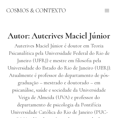
Pular
COSMOS & CONTEXTO
para
o
Conteúdo
Autor: Auterives Maciel Júnior
Auterives Maciel Júnior é doutor em Teoria
Psicanalítica pela Universidade Federal do Rio de
Janeiro (UFRJ) e mestre em filosofia pela
Universidade do Estado do Rio de Janeiro (UERJ).
Atualmente é professor do departamento de pós-
graduação – mestrado e doutorado – em
psicanálise, saúde e sociedade da Universidade
Veiga de Almeida (UVA) e professor do
departamento de psicologia da Pontifícia
Universidade Católica do Rio de Janeiro (PUC-