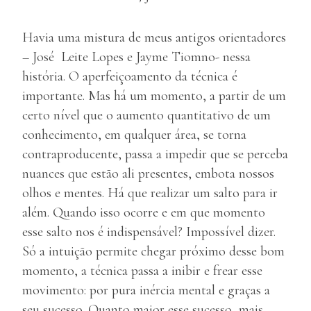
Havia uma mistura de meus antigos orientadores
– José Leite Lopes e Jayme Tiomno- nessa
história. O aperfeiçoamento da técnica é
importante. Mas há um momento, a partir de um
certo nível que o aumento quantitativo de um
conhecimento, em qualquer área, se torna
contraproducente, passa a impedir que se perceba
nuances que estão ali presentes, embota nossos
olhos e mentes. Há que realizar um salto para ir
além. Quando isso ocorre e em que momento
esse salto nos é indispensável? Impossível dizer.
Só a intuição permite chegar próximo desse bom
momento, a técnica passa a inibir e frear esse
movimento: por pura inércia mental e graças a
seu sucesso. Quanto maior esse sucesso, mais