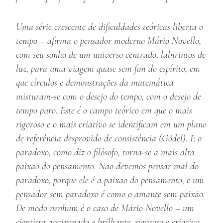
Uma série crescente de dificuldades teóricas liberta o
tempo – afirma o pensador moderno Mário Novello,
com seu sonho de um universo centrado, labirintos de
luz, para uma viagem quase sem fim do espírito, em
que círculos e demonstrações da matemática
misturam-se com o desejo do tempo, com o desejo de
tempo puro. Este é o campo teórico em que o mais
rigoroso e o mais criativo se identificam em um plano
de referência desprovido de consistência (Gödel). E o
paradoxo, como diz o filósofo, torna-se a mais alta
paixão do pensamento. Não devemos pensar mal do
paradoxo, porque ele é a paixão do pensamento, e um
pensador sem paradoxo é como o amante sem paixão.
De modo nenhum é o caso de Mário Novello – um
cientista apaixonado e brilhante, rigoroso e criativo.