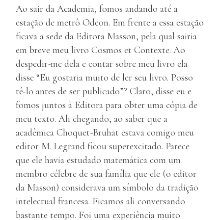
Ao sair da Academia, fomos andando até a
estação de metrô Odeon. Em frente a essa estação
ficava a sede da Editora Masson, pela qual sairia
em breve meu livro Cosmos et Contexte. Ao
despedir-me dela e contar sobre meu livro ela
disse “Eu gostaria muito de ler seu livro. Posso
tê-lo antes de ser publicado”? Claro, disse eu e
fomos juntos à Editora para obter uma cópia de
meu texto. Ali chegando, ao saber que a
acadêmica Choquet-Bruhat estava comigo meu
editor M. Legrand ficou superexcitado. Parece
que ele havia estudado matemática com um
membro célebre de sua família que ele (o editor
da Masson) considerava um símbolo da tradição
intelectual francesa. Ficamos ali conversando
bastante tempo. Foi uma experiência muito