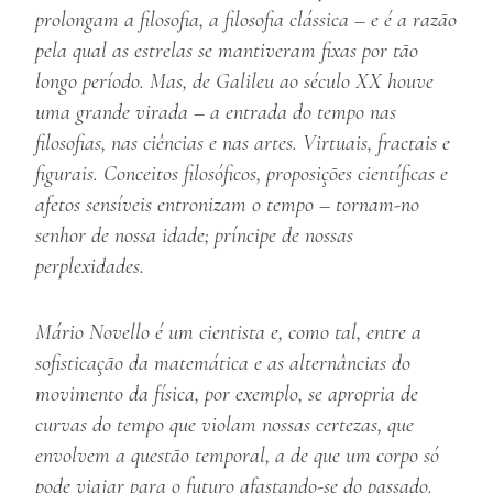
prolongam a filosofia, a filosofia clássica – e é a razão
pela qual as estrelas se mantiveram fixas por tão
longo período. Mas, de Galileu ao século XX houve
uma grande virada – a entrada do tempo nas
filosofias, nas ciências e nas artes. Virtuais, fractais e
figurais. Conceitos filosóficos, proposições científicas e
afetos sensíveis entronizam o tempo – tornam-no
senhor de nossa idade; príncipe de nossas
perplexidades.
Mário Novello é um cientista e, como tal, entre a
sofisticação da matemática e as alternâncias do
movimento da física, por exemplo, se apropria de
curvas do tempo que violam nossas certezas, que
envolvem a questão temporal, a de que um corpo só
pode viajar para o futuro afastando-se do passado.