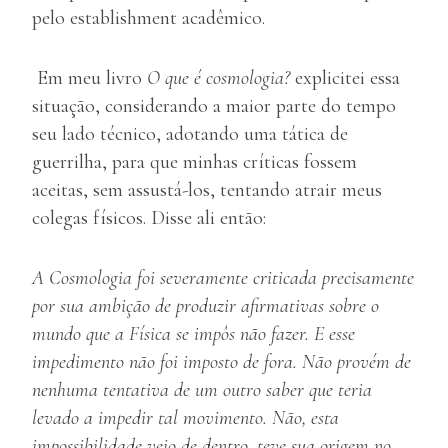
pelo establishment acadêmico.
Em meu livro
O que é cosmologia?
explicitei essa
situação, considerando a maior parte do tempo
seu lado técnico, adotando uma tática de
guerrilha, para que minhas críticas fossem
aceitas, sem assustá-los, tentando atrair meus
colegas físicos. Disse ali então:
A Cosmologia foi severamente criticada precisamente
por sua ambição de produzir afirmativas sobre o
mundo que a Física se impôs não fazer. E esse
impedimento não foi imposto de fora. Não provém de
nenhuma tentativa de um outro saber que teria
levado a impedir tal movimento. Não, esta
impossibilidade veio de dentro, teve sua origem no