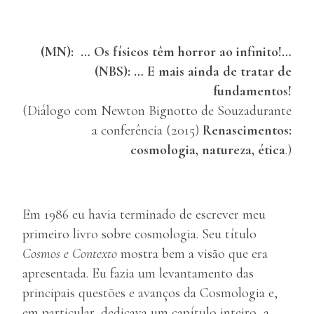
(MN): … Os físicos têm horror ao infinito!…
(NBS): … E mais ainda de tratar de
fundamentos!
(Diálogo com Newton Bignotto de Souzadurante
a conferência (2015)
Renascimentos:
cosmologia, natureza, ética
.)
Em 1986 eu havia terminado de escrever meu
primeiro livro sobre cosmologia. Seu título
Cosmos e Contexto
mostra bem a visão que era
apresentada. Eu fazia um levantamento das
principais questões e avanços da Cosmologia e,
em particular, dedicava um capítulo inteiro, a