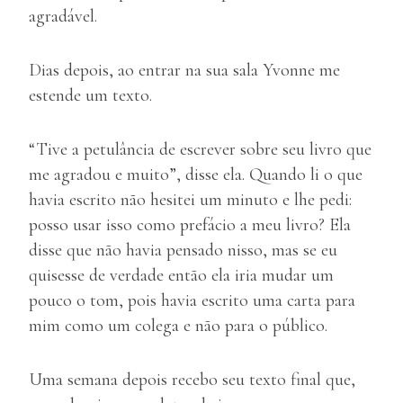
agradável.
Dias depois, ao entrar na sua sala Yvonne me
estende um texto.
“Tive a petulância de escrever sobre seu livro que
me agradou e muito”, disse ela. Quando li o que
havia escrito não hesitei um minuto e lhe pedi:
posso usar isso como prefácio a meu livro? Ela
disse que não havia pensado nisso, mas se eu
quisesse de verdade então ela iria mudar um
pouco o tom, pois havia escrito uma carta para
mim como um colega e não para o público.
Uma semana depois recebo seu texto final que,