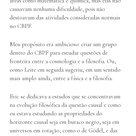
áreas como matemática e química, mas elas não
causavam nenhuma dificuldade, pois não
destoavam das atividades consideradas normais
no CBPF.
Meu propósito era ambicioso: criar um grupo
dentro do CBPF para estudar questões de
fronteira entre a cosmologia e a filosofia. Ou,
como Leite em seguida sugeriu, em um sentido
mais amplo ainda, entre a física e a filosofia.
Eric se dedicava a estudos que se concentravam
na evolução filosófica da questão causal e como
eu estava estudando as propriedades do
horizonte causal seja em buraco negro, seja em
universos em rotação, como o de Gödel, e das