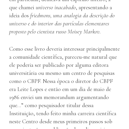
que chamei
universo inacabado
, apresentando a
ideia dos
friedmons, uma analogia da descrição do
universo e do interior das partículas elementares
proposto pelo cientista russo Moisey Markov.
Como esse livro deveria interessar principalmente
a comunidade científica, pareceu-me natural que
ele poderia ser publicado por alguma editora
universitária ou mesmo um centro de pesquisas
como o CBPF. Nessa época o diretor do CBPF
era Leite Lopes e então em um dia de maio de
1986 enviei um memorandum argumentando
que…” como pesquisador titular dessa
Instituição, tendo feito minha carreira científica
neste Centro desde meus primeiros passos sob