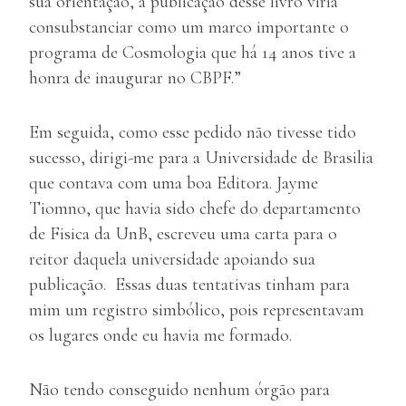
sua orientação, a publicação desse livro viria
consubstanciar como um marco importante o
programa de Cosmologia que há 14 anos tive a
honra de inaugurar no CBPF.”
Em seguida, como esse pedido não tivesse tido
sucesso, dirigi-me para a Universidade de Brasilia
que contava com uma boa Editora. Jayme
Tiomno, que havia sido chefe do departamento
de Fisica da UnB, escreveu uma carta para o
reitor daquela universidade apoiando sua
publicação. Essas duas tentativas tinham para
mim um registro simbólico, pois representavam
os lugares onde eu havia me formado.
Não tendo conseguido nenhum órgão para