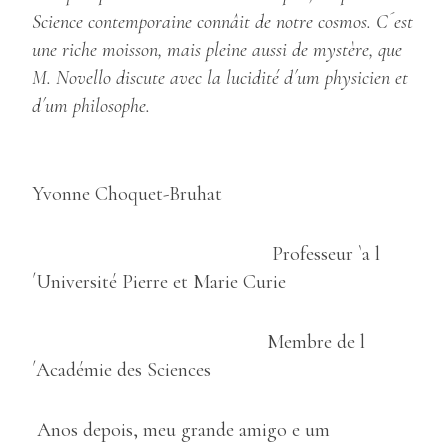
Science contemporaine connâit de notre cosmos. C´est
une riche moisson, mais pleine aussi de mystère, que
M. Novello discute avec la lucidité d´um physicien et
d´um philosophe.
Yvonne Choquet-Bruhat
Professeur `a l
´Université Pierre et Marie Curie
Membre de l
´Académie des Sciences
Anos depois, meu grande amigo e um