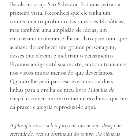
Escola na praça São Salvador. Foi uma paixão à
primeira vista. Reconheci que ele tinha um
conhecimento profundo das questões filosóficas,
mas também uma amplidão de ideias, um
entusiasmo exuberante. Ficou claro para mim que
acabava de conhecer um grande personagem,
desses que elevam e inebriam o pensamento.
Ficamos amigos até sua morte, embora tenhamos
nos vistos muito menos do que deveríamos.
Quando lhe pedi para escrever uma ou duas
linhas para a orelha de meu livro
Máquina do
tempo
, escreveu um texto tão maravilhoso que me
dá prazer e alegria reproduzi-lo aqui.
A filosofia nasce sob a força de um desejo: desejo de
eternidade; recusa obstinada do tempo. As ciências