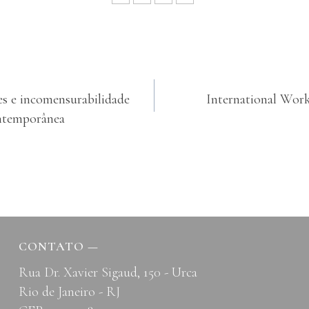
es e incomensurabilidade
International Wor
ntemporânea
CONTATO
—
Rua Dr. Xavier Sigaud, 150 - Urca
Rio de Janeiro - RJ