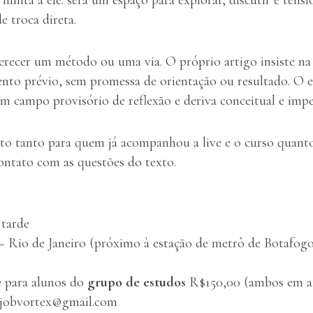
 troca direta.
ferecer um método ou uma via. O próprio artigo insiste na 
nto prévio, sem promessa de orientação ou resultado. O e
um campo provisório de reflexão e deriva conceitual e imp
to tanto para quem já acompanhou a live e o curso quant
ontato com as questões do texto.
tarde
Rio de Janeiro (próximo à estação de metrô de Botafogo
 para alunos do
grupo de estudos
R$150,00 (ambos em a
njobvortex@gmail.com