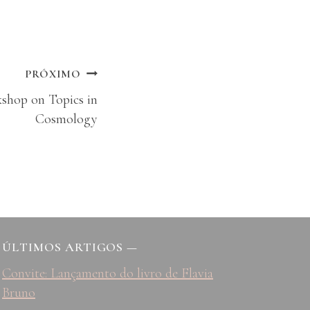
PRÓXIMO
kshop on Topics in
Cosmology
ÚLTIMOS ARTIGOS
—
Convite: Lançamento do livro de Flavia
Bruno