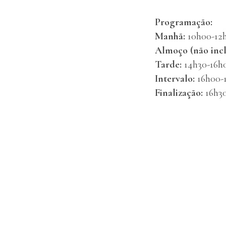
Programação:
Manhã:
10h00-12
Almoço (não incl
Tarde:
14h30-16h
Intervalo:
16h00-
Finalização:
16h3