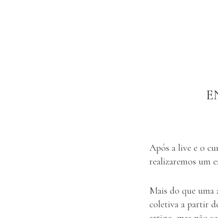
E
Após a live e o cu
realizaremos um e
Mais do que uma a
coletiva a partir 
artigo, mas não se 