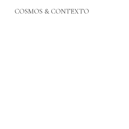
Pular
COSMOS & CONTEXTO
para
o
Conteúdo