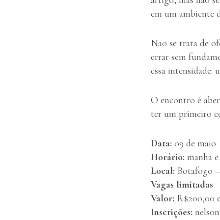
em um ambiente de
Não se trata de o
errar sem fundame
essa intensidade: 
O encontro é aber
ter um primeiro c
Data:
09 de maio
Horário:
manhã e 
Local:
Botafogo — 
Vagas limitadas
Valor:
R$200,00 e
Inscrições:
nelso