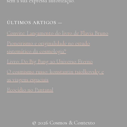
sem a sua expressa autorização.
ÚLTIMOS ARTIGOS
—
Convite: Lançamento do livro de Flavia Bruno
Pioneirismo e originalidade no estudo
sistemático da cosmologia*
Livro: Do Big Bang ao Universo Eterno
O cosmismo russo: konstantin tsiolkovsky e
as viagens espaciais
Ecocídio no Pantanal
© 2026 Cosmos & Contexto