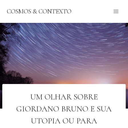
Pular
COSMOS & CONTEXTO
para
o
Conteúdo
UM OLHAR SOBRE
GIORDANO BRUNO E SUA
UTOPIA OU PARA