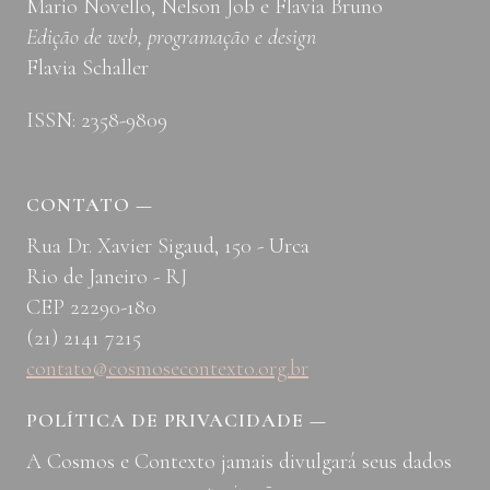
Mario Novello, Nelson Job e Flavia Bruno
Edição de web, programação e design
Flavia Schaller
ISSN: 2358-9809
CONTATO
—
Rua Dr. Xavier Sigaud, 150 - Urca
Rio de Janeiro - RJ
CEP 22290-180
(21) 2141 7215
contato@cosmosecontexto.org.br
POLÍTICA DE PRIVACIDADE
—
A Cosmos e Contexto jamais divulgará seus dados