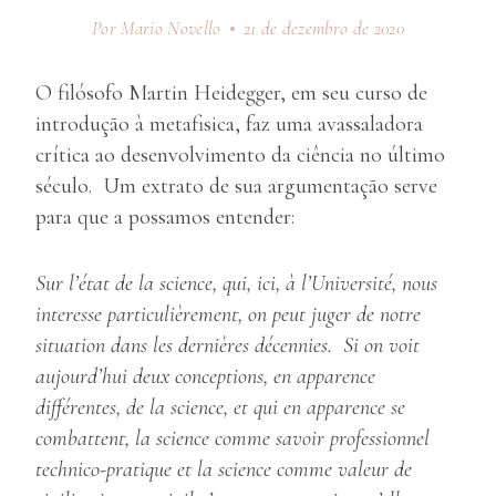
Por Mario Novello
21 de dezembro de 2020
O filósofo Martin Heidegger, em seu curso de
introdução à metafisica, faz uma avassaladora
crítica ao desenvolvimento da ciência no último
século. Um extrato de sua argumentação serve
para que a possamos entender:
Sur l’état de la science, qui, ici, à l’Université, nous
interesse particulièrement, on peut juger de notre
situation dans les dernières décennies. Si on voit
aujourd’hui deux conceptions, en apparence
différentes, de la science, et qui en apparence se
combattent, la science comme savoir professionnel
technico-pratique et la science comme valeur de