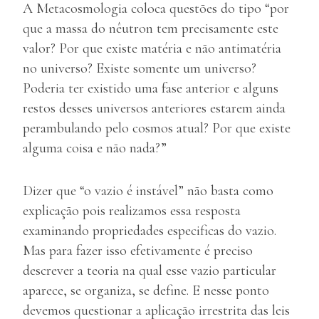
A Metacosmologia coloca questões do tipo “por
que a massa do nêutron tem precisamente este
valor? Por que existe matéria e não antimatéria
no universo? Existe somente um universo?
Poderia ter existido uma fase anterior e alguns
restos desses universos anteriores estarem ainda
perambulando pelo cosmos atual? Por que existe
alguma coisa e não nada?”
Dizer que “o vazio é instável” não basta como
explicação pois realizamos essa resposta
examinando propriedades especificas do vazio.
Mas para fazer isso efetivamente é preciso
descrever a teoria na qual esse vazio particular
aparece, se organiza, se define. E nesse ponto
devemos questionar a aplicação irrestrita das leis