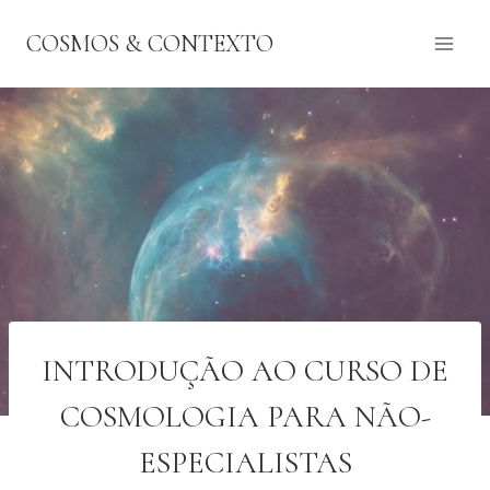
Pular
COSMOS & CONTEXTO
para
o
Conteúdo
INTRODUÇÃO AO CURSO DE
COSMOLOGIA PARA NÃO-
ESPECIALISTAS