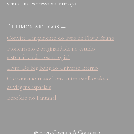
sem a sua expressa autorização.
ÚLTIMOS ARTIGOS
—
Convite: Lançamento do livro de Flavia Bruno
Pioneirismo e originalidade no estudo
sistemático da cosmologia*
Livro: Do Big Bang ao Universo Eterno
O cosmismo russo: konstantin tsiolkovsky e
as viagens espaciais
Ecocídio no Pantanal
© 2026 Cosmos & Contexto