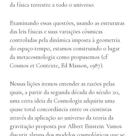
da física terrestre a todo o universo.
Examinando essas questões, usando as estruturas
das leis físicas e suas variações cósmicas
controladas pela dinâmica imposta à geometria
do espaço-tempo, estamos construindo o lugar
da metacosmologia como propusemos (cf
Cosmos et Contexte, Ed Masson, 1987).
Nessas lições iremos entender as razões pelas
quais, a partir da segunda década do século 20,
uma certa ideia da Cosmologia adquiriu uma
quase total concordância entre os cientistas
através da aplicação ao universo da teoria da
gravitação proposta por Albert Einstein. Vamos
discutir alguns dos modelos cosmológicos que se