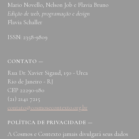
Mario Novello, Nelson Job e Flavia Bruno
Edição de web, programação e design
Flavia Schaller
ISSN: 2358-9809
CONTATO
—
Rua Dr. Xavier Sigaud, 150 - Urca
Rio de Janeiro - RJ
CEP 22290-180
(21) 2141 7215
contato@cosmosecontexto.org.br
POLÍTICA DE PRIVACIDADE
—
A Cosmos e Contexto jamais divulgará seus dados