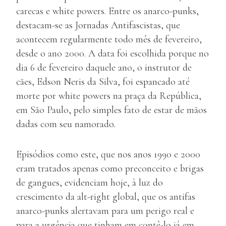
carecas e white powers. Entre os anarco-punks,
destacam-se as Jornadas Antifascistas, que
acontecem regularmente todo mês de fevereiro,
desde o ano 2000. A data foi escolhida porque no
dia 6 de fevereiro daquele ano, o instrutor de
cães, Edson Neris da Silva, foi espancado até
morte por white powers na praça da República,
em São Paulo, pelo simples fato de estar de mãos
dadas com seu namorado.
Episódios como este, que nos anos 1990 e 2000
eram tratados apenas como preconceito e brigas
de gangues, evidenciam hoje, à luz do
crescimento da alt-right global, que os antifas
anarco-punks alertavam para um perigo real e
para a urgência que tinham em contê-lo já em