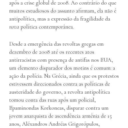
após a crise global de 2008. Ao contrário do que
muitos estudiosos do assunto afirmam, ela não é
antipolítica, mas a expressão da fragilidade da
nova
política contemporânea.
Desde a emergência das revoltas gregas em
dezembro de 2008 até os recentes atos
antirracistas com presença de antifas nos EUA,
um elemento disparador dos motins é comum: a
ação da polícia. Na Grécia, ainda que os protestos
estivessem direcionados contra as políticas de
austeridade do governo, a revolta antipolítica
tomou conta das ruas após um policial,
Epaminondas Korkoneas, disparar contra um
jovem anarquista de ascendência armênia de 15
anos, Aléxandros Andréas Grigorópulos,