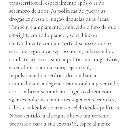
transterritorial, especialmente após o 11 de
setembro de 2001. As políticas de guerra às
drogas expressa a junção daquelas duas áreas.
Também é amplamente conhecido o fato de que a
alt-right
,
em todo planeta, se viabilizou
eleitoralmente com um forte discurso sobre o
setor de segurança: seja no norte, enfatizando o
combate ao terrorismo, à política antimigratória,
à xenofobia e ao racismo; seja no sul,
impulsionando a retórica do combate à
criminalidade, à degeneração moral da juventude,
etc. Lembrem-se também a ligação direta com
agentes policiais e militares – generais, capitães,
cabos e soldados tornam-se celebridades políticas.
Nesse sentido, a alt-right obteve um terreno
preparado para a sua expansão, especialmente