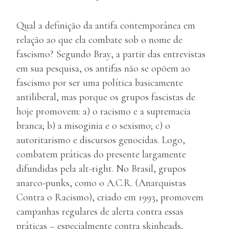
Qual a definição da antifa contemporânea em
relação ao que ela combate sob o nome de
fascismo? Segundo Bray, a partir das entrevistas
em sua pesquisa, os antifas não se opõem ao
fascismo por ser uma política basicamente
antiliberal, mas porque os grupos fascistas de
hoje promovem: a) o racismo e a supremacia
branca; b) a misoginia e o sexismo; c) o
autoritarismo e discursos genocidas. Logo,
combatem práticas do presente largamente
difundidas pela alt-right. No Brasil, grupos
anarco-punks, como o A.C.R. (Anarquistas
Contra o Racismo), criado em 1993, promovem
campanhas regulares de alerta contra essas
práticas – especialmente contra skinheads,