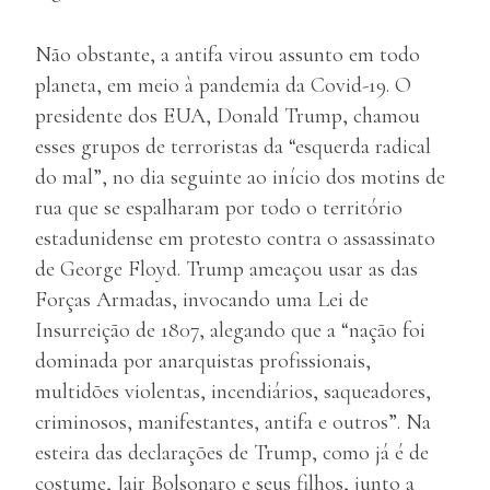
Não obstante, a antifa virou assunto em todo
planeta, em meio à pandemia da Covid-19. O
presidente dos EUA, Donald Trump, chamou
esses grupos de terroristas da “esquerda radical
do mal”, no dia seguinte ao início dos motins de
rua que se espalharam por todo o território
estadunidense em protesto contra o assassinato
de George Floyd. Trump ameaçou usar as das
Forças Armadas, invocando uma Lei de
Insurreição de 1807, alegando que a “nação foi
dominada por anarquistas profissionais,
multidões violentas, incendiários, saqueadores,
criminosos, manifestantes, antifa e outros”. Na
esteira das declarações de Trump, como já é de
costume, Jair Bolsonaro e seus filhos, junto a