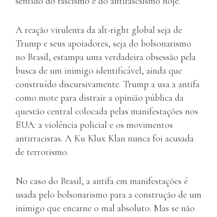
sentido do fascismo e do antifascsismo hoje.
A reação virulenta da alt-right global seja de
Trump e seus apoiadores, seja do bolsonarismo
no Brasil, estampa uma verdadeira obsessão pela
busca de um inimigo identificável, ainda que
construído discursivamente. Trump a usa a antifa
como mote para distrair a opinião pública da
questão central colocada pelas manifestações nos
EUA: a violência policial e os movimentos
antirracistas. A Ku Klux Klan nunca foi acusada
de terrorismo.
No caso do Brasil, a antifa em manifestações é
usada pelo bolsonarismo para a construção de um
inimigo que encarne o mal absoluto. Mas se não