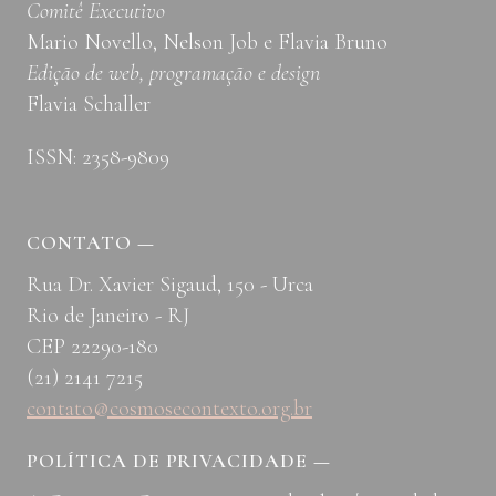
Comitê Executivo
Mario Novello, Nelson Job e Flavia Bruno
Edição de web, programação e design
Flavia Schaller
ISSN: 2358-9809
CONTATO
—
Rua Dr. Xavier Sigaud, 150 - Urca
Rio de Janeiro - RJ
CEP 22290-180
(21) 2141 7215
contato@cosmosecontexto.org.br
POLÍTICA DE PRIVACIDADE
—