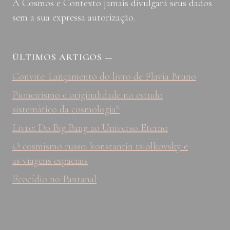
A Cosmos e Contexto jamais divulgará seus dados
sem a sua expressa autorização.
ÚLTIMOS ARTIGOS
—
Convite: Lançamento do livro de Flavia Bruno
Pioneirismo e originalidade no estudo
sistemático da cosmologia*
Livro: Do Big Bang ao Universo Eterno
O cosmismo russo: konstantin tsiolkovsky e
as viagens espaciais
Ecocídio no Pantanal