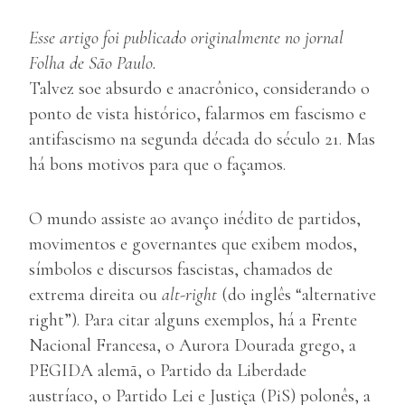
Esse artigo foi publicado originalmente no jornal
Folha de São Paulo.
Talvez soe absurdo e anacrônico, considerando o
ponto de vista histórico, falarmos em fascismo e
antifascismo na segunda década do século 21. Mas
há bons motivos para que o façamos.
O mundo assiste ao avanço inédito de partidos,
movimentos e governantes que exibem modos,
símbolos e discursos fascistas, chamados de
extrema direita ou
alt-right
(do inglês “alternative
right”). Para citar alguns exemplos, há a Frente
Nacional Francesa, o Aurora Dourada grego, a
PEGIDA alemã, o Partido da Liberdade
austríaco, o Partido Lei e Justiça (PiS) polonês, a