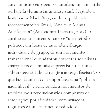
autonomismo europeu, se autodenominam antifa
ou fantifa (feministas antifascistas). Segundo o
historiador Mark Bray, em livro publicado
recentemente no Brasil, “Antifa: o Manual
Antifascista” (Autonomia Literária, 2019), o
antifascismo contemporâneo é “um método
político, um lócus de auto identificação
individual e de grupo, de um movimento
transnacional que adaptou correntes socialistas,
anarquistas e comunistas preexistentes a uma
súbita necessidade de reagir à ameaça fascista”. O
que faz da antifa contemporânea uma “política
nada liberal” e relacionada a movimentos de
revoltas e/ou revolucionários compostos de
associações por afinidades, com atuações
regulares e numericamente reduzidos.