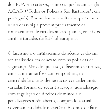
dos EUA em cartazes, como os que levam a sigla
A.C.A.B. (“Todos os Policiais São Bastardos”, em
português). E aqui demos a volta completa, pois
o uso dessa sigla provém precisamente da
contracultura de rua dos anarco-punks, coletivos
antifa e torcidas de futebol europeias.
O fascismo e o antifascismo do século 21 devem
ser analisados em conexão com as políticas de
segurança. Mais do que isso, o fascismo se realiza,
em sua metamorfose contemporânea, na
centralidade que as democracias concederam às
variadas formas de securitização, à judicialização
com regulação de direitos de minoria e
penalizações a céu aberto, compondo a atual
governamentalidade planetária. E como, de fato,