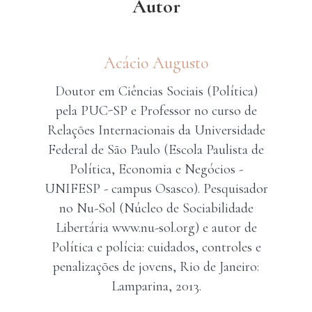
Autor
Acácio Augusto
Doutor em Ciências Sociais (Política)
pela PUC-SP e Professor no curso de
Relações Internacionais da Universidade
Federal de São Paulo (Escola Paulista de
Política, Economia e Negócios -
UNIFESP - campus Osasco). Pesquisador
no Nu-Sol (Núcleo de Sociabilidade
Libertária www.nu-sol.org) e autor de
Política e polícia: cuidados, controles e
penalizações de jovens, Rio de Janeiro:
Lamparina, 2013.