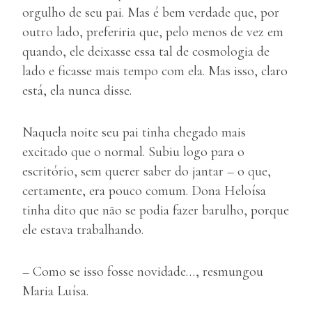
orgulho de seu pai. Mas é bem verdade que, por
outro lado, preferiria que, pelo menos de vez em
quando, ele deixasse essa tal de cosmologia de
lado e ficasse mais tempo com ela. Mas isso, claro
está, ela nunca disse.
Naquela noite seu pai tinha chegado mais
excitado que o normal. Subiu logo para o
escritório, sem querer saber do jantar – o que,
certamente, era pouco comum. Dona Heloísa
tinha dito que não se podia fazer barulho, porque
ele estava trabalhando.
– Como se isso fosse novidade…, resmungou
Maria Luísa.