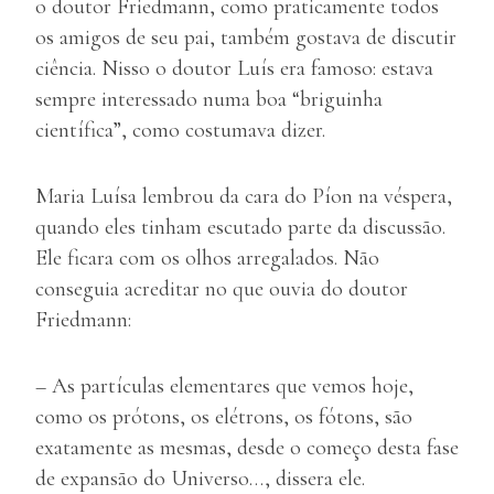
o doutor Friedmann, como praticamente todos
os amigos de seu pai, também gostava de discutir
ciência. Nisso o doutor Luís era famoso: estava
sempre interessado numa boa “briguinha
científica”, como costumava dizer.
Maria Luísa lembrou da cara do Píon na véspera,
quando eles tinham escutado parte da discussão.
Ele ficara com os olhos arregalados. Não
conseguia acreditar no que ouvia do doutor
Friedmann:
– As partículas elementares que vemos hoje,
como os prótons, os elétrons, os fótons, são
exatamente as mesmas, desde o começo desta fase
de expansão do Universo…, dissera ele.