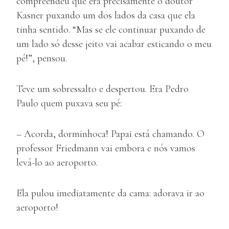
compreendeu que era precisamente o doutor
Kasner puxando um dos lados da casa que ela
tinha sentido. “Mas se ele continuar puxando de
um lado só desse jeito vai acabar esticando o meu
pé!”, pensou.
Teve um sobressalto e despertou. Era Pedro
Paulo quem puxava seu pé:
– Acorda, dorminhoca! Papai está chamando. O
professor Friedmann vai embora e nós vamos
levá-lo ao aeroporto.
Ela pulou imediatamente da cama: adorava ir ao
aeroporto!