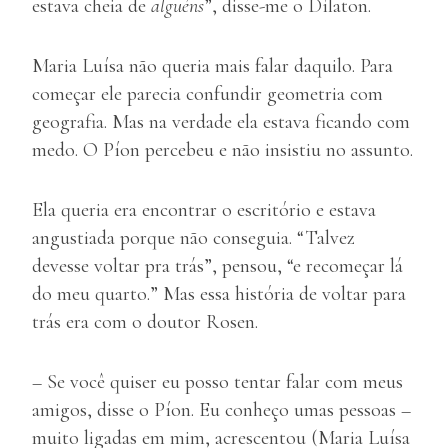
estava cheia de
alguéns
”, disse-me o Dílaton.
Maria Luísa não queria mais falar daquilo. Para
começar ele parecia confundir geometria com
geografia. Mas na verdade ela estava ficando com
medo. O Píon percebeu e não insistiu no assunto.
Ela queria era encontrar o escritório e estava
angustiada porque não conseguia. “Talvez
devesse voltar pra trás”, pensou, “e recomeçar lá
do meu quarto.” Mas essa história de voltar para
trás era com o doutor Rosen.
– Se você quiser eu posso tentar falar com meus
amigos, disse o Píon. Eu conheço umas pessoas –
muito ligadas em mim, acrescentou (Maria Luísa