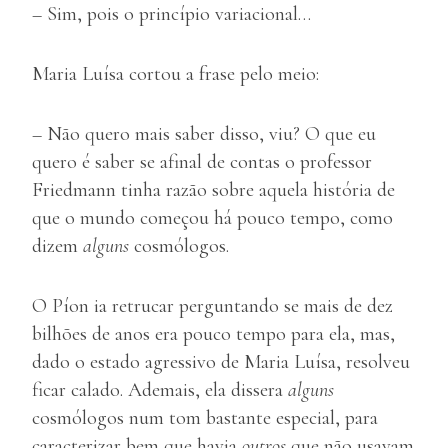
– Sim, pois o princípio variacional…
Maria Luísa cortou a frase pelo meio:
– Não quero mais saber disso, viu? O que eu
quero é saber se afinal de contas o professor
Friedmann tinha razão sobre aquela história de
que o mundo começou há pouco tempo, como
dizem
alguns
cosmólogos.
O Píon ia retrucar perguntando se mais de dez
bilhões de anos era pouco tempo para ela, mas,
dado o estado agressivo de Maria Luísa, resolveu
ficar calado. Ademais, ela dissera
alguns
cosmólogos num tom bastante especial, para
caracterizar bem que havia
outros
que não usavam