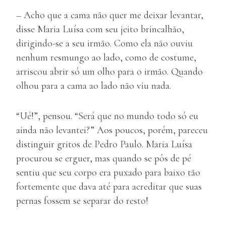
– Acho que a cama não quer me deixar levantar,
disse Maria Luísa com seu jeito brincalhão,
dirigindo-se a seu irmão. Como ela não ouviu
nenhum resmungo ao lado, como de costume,
arriscou abrir só um olho para o irmão. Quando
olhou para a cama ao lado não viu nada.
“Ué!”, pensou. “Será que no mundo todo só eu
ainda não levantei?” Aos poucos, porém, pareceu
distinguir gritos de Pedro Paulo. Maria Luísa
procurou se erguer, mas quando se pôs de pé
sentiu que seu corpo era puxado para baixo tão
fortemente que dava até para acreditar que suas
pernas fossem se separar do resto!