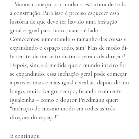
– Vamos começar por mudar a estrutura de toda
a construção. Para isso é preciso esquecer essa
história de que deve ter havido uma
inchação
geral e igual para tudo quanto é lado.
Comecemos aumentando o tamanho das coisas e
expandindo o espaço todo, sim! Mas de modo di-
fe-ren-te: de um jeito distinto para cada direção!
Depois, sim, e à medida que o mundo inteiro for
se expandindo, essa inchação geral pode começar
a parecer mais e mais igual e acabar, depois de um
longo, muito longo, tempo, ficando realmente
igualzinha – como o doutor Friedmann quer:
“inchação do mesmo modo em todas as três
direções do espaço!”
E continuou: