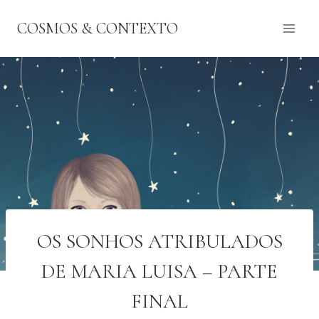
Pular
COSMOS & CONTEXTO
para
o
Conteúdo
OS SONHOS ATRIBULADOS
DE MARIA LUISA – PARTE
FINAL