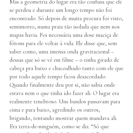
Mas a geometria do lugar era tão confusa que ele
se perdeu e durante um longo tempo não foi
encontrado. Só depois de muita procura foi visto,
semimorto, numa praia tão isolada que nem nos
mapas havia. Foi necessária uma dose maciça de
fótons para ele voltar à vida. Ele disse que, sem
saber como, uma imensa onda gravitacional –
dessas que só se vê em filme – o tinha girado de
cabeça pra baixo e chacoalhado tanto com ele que
por todo aquele tempo ficou desacordado.
Quando finalmente deu por si, não sabia onde
estava nem o que tinha ido fazer ali. O lugar era
realmente tenebroso. Uns bandos passavam para
cima e para baixo, agredindo os outros,
brigando, tentando mostrar quem mandava ali.
Era terra-de-ninguém, como se diz. “Só que