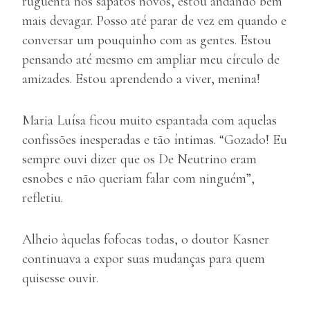
ruguenta nos sapatos novos, estou andando bem
mais devagar. Posso até parar de vez em quando e
conversar um pouquinho com as gentes. Estou
pensando até mesmo em ampliar meu círculo de
amizades. Estou aprendendo a viver, menina!
Maria Luísa ficou muito espantada com aquelas
confissões inesperadas e tão íntimas. “Gozado! Eu
sempre ouvi dizer que os De Neutrino eram
esnobes e não queriam falar com ninguém”,
refletiu.
Alheio àquelas fofocas todas, o doutor Kasner
continuava a expor suas mudanças para quem
quisesse ouvir.