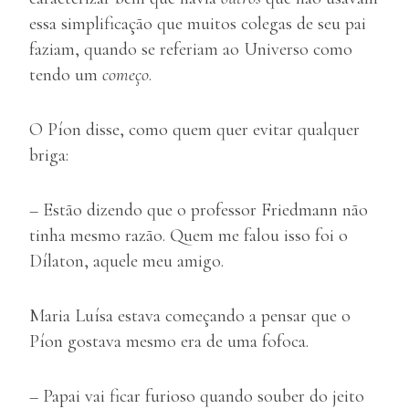
essa simplificação que muitos colegas de seu pai
faziam, quando se referiam ao Universo como
tendo um
começo
.
O Píon disse, como quem quer evitar qualquer
briga:
– Estão dizendo que o professor Friedmann não
tinha mesmo razão. Quem me falou isso foi o
Dílaton, aquele meu amigo.
Maria Luísa estava começando a pensar que o
Píon gostava mesmo era de uma fofoca.
– Papai vai ficar furioso quando souber do jeito