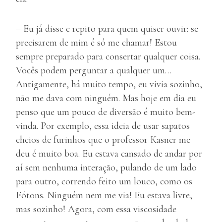
– Eu já disse e repito para quem quiser ouvir: se
precisarem de mim é só me chamar! Estou
sempre preparado para consertar qualquer coisa.
Vocês podem perguntar a qualquer um…
Antigamente, há muito tempo, eu vivia sozinho,
não me dava com ninguém. Mas hoje em dia eu
penso que um pouco de diversão é muito bem-
vinda. Por exemplo, essa ideia de usar sapatos
cheios de furinhos que o professor Kasner me
deu é muito boa. Eu estava cansado de andar por
aí sem nenhuma interação, pulando de um lado
para outro, correndo feito um louco, como os
Fótons. Ninguém nem me via! Eu estava livre,
mas sozinho! Agora, com essa viscosidade