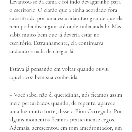
Levantou-se da cama e foi indo devagarinho para
o escritório. O clarão que a tinha acordado fora
substituído por uma escuridão tão grande que ela
nem podia distinguir até onde tinha andado. Mas
sabia muito bem que já deveria estar no
escritório. Estranhamente, ela continuava
andando e nada de chegar lá.
Estava já pensando em voltar quando ouviu
aquela voz bem sua conhecida:
– Você sabe, não é, queridinha, nós ficamos assim
meio perturbados quando, de repente, aparece
uma luz muito forte, disse o Píon Carregado. Por
alguns momentos ficamos praticamente cegos.
Ademais, acrescentou em tom amedrontador, um