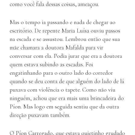
como você fala dessas coisas, ameaçou.
Mas o tempo ia passando e nada de chegar ao
escritório. De repente Maria Luísa ouviu passos
na escada e se assustou. Lembrou então que sua
mãe chamara a doutora Mafalda para vir
conversar com ela. Podia jurar que era a doutora
quem estava subindo as escadas. Foi
engatinhando para o outro lado do corredor
quando se deu conta de que alguém do lado de lá
puxava com violência o tapete. Como não viu
ninguém, achou que era mais uma brincadeira do
Píon. Mas logo em seguida sentiu que da outra
direção puxavam também.
O Píon Carregado, que estava quietinho grudado