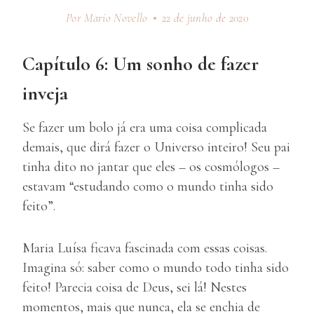
Por Mario Novello
22 de junho de 2020
Capítulo 6: Um sonho de fazer
inveja
Se fazer um bolo já era uma coisa complicada
demais, que dirá fazer o Universo inteiro! Seu pai
tinha dito no jantar que eles – os cosmólogos –
estavam “estudando como o mundo tinha sido
feito”.
Maria Luísa ficava fascinada com essas coisas.
Imagina só: saber como o mundo todo tinha sido
feito! Parecia coisa de Deus, sei lá! Nestes
momentos, mais que nunca, ela se enchia de