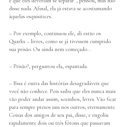
é que eles deveriam se separar”, pensou, mas não
disse nada. Afinal, ela já estava se acostumando
àquelas esquisitices.
– Por exemplo, continuou ele, ali estão os
Quarks – livres, como se já tivessem cumprido
sua prisão. Ou ainda nem começado…
– Prisão?, perguntou ela, espantada.
– Essa é outra das histórias desagradáveis que
você não conhece. Pois saiba que eles nunca mais
vão poder andar assim, sozinhos, livres. Vão ficar
para sempre presos uns nos outros, eternamente.
Coisas dos amigos de seu pai, disse, e engoliu
rapidamente dois ou três fótons que passavam