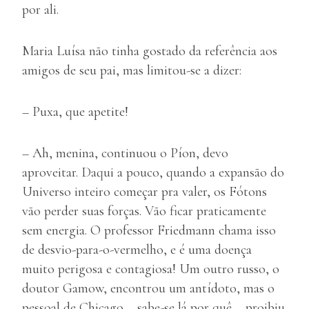
por ali.
Maria Luísa não tinha gostado da referência aos
amigos de seu pai, mas limitou-se a dizer:
– Puxa, que apetite!
– Ah, menina, continuou o Píon, devo
aproveitar. Daqui a pouco, quando a expansão do
Universo inteiro começar pra valer, os Fótons
vão perder suas forças. Vão ficar praticamente
sem energia. O professor Friedmann chama isso
de desvio-para-o-vermelho, e é uma doença
muito perigosa e contagiosa! Um outro russo, o
doutor Gamow, encontrou um antídoto, mas o
pessoal de Chicago – sabe-se lá por quê – proibiu