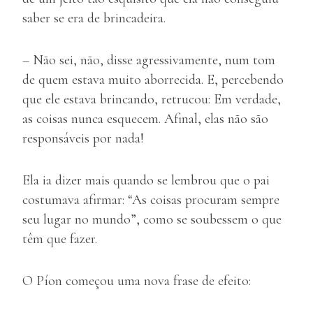
saber se era de brincadeira.
– Não sei, não, disse agressivamente, num tom
de quem estava muito aborrecida. E, percebendo
que ele estava brincando, retrucou: Em verdade,
as coisas nunca esquecem. Afinal, elas não são
responsáveis por nada!
Ela ia dizer mais quando se lembrou que o pai
costumava afirmar: “As coisas procuram sempre
seu lugar no mundo”, como se soubessem o que
têm que fazer.
O Píon começou uma nova frase de efeito: