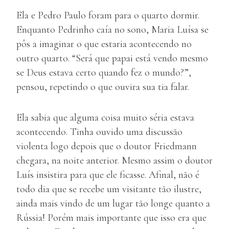
Ela e Pedro Paulo foram para o quarto dormir.
Enquanto Pedrinho caía no sono, Maria Luísa se
pôs a imaginar o que estaria acontecendo no
outro quarto. “Será que papai está vendo mesmo
se Deus estava certo quando fez o mundo?”,
pensou, repetindo o que ouvira sua tia falar.
Ela sabia que alguma coisa muito séria estava
acontecendo. Tinha ouvido uma discussão
violenta logo depois que o doutor Friedmann
chegara, na noite anterior. Mesmo assim o doutor
Luís insistira para que ele ficasse. Afinal, não é
todo dia que se recebe um visitante tão ilustre,
ainda mais vindo de um lugar tão longe quanto a
Rússia! Porém mais importante que isso era que