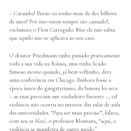
– Caramba! Então eu tenho mais de dez bilhões
de anos! Por isso estou sempre tão cansado!,
exclamara o Píon Carregado. Mas ele não sabia
que aquilo não se aplicava ao seu caso.
O doutor Friedmann tinha passado praticamente
toda a sua vida na Rússia, mas tinha ficado
famoso
mesmo
quando, já bem velhinho, dera
uma conferência em Chicago. Embora fosse a
época áurea do gangsterismo, da famosa lei seca
– as ruas pareciam um verdadeiro faroeste –, tal
violência não ocorria no interior das salas de aula
das universidades. “Para ser mais preciso”, falava,
com seu ar
blasé
, o professor Montana, “aqui, a
violência se manifesta de outro modo.”