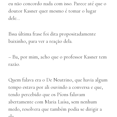
eu não concordo nada com isso. Parece até que o
doutor Kasner quer mesmo é tomar o lugar
dele…
Essa última frase foi dita propositadamente
baixinho, para ver a reação dela.
– Eu, por mim, acho que o professor Kasner tem
razão.
Quem falava era o De Neutrino, que havia algum
tempo estava por ali ouvindo a conversa e que,
tendo percebido que os Píons falavam
abertamente com Maria Luísa, sem nenhum
medo, resolvera que também podia se dirigir a
ela.