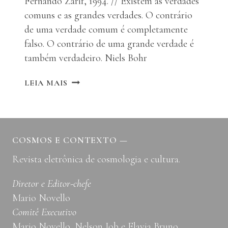
Fernando Zarif, 1994. // Existem as verdades
comuns e as grandes verdades. O contrário
de uma verdade comum é completamente
falso. O contrário de uma grande verdade é
também verdadeiro. Niels Bohr
TAO
LEIA MAIS
COSMOS E CONTEXTO
—
Revista eletrônica de cosmologia e cultura.
Diretor e Editor-chefe
Mario Novello
Comitê Executivo
Mario Novello, Nelson Job e Flavia Bruno