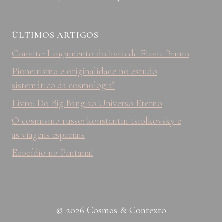
ÚLTIMOS ARTIGOS
—
Convite: Lançamento do livro de Flavia Bruno
Pioneirismo e originalidade no estudo
sistemático da cosmologia*
Livro: Do Big Bang ao Universo Eterno
O cosmismo russo: konstantin tsiolkovsky e
as viagens espaciais
Ecocídio no Pantanal
© 2026 Cosmos & Contexto