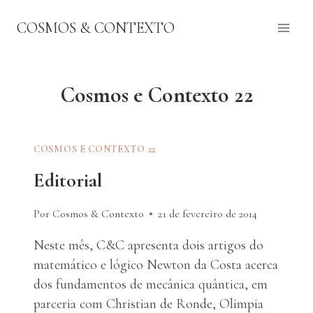
Pular
COSMOS & CONTEXTO
para
o
Conteúdo
Cosmos e Contexto 22
COSMOS E CONTEXTO 22
Editorial
Por Cosmos & Contexto
21 de fevereiro de 2014
Neste mês, C&C apresenta dois artigos do
matemático e lógico Newton da Costa acerca
dos fundamentos de mecânica quântica, em
parceria com Christian de Ronde, Olimpia