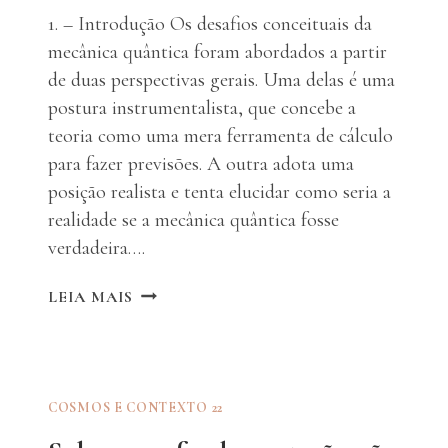
1. – Introdução Os desafios conceituais da
mecânica quântica foram abordados a partir
de duas perspectivas gerais. Uma delas é uma
postura instrumentalista, que concebe a
teoria como uma mera ferramenta de cálculo
para fazer previsões. A outra adota uma
posição realista e tenta elucidar como seria a
realidade se a mecânica quântica fosse
verdadeira….
MECÂNICA
LEIA MAIS
QUÂNTICA
E
REALIDADE
COSMOS E CONTEXTO 22