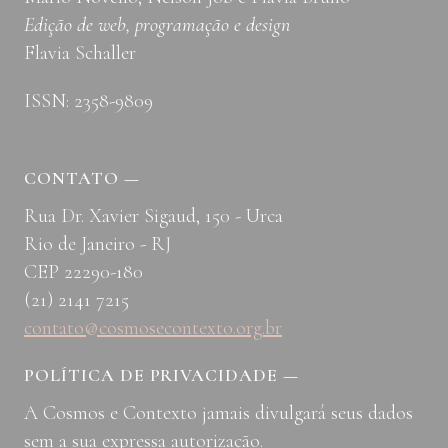
Edição de web, programação e design
Flavia Schaller
ISSN: 2358-9809
CONTATO
—
Rua Dr. Xavier Sigaud, 150 - Urca
Rio de Janeiro - RJ
CEP 22290-180
(21) 2141 7215
contato@cosmosecontexto.org.br
POLÍTICA DE PRIVACIDADE
—
A Cosmos e Contexto jamais divulgará seus dados
sem a sua expressa autorização.