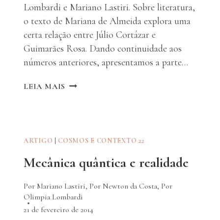
Lombardi e Mariano Lastiri. Sobre literatura,
o texto de Mariana de Almeida explora uma
certa relação entre Júlio Cortázar e
Guimarães Rosa. Dando continuidade aos
números anteriores, apresentamos a parte…
EDITORIAL
LEIA MAIS
ARTIGO
|
COSMOS E CONTEXTO 22
Mecânica quântica e realidade
Por Mariano Lastiri
,
Por Newton da Costa
,
Por
Olimpia Lombardi
21 de fevereiro de 2014