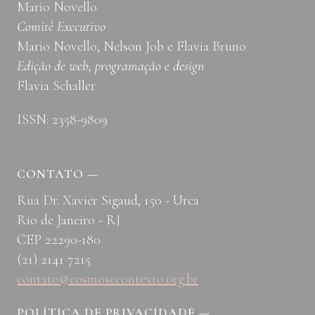
Mario Novello
SAMPAIO
Comitê Executivo
Mario Novello, Nelson Job e Flavia Bruno
Edição de web, programação e design
Flavia Schaller
ISSN: 2358-9809
CONTATO
—
Rua Dr. Xavier Sigaud, 150 - Urca
Rio de Janeiro - RJ
CEP 22290-180
(21) 2141 7215
contato@cosmosecontexto.org.br
POLÍTICA DE PRIVACIDADE
—