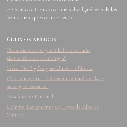
A Cosmos e Contexto jamais divulgará seus dados
sem a sua expressa autorização.
ÚLTIMOS ARTIGOS
—
Pioneirismo e originalidade no estudo
sistemático da cosmologia*
Livro: Do Big Bang ao Universo Eterno
O cosmismo russo: konstantin tsiolkovsky e
as viagens espaciais
Ecocídio no Pantanal
Convite: Lançamento do Livro de Alberto
Santoro