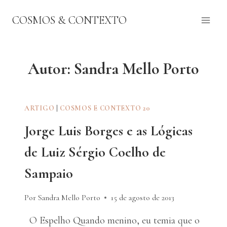
Pular
COSMOS & CONTEXTO
para
o
Conteúdo
Autor: Sandra Mello Porto
ARTIGO
|
COSMOS E CONTEXTO 20
Jorge Luis Borges e as Lógicas
de Luiz Sérgio Coelho de
Sampaio
Por Sandra Mello Porto
15 de agosto de 2013
O Espelho Quando menino, eu temia que o