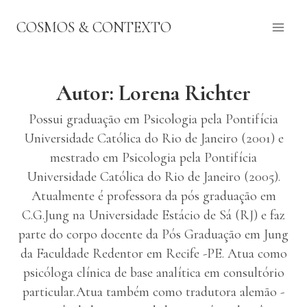
Pular
COSMOS & CONTEXTO
para
o
Conteúdo
Autor: Lorena Richter
Possui graduação em Psicologia pela Pontifícia
Universidade Católica do Rio de Janeiro (2001) e
mestrado em Psicologia pela Pontifícia
Universidade Católica do Rio de Janeiro (2005).
Atualmente é professora da pós graduação em
C.G.Jung na Universidade Estácio de Sá (RJ) e faz
parte do corpo docente da Pós Graduação em Jung
da Faculdade Redentor em Recife -PE. Atua como
psicóloga clínica de base analítica em consultório
particular.Atua também como tradutora alemão -