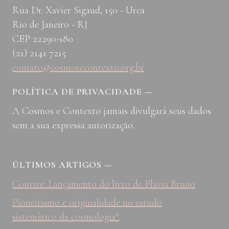
Rua Dr. Xavier Sigaud, 150 - Urca
Rio de Janeiro - RJ
CEP 22290-180
(21) 2141 7215
contato@cosmosecontexto.org.br
POLÍTICA DE PRIVACIDADE
—
A Cosmos e Contexto jamais divulgará seus dados
sem a sua expressa autorização.
ÚLTIMOS ARTIGOS
—
Convite: Lançamento do livro de Flavia Bruno
Pioneirismo e originalidade no estudo
sistemático da cosmologia*