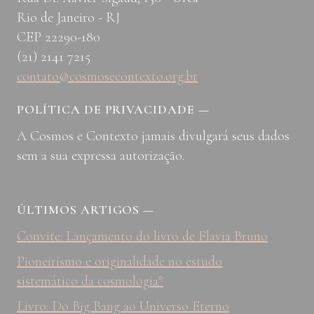
Rio de Janeiro - RJ
CEP 22290-180
(21) 2141 7215
contato@cosmosecontexto.org.br
POLÍTICA DE PRIVACIDADE
—
A Cosmos e Contexto jamais divulgará seus dados
sem a sua expressa autorização.
ÚLTIMOS ARTIGOS
—
Convite: Lançamento do livro de Flavia Bruno
Pioneirismo e originalidade no estudo
sistemático da cosmologia*
Livro: Do Big Bang ao Universo Eterno