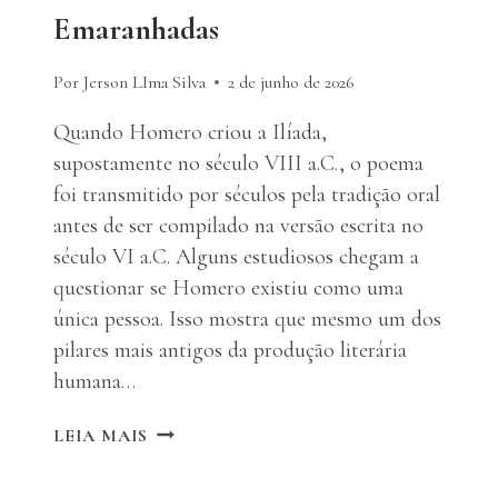
Emaranhadas
Por Jerson LIma Silva
2 de junho de 2026
Quando Homero criou a Ilíada,
supostamente no século VIII a.C., o poema
foi transmitido por séculos pela tradição oral
antes de ser compilado na versão escrita no
século VI a.C. Alguns estudiosos chegam a
questionar se Homero existiu como uma
única pessoa. Isso mostra que mesmo um dos
pilares mais antigos da produção literária
humana…
CIÊNCIA
LEIA MAIS
E
LITERATURA