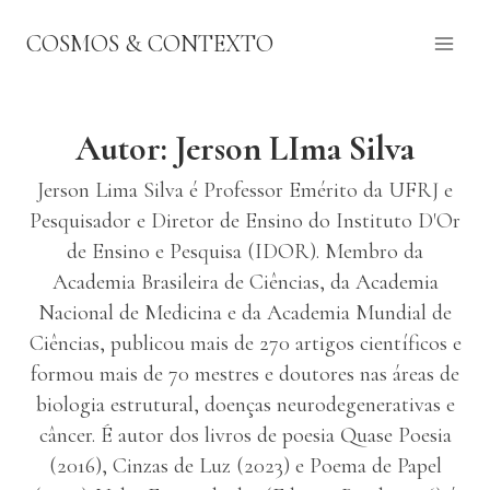
Pular
COSMOS & CONTEXTO
para
o
Conteúdo
Autor: Jerson LIma Silva
Jerson Lima Silva é Professor Emérito da UFRJ e
Pesquisador e Diretor de Ensino do Instituto D'Or
de Ensino e Pesquisa (IDOR). Membro da
Academia Brasileira de Ciências, da Academia
Nacional de Medicina e da Academia Mundial de
Ciências, publicou mais de 270 artigos científicos e
formou mais de 70 mestres e doutores nas áreas de
biologia estrutural, doenças neurodegenerativas e
câncer. É autor dos livros de poesia Quase Poesia
(2016), Cinzas de Luz (2023) e Poema de Papel