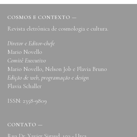
EMARANHADAS
COSMOS E CONTEXTO
—
Revista eletrônica de cosmologia e cultura.
Diretor e Editor-chefe
Mario Novello
Comitê Executivo
Mario Novello, Nelson Job e Flavia Bruno
Edição de web, programação e design
Flavia Schaller
ISSN: 2358-9809
CONTATO
—
Rua Dr. Xavier Sigaud, 150 - Urca