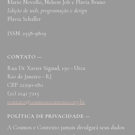
Mario Novello, Nelson Job e Flavia Bruno
Edição de web, programação e design
Flavia Schaller
ISSN: 2358-9809
CONTATO
—
Rua Dr. Xavier Sigaud, 150 - Urca
Rio de Janeiro - RJ
CEP 22290-180
(21) 2141 7215
contato@cosmosecontexto.org.br
POLÍTICA DE PRIVACIDADE
—
A Cosmos e Contexto jamais divulgará seus dados