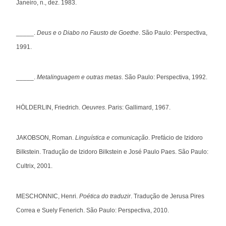
Janeiro, n., dez. 1983.
_____.
Deus e o Diabo no Fausto de Goethe
. São Paulo: Perspectiva,
1991.
_____.
Metalinguagem e outras metas
. São Paulo: Perspectiva, 1992.
HÖLDERLIN, Friedrich.
Oeuvres
. Paris: Gallimard, 1967.
JAKOBSON, Roman.
Linguística e comunicação
. Prefácio de Izidoro
Bilkstein. Tradução de Izidoro Bilkstein e José Paulo Paes. São Paulo:
Cultrix, 2001.
MESCHONNIC, Henri.
Poética do traduzir
. Tradução de Jerusa Pires
Correa e Suely Fenerich. São Paulo: Perspectiva, 2010.