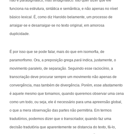
não é paradigmático, mas sintagmático. Isto quer dizer que ele
funciona na estrutura, sintática e semântica, e não apenas no nível
básico lexical. É, como diz Haroldo belamente, um processo de
arraigar-se e desarraigar-se no texto original, em amorosa
duplicidade.
É por isso que se pode falar, mais do que em isomorfia, de
paramorfismo. Ora, a preposição grega
pará
indica, justamente, o
movimento paralelo, de separação. Seguindo esse raciocínio, a
transcriação deve procurar sempre um movimento não apenas de
convergência, mas também de divergência. Porém, esse afastamento
é aquele mesmo que tomamos, quando queremos observar uma cena
como um todo, ou seja, ele é necessário para uma apreensão global,
o que a mera observação das partes não permitiria. Em termos
tradutórios, podemos dizer que o transcriador, quando faz uma
decisão tradutória que aparentemente se distancia do texto, fá-lo,