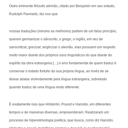
Outro eminente filósofo alemão, citado por Benjamin em seu estudo,
Rudolph Pannwitz, diz-nos que
nossas traduções (mesmo as melhores) partem de um falso princípio,
querem germanizar o sânscrito, o grego, o inglês, em vez de
sanscritizar, grecizar, anglicizar o alemão, elas possuem um respeito
muito maior diante dos próprios usos linguísticos do que diante do
espírito da obra estrangeira […] o erro fundamental de quem traduz é
conservar o estado fortuito da sua própria língua, ao invés de se
deixar abalar violentamente pela língua estrangeira, sobretudo
quando traduz de uma língua muito diferente.
É exatamente isso que Hölderlin, Pound e Haroldo, em diferentes
tempos e de maneiras diversas, empreenderam. Realizaram um
processo de
hiperetimologia
poética, que busca, como diz Haroldo,