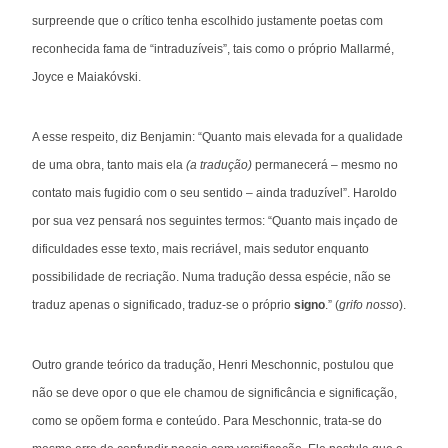
surpreende que o crítico tenha escolhido justamente poetas com
reconhecida fama de “intraduzíveis”, tais como o próprio Mallarmé,
Joyce e Maiakóvski.
A esse respeito, diz Benjamin: “Quanto mais elevada for a qualidade
de uma obra, tanto mais ela
(a tradução)
permanecerá – mesmo no
contato mais fugidio com o seu sentido – ainda traduzível”. Haroldo
por sua vez pensará nos seguintes termos: “Quanto mais inçado de
dificuldades esse texto, mais recriável, mais sedutor enquanto
possibilidade de recriação. Numa tradução dessa espécie, não se
traduz apenas o significado, traduz-se o próprio
signo
.” (
grifo nosso
).
Outro grande teórico da tradução, Henri Meschonnic, postulou que
não se deve opor o que ele chamou de significância e significação,
como se opõem forma e conteúdo. Para Meschonnic, trata-se do