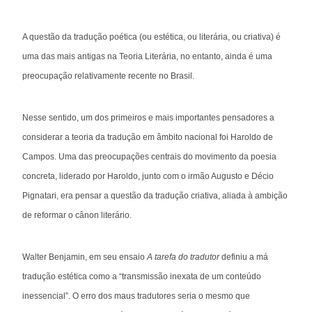
A questão da tradução poética (ou estética, ou literária, ou criativa) é
uma das mais antigas na Teoria Literária, no entanto, ainda é uma
preocupação relativamente recente no Brasil.
Nesse sentido, um dos primeiros e mais importantes pensadores a
considerar a teoria da tradução em âmbito nacional foi Haroldo de
Campos. Uma das preocupações centrais do movimento da poesia
concreta, liderado por Haroldo, junto com o irmão Augusto e Décio
Pignatari, era pensar a questão da tradução criativa, aliada à ambição
de reformar o cânon literário.
Walter Benjamin, em seu ensaio
A tarefa do tradutor
definiu a má
tradução estética como a “transmissão inexata de um conteúdo
inessencial”. O erro dos maus tradutores seria o mesmo que