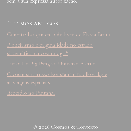
sem a sua expressa autorização.
ÚLTIMOS ARTIGOS
—
Convite: Lançamento do livro de Flavia Bruno
Pioneirismo e originalidade no estudo
sistemático da cosmologia*
Livro: Do Big Bang ao Universo Eterno
O cosmismo russo: konstantin tsiolkovsky e
as viagens espaciais
Ecocídio no Pantanal
© 2026 Cosmos & Contexto