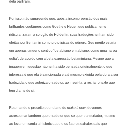
dela partiram.
Por isso, não surpreende que, após a incompreensão dos mais
brilhantes coetâneos como Goethe e Hegel, que publicamente
ridicularizaram a solução de Hölderlin, suas traduções tenham sido
eleitas por Benjamin como prototípicas do gênero. Seu mérito estaria
em apenas tanger o sentido “de abismo em abismo, como uma harpa
eólia”, de acordo com a bela expressão bejaminiana. Mesmo que a
imagem em questão não tenha sido pensada originalmente, o que
interessa é que ela é sancionada e até mesmo exigida pela obra a ser
traduzida, o que autoriza o tradutor, ao inseri-la, a recriar o texto que
tem diante de si.
Retomando o preceito poundiano do
make it new
, devemos
acrescentar também que o tradutor que se quer transcriador, mesmo
ao levar em conta a historicidade e os fatores extratextuais que