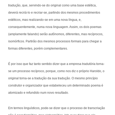
tradução, que, servindo-se do original como uma base estética,
deverá recriá-lo e recriar-se, partindo dos mesmos procedimentos
estéticos, mas realizando-se em uma nova língua, e,
consequentemente, numa nova linguagem. Assim, os dois poemas
(amplamente falando) serão autônomos, diferentes, mas recíprocos,
isomórficos. Partirão dos mesmos processos formais para chegar a
formas diferentes, porém complementares.
É por isso que faz tanto sentido dizer que a empresa tradutória torna-
se um processo recíproco, porque, como nos diz o próprio Haroldo, o
original torna-se a tradução da sua tradução. O mesmo princípio
construtor e organizador que estabeleceu um determinado poema é
atomizado e refundido num novo resultado.
Em termos linguísticos, pode-se dizer que o processo de transcriação