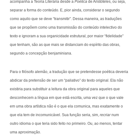
acompanha a Teoria Literária desde a
Poética
de Aristóteles, ou seja,
separar a forma do conteúdo. E, pior ainda, considerar o segundo
como aquilo que se deve “transmitir”. Dessa maneira, as traduções
que se propõem como uma transmissão do conteúdo intelectivo do
texto e ignoram a sua organicidade estrutural, por maior “fidelidade”
que tenham, são as que mais se distanciam do espírito das obras,
segundo a concepção benjaminiana.
Para o filósofo alemão, a tradução que se pretendesse poética deveria
abdicar da pretensão de ser um “paliativo” do texto original. Ela não
existiria para substituir a leitura da obra original para aqueles que
desconhecem a língua em que está escrita, uma vez que o que vale
em uma obra artística não é o que ela comunica, mas exatamente o
que ela tem de incomunicável. Sua função seria, sim,
recriar
num
outro idioma o que teria sido feito no primeiro. Ou, ao menos, tentar
uma aproximação.