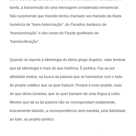
tarefa, a transmissão de uma mensagem considerada inessencial.
Não surpreende que Haroldo tenha chamado seu traslado da
Ilíada
homérica de “trans-helenização”, do
Paradiso
dantesco de
“transluminação” e das cenas do Fausto goethiano de
“transluciferação”.
Quando se reporta à etimologia do étimo grego
ángelos
, cabe lembrar
que tal etimologia é mais do que histórica. É poética. Faz-se por
afinidade eletiva, na busca da palavra que se harmonize com o todo
do projeto estético que se quer traduzir. Porque é esse projeto, mais
do que obras isoladas, que se quer transpor de uma língua à outra.
Mesmo que tal ou tal palavra não se correspondam exatamente,
lexicalmente falando, a correspondência será mantida, pela fidelidade
ao todo, ao projeto poético.