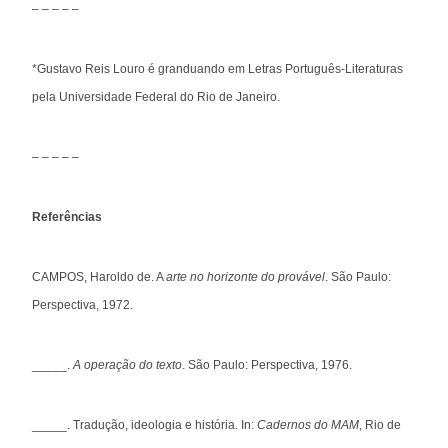
– – – – –
*Gustavo Reis Louro é granduando em Letras Português-Literaturas
pela Universidade Federal do Rio de Janeiro.
– – – – –
Referências
CAMPOS, Haroldo de. A
arte no horizonte do provável
. São Paulo:
Perspectiva, 1972.
_____.
A operação do texto
. São Paulo: Perspectiva, 1976.
_____. Tradução, ideologia e história. In:
Cadernos do MAM
, Rio de