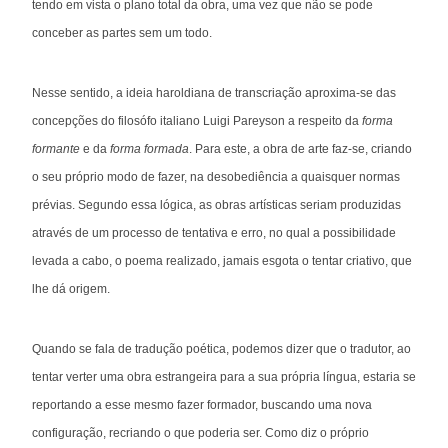
tendo em vista o plano total da obra, uma vez que não se pode
conceber as partes sem um todo.
Nesse sentido, a ideia haroldiana de transcriação aproxima-se das
concepções do filosófo italiano Luigi Pareyson a respeito da
forma
formante
e da
forma formada
. Para este, a obra de arte faz-se, criando
o seu próprio modo de fazer, na desobediência a quaisquer normas
prévias. Segundo essa lógica, as obras artísticas seriam produzidas
através de um processo de tentativa e erro, no qual a possibilidade
levada a cabo, o poema realizado, jamais esgota o tentar criativo, que
lhe dá origem.
Quando se fala de tradução poética, podemos dizer que o tradutor, ao
tentar verter uma obra estrangeira para a sua própria língua, estaria se
reportando a esse mesmo fazer formador, buscando uma nova
configuração, recriando o que poderia ser. Como diz o próprio