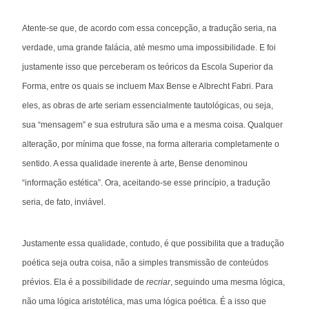
Atente-se que, de acordo com essa concepção, a tradução seria, na
verdade, uma grande falácia, até mesmo uma impossibilidade. E foi
justamente isso que perceberam os teóricos da Escola Superior da
Forma, entre os quais se incluem Max Bense e Albrecht Fabri. Para
eles, as obras de arte seriam essencialmente tautológicas, ou seja,
sua “mensagem” e sua estrutura são uma e a mesma coisa. Qualquer
alteração, por mínima que fosse, na forma alteraria completamente o
sentido. A essa qualidade inerente à arte, Bense denominou
“informação estética”. Ora, aceitando-se esse princípio, a tradução
seria, de fato, inviável.
Justamente essa qualidade, contudo, é que possibilita que a tradução
poética seja outra coisa, não a simples transmissão de conteúdos
prévios. Ela é a possibilidade de
recriar
, seguindo uma mesma lógica,
não uma lógica aristotélica, mas uma lógica poética. É a isso que