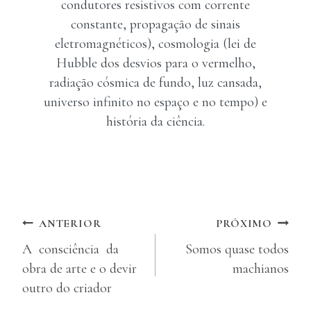
condutores resistivos com corrente
constante, propagação de sinais
eletromagnéticos), cosmologia (lei de
Hubble dos desvios para o vermelho,
radiação cósmica de fundo, luz cansada,
universo infinito no espaço e no tempo) e
história da ciência.
Navegação
ANTERIOR
PRÓXIMO
A consciência da
Somos quase todos
de
obra de arte e o devir
machianos
Post
outro do criador