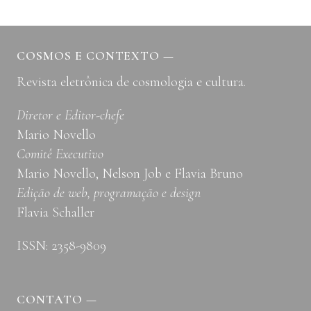
COSMOS E CONTEXTO
—
Revista eletrônica de cosmologia e cultura.
Diretor e Editor-chefe
Mario Novello
Comitê Executivo
Mario Novello, Nelson Job e Flavia Bruno
Edição de web, programação e design
Flavia Schaller
ISSN: 2358-9809
CONTATO
—