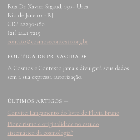
Rua Dr. Xavier Sigaud, 150 - Urca
Rio de Janeiro - RJ
CEP 22290-180
(21) 2141 7215
contato@cosmosecontexto.org.br
POLÍTICA DE PRIVACIDADE
—
A Cosmos e Contexto jamais divulgará seus dados
sem a sua expressa autorização.
ÚLTIMOS ARTIGOS
—
Convite: Lançamento do livro de Flavia Bruno
Pioneirismo e originalidade no estudo
sistemático da cosmologia*