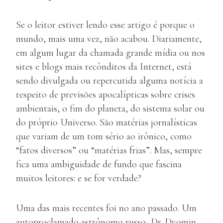
Se o leitor estiver lendo esse artigo é porque o
mundo, mais uma vez, não acabou. Diariamente,
em algum lugar da chamada grande mídia ou nos
sites e blogs mais recônditos da Internet, está
sendo divulgada ou repercutida alguma notícia a
respeito de previsões apocalípticas sobre crises
ambientais, o fim do planeta, do sistema solar ou
do próprio Universo. São matérias jornalísticas
que variam de um tom sério ao irônico, como
“fatos diversos” ou “matérias frias”. Mas, sempre
fica uma ambiguidade de fundo que fascina
muitos leitores: e se for verdade?
Uma das mais recentes foi no ano passado. Um
autoproclamado astrônomo russo, Dr. Dyomin