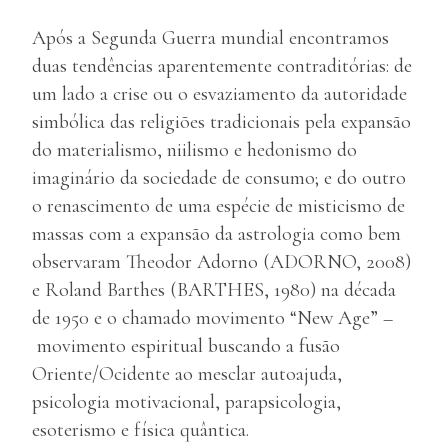
Após a Segunda Guerra mundial encontramos
duas tendências aparentemente contraditórias: de
um lado a crise ou o esvaziamento da autoridade
simbólica das religiões tradicionais pela expansão
do materialismo, niilismo e hedonismo do
imaginário da sociedade de consumo; e do outro
o renascimento de uma espécie de misticismo de
massas com a expansão da astrologia como bem
observaram Theodor Adorno (ADORNO, 2008)
e Roland Barthes (BARTHES, 1980) na década
de 1950 e o chamado movimento “New Age” –
movimento espiritual buscando a fusão
Oriente/Ocidente ao mesclar autoajuda,
psicologia motivacional, parapsicologia,
esoterismo e física quântica.