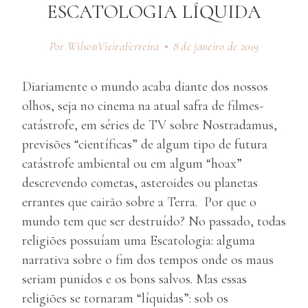
ESCATOLOGIA LÍQUIDA
Por WilsonVieiraFerreira
8 de janeiro de 2019
Diariamente o mundo acaba diante dos nossos
olhos, seja no cinema na atual safra de filmes-
catástrofe, em séries de TV sobre Nostradamus,
previsões “científicas” de algum tipo de futura
catástrofe ambiental ou em algum “hoax”
descrevendo cometas, asteroides ou planetas
errantes que cairão sobre a Terra. Por que o
mundo tem que ser destruído? No passado, todas
religiões possuíam uma Escatologia: alguma
narrativa sobre o fim dos tempos onde os maus
seriam punidos e os bons salvos. Mas essas
religiões se tornaram “líquidas”: sob os