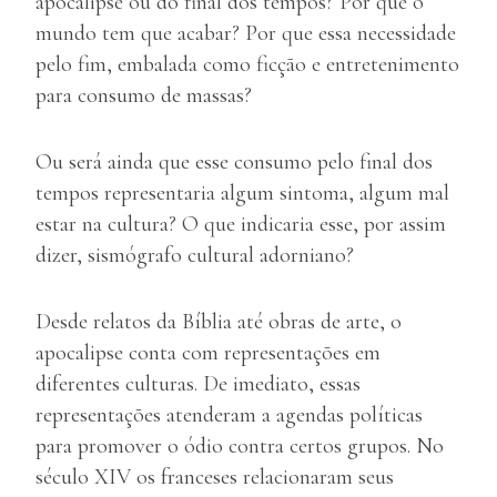
apocalipse ou do final dos tempos? Por que o
mundo tem que acabar? Por que essa necessidade
pelo fim, embalada como ficção e entretenimento
para consumo de massas?
Ou será ainda que esse consumo pelo final dos
tempos representaria algum sintoma, algum mal
estar na cultura? O que indicaria esse, por assim
dizer, sismógrafo cultural adorniano?
Desde relatos da Bíblia até obras de arte, o
apocalipse conta com representações em
diferentes culturas. De imediato, essas
representações atenderam a agendas políticas
para promover o ódio contra certos grupos. No
século XIV os franceses relacionaram seus