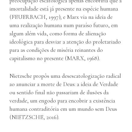
preocupação escatológica apenas encobriria que a
imortalidade está já presente na espécie humana
(FEUERBACH, 1997); e Marx via na ideia de
uma realização humana num paraíso futuro, em
algum além vida, como forma de alienação
ideológica para desviar a atenção do proletariado
para as condições de miséria reinantes do
capitalismo no presente (MARX, 1968).
Nietzsche propôs uma desescatologização radical
ao anunciar a morte de Deus: a ideia de Verdade
ou sentido final não passariam de ilusões da
verdade, um engodo para encobrir a existência
humana contraditória em um mundo sem Deus
(NIETZSCHE, 2016).