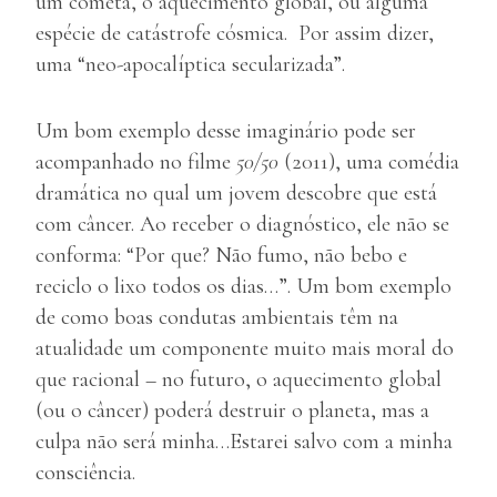
um cometa, o aquecimento global, ou alguma
espécie de catástrofe cósmica. Por assim dizer,
uma “neo-apocalíptica secularizada”.
Um bom exemplo desse imaginário pode ser
acompanhado no filme
50/50
(2011), uma comédia
dramática no qual um jovem descobre que está
com câncer. Ao receber o diagnóstico, ele não se
conforma: “Por que? Não fumo, não bebo e
reciclo o lixo todos os dias…”. Um bom exemplo
de como boas condutas ambientais têm na
atualidade um componente muito mais moral do
que racional – no futuro, o aquecimento global
(ou o câncer) poderá destruir o planeta, mas a
culpa não será minha…Estarei salvo com a minha
consciência.