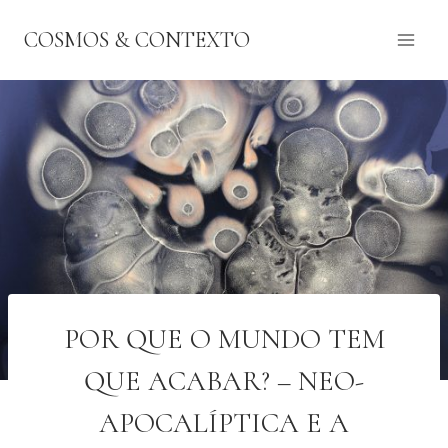
Pular
COSMOS & CONTEXTO
para
o
Conteúdo
POR QUE O MUNDO TEM
QUE ACABAR? – NEO-
APOCALÍPTICA E A