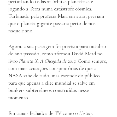
perturbando todas ar órbitas planetárias e
jogando a Terra numa catástrofe cósmica.
Turbinado pela profecia Maia em 2012, previam
que o planeta gigante passaria perto de nos
naquele ano.
Agora, a sua passagem foi prevista para outubro
do ano passado, como afirmou David Mead no
livro
Planeta X: A Chegada de 2017.
Como sempre,
com mais acusações conspiratórias de que a
NASA sabe de tudo, mas esconde do público
para que apenas a elite mundial se salve em
bunkers subterrâneos construídos nesse
momento.
Em canais fechados de TV como o
History