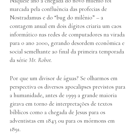
Naquele ano a chegada do novo milênio foi
marcada pela confluência das profecias de
Nostradamus e do “bug do milênio” – a
contagem anual em dois dígitos criaria um caos
informático nas redes de computadores na virada
para o ano 2000, gerando desordem econômica e
social semelhante ao final da primeira temporada
da série
Mr. Robot
.
Por que um divisor de águas? Se olharmos em
perspectiva os diversos apocalipses previstos para
a humanidade, antes de 1999 a grande maioria
girava em torno de interpretações de textos
bíblicos como a chegada de Jesus para os
adventistas em 1843 ou para os mórmons em
1891.