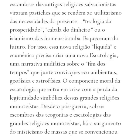
escombros das antigas religiões salvacionistas
viraram pastiches que se rendem ao utilitarismo
das necessidades do presente – “teologia da
prosperidade”, “cabala do dinheiro” ou o
islamismo dos homens-bomba. Esqueceram do
futuro. Por isso, essa nova religião “líquida” e
ecumênica precisa criar uma nova Escatologia,
uma narrativa midiática sobre o “fim dos
tempos” que junte convicções eco ambientais,
geofísica e astrofísica. O componente moral da
escatologia que entra em crise com a perda da
legitimidade simbólica dessas grandes religiões
monoteístas. Desde o pós-guerra, sob os
escombros das teogonias e escatologias das
grandes religiões monoteístas, há o surgimento
do misticismo de massas que se convencionou