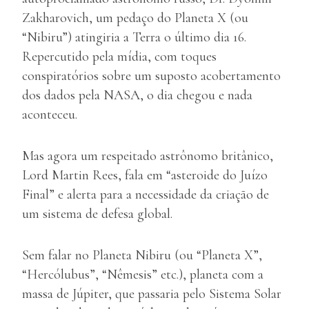
Zakharovich, um pedaço do Planeta X (ou
“Nibiru”) atingiria a Terra o último dia 16.
Repercutido pela mídia, com toques
conspiratórios sobre um suposto acobertamento
dos dados pela NASA, o dia chegou e nada
aconteceu.
Mas agora um respeitado astrônomo britânico,
Lord Martin Rees, fala em “asteroide do Juízo
Final” e alerta para a necessidade da criação de
um sistema de defesa global.
Sem falar no Planeta Nibiru (ou “Planeta X”,
“Hercólubus”, “Nêmesis” etc.), planeta com a
massa de Júpiter, que passaria pelo Sistema Solar