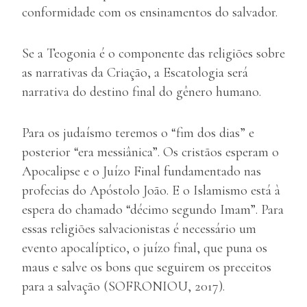
conformidade com os ensinamentos do salvador.
Se a Teogonia é o componente das religiões sobre
as narrativas da Criação, a Escatologia será
narrativa do destino final do gênero humano.
Para os judaísmo teremos o “fim dos dias” e
posterior “era messiânica”. Os cristãos esperam o
Apocalipse e o Juízo Final fundamentado nas
profecias do Apóstolo João. E o Islamismo está à
espera do chamado “décimo segundo Imam”. Para
essas religiões salvacionistas é necessário um
evento apocalíptico, o juízo final, que puna os
maus e salve os bons que seguirem os preceitos
para a salvação (SOFRONIOU, 2017).