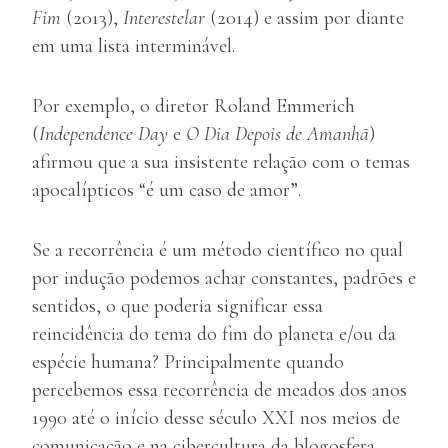
Fim
(2013),
Interestelar
(2014) e assim por diante
em uma lista interminável.
Por exemplo, o diretor Roland Emmerich
(
Independence Day
e
O Dia Depois de Amanhã
)
afirmou que a sua insistente relação com o temas
apocalípticos “é um caso de amor”.
Se a recorrência é um método científico no qual
por indução podemos achar constantes, padrões e
sentidos, o que poderia significar essa
reincidência do tema do fim do planeta e/ou da
espécie humana? Principalmente quando
percebemos essa recorrência de meados dos anos
1990 até o início desse século XXI nos meios de
comunicação e na cibercultura da blogosfera,