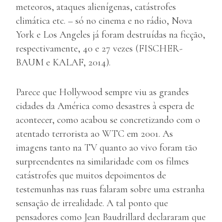
meteoros, ataques alienígenas, catástrofes
climática etc. – só no cinema e no rádio, Nova
York e Los Angeles já foram destruídas na ficção,
respectivamente, 40 e 27 vezes (FISCHER-
BAUM e KALAF, 2014).
Parece que Hollywood sempre viu as grandes
cidades da América como desastres à espera de
acontecer, como acabou se concretizando com o
atentado terrorista ao WTC em 2001. As
imagens tanto na TV quanto ao vivo foram tão
surpreendentes na similaridade com os filmes
catástrofes que muitos depoimentos de
testemunhas nas ruas falaram sobre uma estranha
sensação de irrealidade. A tal ponto que
pensadores como Jean Baudrillard declararam que