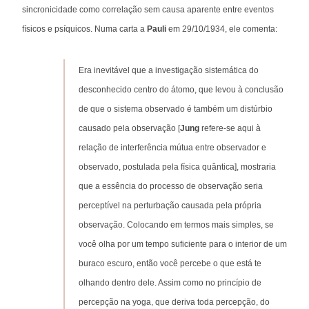
sincronicidade como correlação sem causa aparente entre eventos
físicos e psíquicos. Numa carta a
Pauli
em 29/10/1934, ele comenta:
Era inevitável que a investigação sistemática do
desconhecido centro do átomo, que levou à conclusão
de que o sistema observado é também um distúrbio
causado pela observação [
Jung
refere-se aqui à
relação de interferência mútua entre observador e
observado, postulada pela física quântica], mostraria
que a essência do processo de observação seria
perceptível na perturbação causada pela própria
observação. Colocando em termos mais simples, se
você olha por um tempo suficiente para o interior de um
buraco escuro, então você percebe o que está te
olhando dentro dele. Assim como no princípio de
percepção na yoga, que deriva toda percepção, do