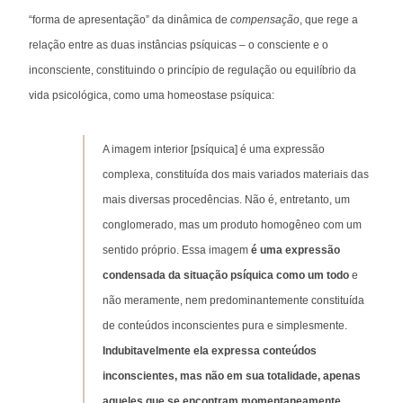
“forma de apresentação” da dinâmica de
compensação
, que rege a
relação entre as duas instâncias psíquicas – o consciente e o
inconsciente, constituindo o princípio de regulação ou equilíbrio da
vida psicológica, como uma homeostase psíquica:
A imagem interior [psíquica] é uma expressão
complexa, constituída dos mais variados materiais das
mais diversas procedências. Não é, entretanto, um
conglomerado, mas um produto homogêneo com um
sentido próprio. Essa imagem
é uma expressão
condensada da situação psíquica como um todo
e
não meramente, nem predominantemente constituída
de conteúdos inconscientes pura e simplesmente.
Indubitavelmente ela expressa conteúdos
inconscientes, mas não em sua totalidade, apenas
aqueles que se encontram momentaneamente