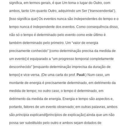
significa, em termos gerais, é que Um toma o lugar do Outro, com
ambos, tanto Um quanto Outro, adquirindo um Ser (‘transcendental’).
[Isso significa que] Os eventos nunca são independentes do tempo e o
tempo nunca é independente dos eventos. Como consequência disso,
não só o tempo é determinado pelo evento como este último é
também determinado pelo primeiro. Um “valor de energia
precisamente conhecido” [como determinação precisa da medida de
um evento] é equiparado a “um progresso temporal completamente
desconhecido” [enquanto determinação imprecisa da duração de
tempo] e vice-versa. (De uma carta do prof.
Pauli
.) Num caso, um
montante de energia é precisamente determinado, em detrimento da
medida de tempo; no outro caso, o tempo é determinado, em
detrimento da medida de energia. Energia e tempo são aspectos e,
portanto, fatores de um evento observado; em outras palavras, ambos
são
principia explicandi
[princípios de explicação] ainda que um não
possa ser substituído pelo outro e ambos sejam dotados de