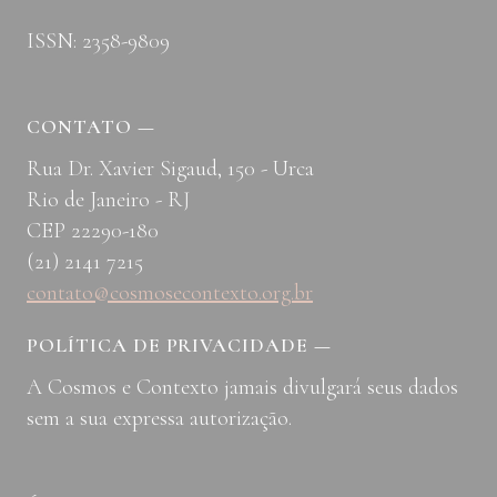
ISSN: 2358-9809
CONTATO
—
Rua Dr. Xavier Sigaud, 150 - Urca
Rio de Janeiro - RJ
CEP 22290-180
(21) 2141 7215
contato@cosmosecontexto.org.br
POLÍTICA DE PRIVACIDADE
—
A Cosmos e Contexto jamais divulgará seus dados
sem a sua expressa autorização.