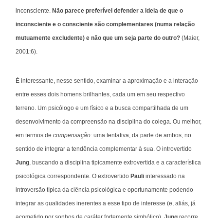
inconsciente.
Não parece preferível defender a ideia de que o
inconsciente e o consciente são complementares (numa relação
mutuamente excludente) e não que um seja parte do outro?
(Maier,
2001:6).
É interessante, nesse sentido, examinar a aproximação e a interação
entre esses dois homens brilhantes, cada um em seu respectivo
terreno. Um psicólogo e um físico e a busca compartilhada de um
desenvolvimento da compreensão na disciplina do colega. Ou melhor,
em termos de
compensação
: uma tentativa, da parte de ambos, no
sentido de integrar a tendência complementar à sua. O introvertido
Jung
, buscando a disciplina tipicamente extrovertida e a característica
psicológica correspondente. O extrovertido
Pauli
interessado na
introversão típica da ciência psicológica e oportunamente podendo
integrar as qualidades inerentes a esse tipo de interesse (e, aliás, já
acometido por sonhos de caráter fortemente simbólico).
Jung
recorre