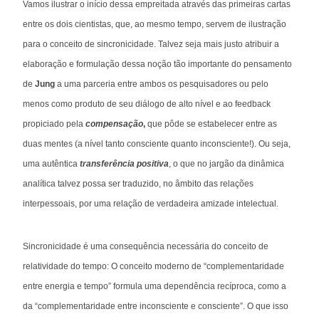
Vamos ilustrar o início dessa empreitada através das primeiras cartas
entre os dois cientistas, que, ao mesmo tempo, servem de ilustração
para o conceito de sincronicidade. Talvez seja mais justo atribuir a
elaboração e formulação dessa noção tão importante do pensamento
de
Jung
a uma parceria entre ambos os pesquisadores ou pelo
menos como produto de seu diálogo de alto nível e ao feedback
propiciado pela
compensação
,
que pôde se estabelecer entre as
duas mentes (a nível tanto consciente quanto inconsciente!). Ou seja,
uma autêntica
transferência positiva
, o que no jargão da dinâmica
analítica talvez possa ser traduzido, no âmbito das relações
interpessoais, por uma relação de verdadeira amizade intelectual.
Sincronicidade é uma consequência necessária do conceito de
relatividade do tempo: O conceito moderno de “complementaridade
entre energia e tempo” formula uma dependência recíproca, como a
da “complementaridade entre inconsciente e consciente”. O que isso