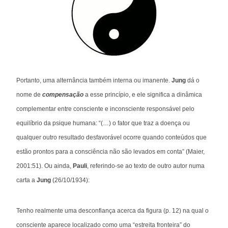
Portanto, uma alternância também interna ou imanente.
Jung
dá o
nome de
compensação
a esse princípio, e ele significa a dinâmica
complementar entre consciente e inconsciente responsável pelo
equilíbrio da psique humana: “(…) o fator que traz a doença ou
qualquer outro resultado desfavorável ocorre quando conteúdos que
estão prontos para a consciência não são levados em conta” (Maier,
2001:51). Ou ainda,
Pauli
, referindo-se ao texto de outro autor numa
carta a
Jung
(26/10/1934):
Tenho realmente uma desconfiança acerca da figura (p. 12) na qual o
consciente aparece localizado como uma “estreita fronteira” do