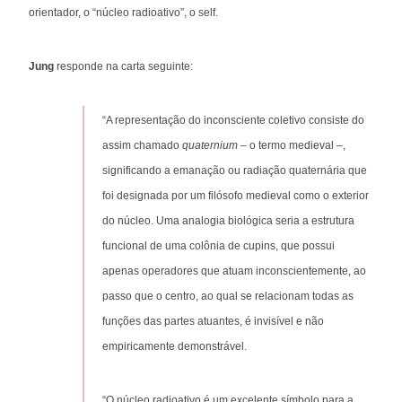
orientador, o “núcleo radioativo”, o self.
Jung
responde na carta seguinte:
“A representação do inconsciente coletivo consiste do
assim chamado
quaternium
– o termo medieval –,
significando a emanação ou radiação quaternária que
foi designada por um filósofo medieval como o exterior
do núcleo. Uma analogia biológica seria a estrutura
funcional de uma colônia de cupins, que possui
apenas operadores que atuam inconscientemente, ao
passo que o centro, ao qual se relacionam todas as
funções das partes atuantes, é invisível e não
empiricamente demonstrável.
“O núcleo radioativo é um excelente símbolo para a