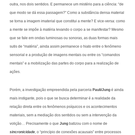
outra, nos dois sentidos. E permanece um mistério para a ciência: “de
que modo se dá essa passagem?” Como a substância densa material
se torna a imagem imaterial que constitui a mente? E vice-versa: como
a mente se impõe à matéria levando o corpo a se manifestar? Mesmo
que se fale em ondas luminosas ou sonoras, as duas formas mais
sutis de “matéria”, ainda assim permanece o hiato entre o fenômeno
sensorial e a produção de imagens mentais ou entre os “comandos
mentais” e a mobilização das partes do corpo para a realização de
ações.
Porém, a investigação empreendida pela parceria
Pauli/Jung
é ainda
mais instigante, pois o que se busca determinar é a realidade da
relação direta entre os fenômenos psíquicos e os acontecimentos
materiais, sem a mediação dos sentidos ou sem a intervenção da
volição… Precisamente o que
Jung
batizou com o nome de
sincronicidade
, o “princípio de conexões acausais” entre processos