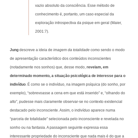
vazio absoluto da consciência. Esse método de
conhecimento é, portanto, um caso especial da
exploração introspectiva da psique em geral (Maier,
2001:7).
Jung
descreve a ideia de
imagem da totalidade
como sendo o modo
de apresentação característico dos conteúdos inconscientes
(notadamente nos sonhos) que, desse modo,
revelam, em
determinado momento, a situação psicológica de interesse para o
indivíduo
. É como se o indivíduo, na imagem psíquica (do sonho, por
exemplo), “sobrevoasse a cena em que está inserido” e, “olhando do
alto”, pudesse mais claramente observar-se no contexto existencial
destacado pelo inconsciente. Assim, o indivíduo aparece numa
“parcela de totalidade” selecionada pelo inconsciente e revelada no
sonho ou na fantasia. A passagem seguinte expressa essa
interessante propriedade do inconsciente que nada mais é do que a