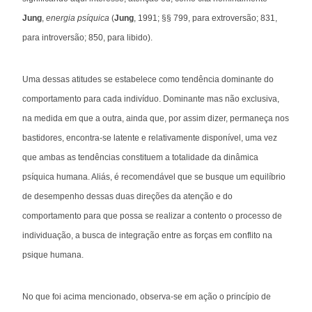
Jung
,
energia psíquica
(
Jung
, 1991; §§ 799, para extroversão; 831,
para introversão; 850, para libido).
Uma dessas atitudes se estabelece como tendência dominante do
comportamento para cada indivíduo. Dominante mas não exclusiva,
na medida em que a outra, ainda que, por assim dizer, permaneça nos
bastidores, encontra-se latente e relativamente disponível, uma vez
que ambas as tendências constituem a totalidade da dinâmica
psíquica humana. Aliás, é recomendável que se busque um equilíbrio
de desempenho dessas duas direções da atenção e do
comportamento para que possa se realizar a contento o processo de
individuação, a busca de integração entre as forças em conflito na
psique humana.
No que foi acima mencionado, observa-se em ação o princípio de