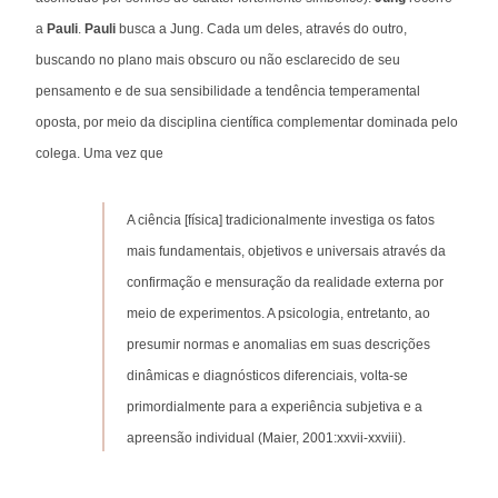
a
Pauli
.
Pauli
busca a Jung. Cada um deles, através do outro,
buscando no plano mais obscuro ou não esclarecido de seu
pensamento e de sua sensibilidade a tendência temperamental
oposta, por meio da disciplina científica complementar dominada pelo
colega. Uma vez que
A ciência [física] tradicionalmente investiga os fatos
mais fundamentais, objetivos e universais através da
confirmação e mensuração da realidade externa por
meio de experimentos. A psicologia, entretanto, ao
presumir normas e anomalias em suas descrições
dinâmicas e diagnósticos diferenciais, volta-se
primordialmente para a experiência subjetiva e a
apreensão individual (Maier, 2001:xxvii-xxviii).