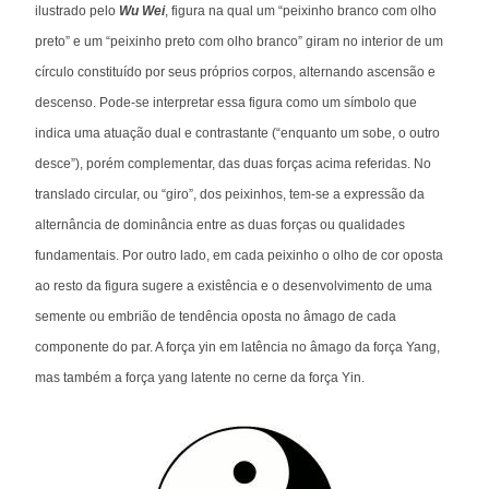
ilustrado pelo
Wu Wei
, figura na qual um “peixinho branco com olho
preto” e um “peixinho preto com olho branco” giram no interior de um
círculo constituído por seus próprios corpos, alternando ascensão e
descenso. Pode-se interpretar essa figura como um símbolo que
indica uma atuação dual e contrastante (“enquanto um sobe, o outro
desce”), porém complementar, das duas forças acima referidas. No
translado circular, ou “giro”, dos peixinhos, tem-se a expressão da
alternância de dominância entre as duas forças ou qualidades
fundamentais. Por outro lado, em cada peixinho o olho de cor oposta
ao resto da figura sugere a existência e o desenvolvimento de uma
semente ou embrião de tendência oposta no âmago de cada
componente do par. A força yin em latência no âmago da força Yang,
mas também a força yang latente no cerne da força Yin.