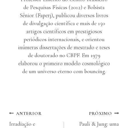
de Pesquisas Físicas (2012) e Bolsista
Sênior (Faperj), publicou diversos livros
de divulgação científica e mais de 150
artigos científicos em prestigiosos
periódicos internacionais, e orientou
inúmeras dissertações de mestrado e teses
de doutorado no CBPF. Em 1979
elaborou o primeiro modelo cosmológico
de um universo eterno com bouncing.
Navegação
ANTERIOR
PRÓXIMO
Irradiação e
Pauli & Jung: uma
de