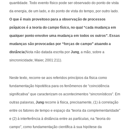
quantidade. Todo evento físico pode ser observado do ponto de vista
da energia, de um lado, e do ponto de vista do tempo, por outro lado.
O que é mais proveitoso para a observação de processos
psíquicos é a teoria do campo físico, no qual “cada mudança em
qualquer ponto envolve uma mudança em todos os outros”. Essas
mudanças são provocadas por “forças de campo” atuando a
distância
(Nota não datada escrita por
Jung
, a mão, sobre a
sincronicidade; Maier, 2001:211).
Neste texto, recorre-se aos referidos princípios da física como
fundamentação hipotética para os fenômenos de “coincidência
significativa” que caracterizam os acontecimentos “sincronísticos”. Em
outras palavras,
Jung
recorre à física, precisamente, (1) à correlação
entre os fatores de tempo e espaço da “teoria da complementaridade”
e (2) à interferência à distância entre as partículas, na “teoria do
campo”, como fundamentação científica à sua hipótese da