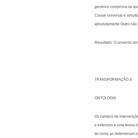
genérico comprova-se que
Classe universal é simul
absolutamente Outro não é
Resultado: O universo dos
TRANSFORMAÇÃO 3
ONTOLOGIA
Os campos de intervenção 
e extensos a uma teoria do
tal como as determinam em