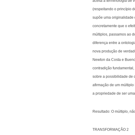
aceita a terminologia de 
(respeitando o princípio d
supõe uma originalidade d
concretamente que o efeit
múltiplos, passamos ao do
diferença entre a ontologi
nova produção de verdades
Newton da Costa e Bueno 
contradição fundamental, 
sobre a possibilidade de 
afirmação de um múltiplo
a propriedade de ser uma 
Resultado: O múltiplo, nã
TRANSFORMAÇÃO 2