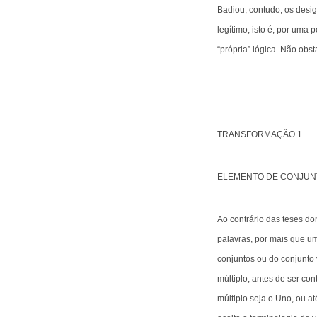
Badiou, contudo, os desig
legítimo, isto é, por uma 
“própria” lógica. Não obst
TRANSFORMAÇÃO 1
ELEMENTO DE CONJUN
Ao contrário das teses d
palavras, por mais que u
conjuntos ou do conjunto 
múltiplo, antes de ser c
múltiplo seja o Uno, ou a