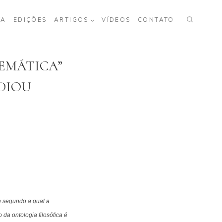
TA
EDIÇÕES
ARTIGOS
VÍDEOS
CONTATO
EMÁTICA”
ADIOU
e segundo a qual a
da ontologia filosófica é