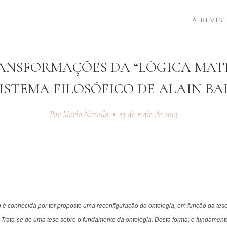
A REVIS
ANSFORMAÇÕES DA “LÓGICA MAT
ISTEMA FILOSÓFICO DE ALAIN B
Por Mario Novello
23 de maio de 2013
ou é conhecida por ter proposto uma reconfiguração da ontologia, em função da tes
 Trata-se de uma tese sobre o fundamento da ontologia. Desta forma, o fundamento 