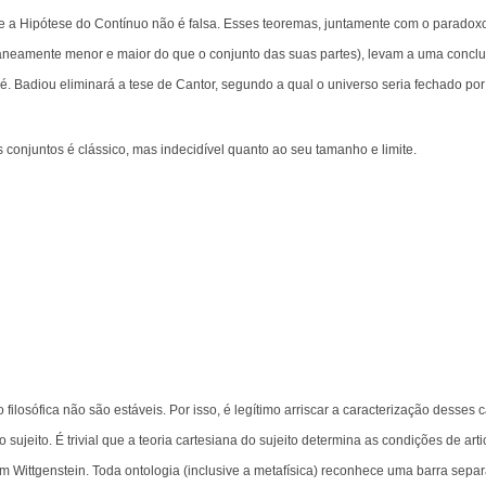
 a Hipótese do Contínuo não é falsa. Esses teoremas, juntamente com o paradoxo
taneamente menor e maior do que o conjunto das suas partes), levam a uma concl
. Badiou eliminará a tese de Cantor, segundo a qual o universo seria fechado por
 conjuntos é clássico, mas indecidível quanto ao seu tamanho e limite.
filosófica não são estáveis. Por isso, é legítimo arriscar a caracterização desses
 sujeito. É trivial que a teoria cartesiana do sujeito determina as condições de art
 Wittgenstein. Toda ontologia (inclusive a metafísica) reconhece uma barra separa