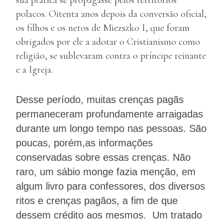
sua prática se propagasse pelos territórios
polacos. Oitenta anos depois da conversão oficial,
os filhos e os netos de Miezszko I, que foram
obrigados por ele a adotar o Cristianismo como
religião, se sublevaram contra o príncipe reinante
e a Igreja.
Desse período, muitas crenças pagãs
permaneceram profundamente arraigadas
durante um longo tempo nas pessoas. São
poucas, porém,as informações
conservadas sobre essas crenças. Não
raro, um sábio monge fazia menção, em
algum livro para confessores, dos diversos
ritos e crenças pagãos, a fim de que
dessem crédito aos mesmos. Um tratado