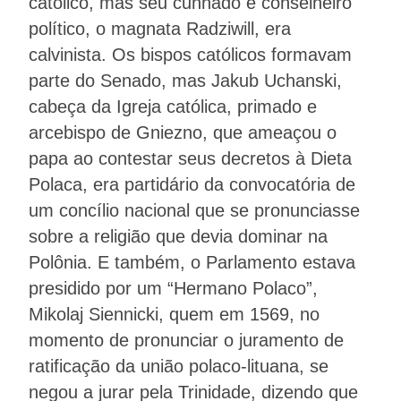
católico, mas seu cunhado e conselheiro
político, o magnata Radziwill, era
calvinista. Os bispos católicos formavam
parte do Senado, mas Jakub Uchanski,
cabeça da Igreja católica, primado e
arcebispo de Gniezno, que ameaçou o
papa ao contestar seus decretos à Dieta
Polaca, era partidário da convocatória de
um concílio nacional que se pronunciasse
sobre a religião que devia dominar na
Polônia. E também, o Parlamento estava
presidido por um “Hermano Polaco”,
Mikolaj Siennicki, quem em 1569, no
momento de pronunciar o juramento de
ratificação da união polaco-lituana, se
negou a jurar pela Trinidade, dizendo que