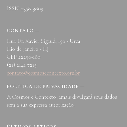
ISSN: 2358-9809
CONTATO
—
Rua Dr. Xavier Sigaud, 150 - Urca
Rio de Janeiro - RJ
CEP 22290-180
(21) 2141 7215
contato@cosmosecontexto.org.br
POLÍTICA DE PRIVACIDADE
—
A Cosmos e Contexto jamais divulgará seus dados
sem a sua expressa autorização.
ÚLTIMOS ARTIGOS
—