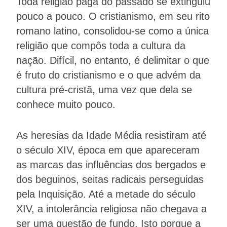
Toda religião pagã do passado se extinguiu
pouco a pouco. O cristianismo, em seu rito
romano latino, consolidou-se como a única
religião que compôs toda a cultura da
nação. Difícil, no entanto, é delimitar o que
é fruto do cristianismo e o que advém da
cultura pré-cristã, uma vez que dela se
conhece muito pouco.
As heresias da Idade Média resistiram até
o século XIV, época em que apareceram
as marcas das influências dos bergados e
dos beguinos, seitas radicais perseguidas
pela Inquisição. Até a metade do século
XIV, a intolerância religiosa não chegava a
ser uma questão de fundo. Isto porque a