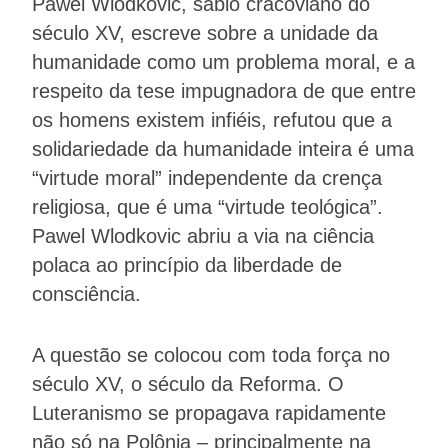
Pawel Wlodkovic, sábio cracoviano do
século XV, escreve sobre a unidade da
humanidade como um problema moral, e a
respeito da tese impugnadora de que entre
os homens existem infiéis, refutou que a
solidariedade da humanidade inteira é uma
“virtude moral” independente da crença
religiosa, que é uma “virtude teológica”.
Pawel Wlodkovic abriu a via na ciência
polaca ao princípio da liberdade de
consciência.
A questão se colocou com toda força no
século XV, o século da Reforma. O
Luteranismo se propagava rapidamente
não só na Polônia – principalmente na