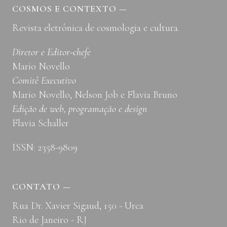
BRINCADEIRA?
COSMOS E CONTEXTO
—
Revista eletrônica de cosmologia e cultura.
Diretor e Editor-chefe
Mario Novello
Comitê Executivo
Mario Novello, Nelson Job e Flavia Bruno
Edição de web, programação e design
Flavia Schaller
ISSN: 2358-9809
CONTATO
—
Rua Dr. Xavier Sigaud, 150 - Urca
Rio de Janeiro - RJ