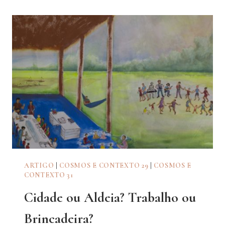
AMOR
E
DA
ESPERANÇA
ARTIGO
|
COSMOS E CONTEXTO 29
|
COSMOS E
CONTEXTO 31
Cidade ou Aldeia? Trabalho ou
Brincadeira?