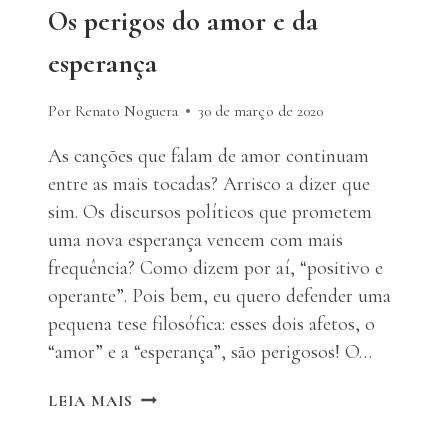
Os perigos do amor e da
esperança
Por Renato Noguera
30 de março de 2020
As canções que falam de amor continuam
entre as mais tocadas? Arrisco a dizer que
sim. Os discursos políticos que prometem
uma nova esperança vencem com mais
frequência? Como dizem por aí, “positivo e
operante”. Pois bem, eu quero defender uma
pequena tese filosófica: esses dois afetos, o
“amor” e a “esperança”, são perigosos! O…
OS
LEIA MAIS
PERIGOS
DO