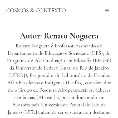
Pular
COSMOS & CONTEXTO
para
o
Conteúdo
Autor: Renato Noguera
Renato Noguera é Professor Associado do
Departamento de Educação e Sociedade (DES), do
Programa de Pós-Graduação em Filosofia (PPGFil)
da Universidade Federal Rural do Rio de Janeiro
(UFRRJ), Pesquisador do Laboratório de Estudos
Afro-Brasileiros e Indígenas (Leafro), coordenador
do o Grupo de Pesquisa Afroperspectivas, Saberes
e Infâncias (Afrosin) e, possui doutorado em
Filosofia pela Universidade Federal do Rio de
Janeiro (UFRJ); além de ser ensaísta com destaque