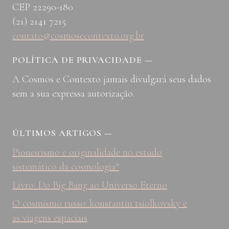
CEP 22290-180
(21) 2141 7215
contato@cosmosecontexto.org.br
POLÍTICA DE PRIVACIDADE
—
A Cosmos e Contexto jamais divulgará seus dados
sem a sua expressa autorização.
ÚLTIMOS ARTIGOS
—
Pioneirismo e originalidade no estudo
sistemático da cosmologia*
Livro: Do Big Bang ao Universo Eterno
O cosmismo russo: konstantin tsiolkovsky e
as viagens espaciais