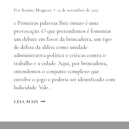
Por Renato Noguera
13 de setembro de 2017
1 Primeiras palavras Este ensaio é uma
provocação. O que pretendemos é fomentar
um debate em favor da brincadeira, um tipo
de defesa da aldeia como unidade
administrativa política e críticas contra o
trabalho e a cidade. Aqui, por brincadeira,
entendemos o conjunto complexo que
envolve o jogo e poderia ser identificado com
ludicidade. Vale…
CIDADE
LEIA MAIS
OU
ALDEIA?
TRABALHO
OU