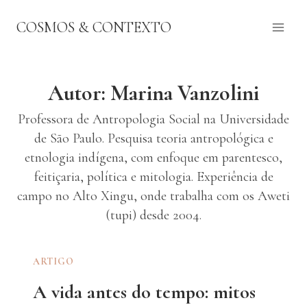
Pular
COSMOS & CONTEXTO
para
o
Conteúdo
Autor: Marina Vanzolini
Professora de Antropologia Social na Universidade
de São Paulo. Pesquisa teoria antropológica e
etnologia indígena, com enfoque em parentesco,
feitiçaria, política e mitologia. Experiência de
campo no Alto Xingu, onde trabalha com os Aweti
(tupi) desde 2004.
ARTIGO
A vida antes do tempo: mitos