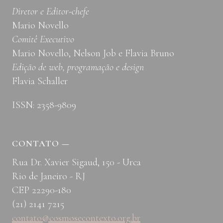
Diretor e Editor-chefe
Mario Novello
Comitê Executivo
Mario Novello, Nelson Job e Flavia Bruno
Edição de web, programação e design
Flavia Schaller
ISSN: 2358-9809
CONTATO
—
Rua Dr. Xavier Sigaud, 150 - Urca
Rio de Janeiro - RJ
CEP 22290-180
(21) 2141 7215
contato@cosmosecontexto.org.br