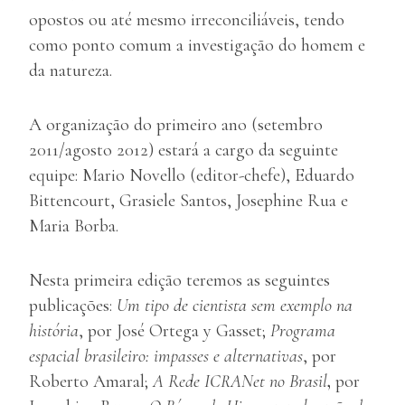
opostos ou até mesmo irreconciliáveis, tendo
como ponto comum a investigação do homem e
da natureza.
A organização do primeiro ano (setembro
2011/agosto 2012) estará a cargo da seguinte
equipe: Mario Novello (editor-chefe), Eduardo
Bittencourt, Grasiele Santos, Josephine Rua e
Maria Borba.
Nesta primeira edição teremos as seguintes
publicações:
Um tipo de cientista sem exemplo na
história
, por José Ortega y Gasset;
Programa
espacial brasileiro: impasses e alternativas
, por
Roberto Amaral;
A Rede ICRANet no Brasil
,
por