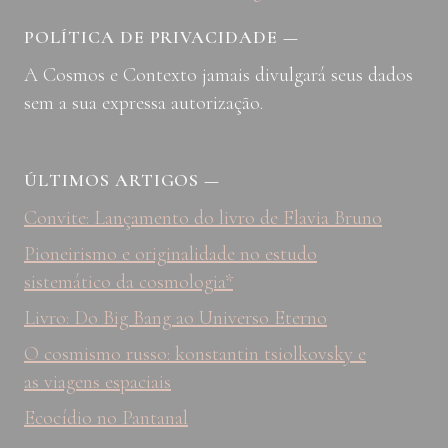
POLÍTICA DE PRIVACIDADE
—
A Cosmos e Contexto jamais divulgará seus dados
sem a sua expressa autorização.
ÚLTIMOS ARTIGOS
—
Convite: Lançamento do livro de Flavia Bruno
Pioneirismo e originalidade no estudo
sistemático da cosmologia*
Livro: Do Big Bang ao Universo Eterno
O cosmismo russo: konstantin tsiolkovsky e
as viagens espaciais
Ecocídio no Pantanal