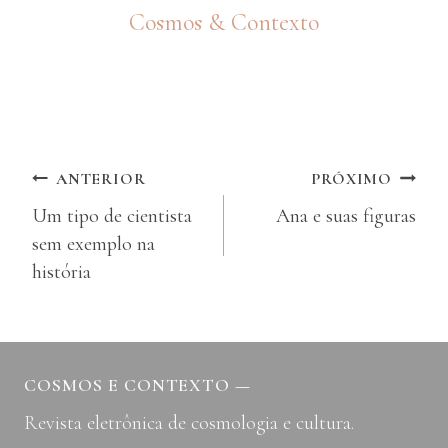
Cosmos & Contexto
Navegação
ANTERIOR
PRÓXIMO
Um tipo de cientista
Ana e suas figuras
de
sem exemplo na
Post
história
COSMOS E CONTEXTO
—
Revista eletrônica de cosmologia e cultura.