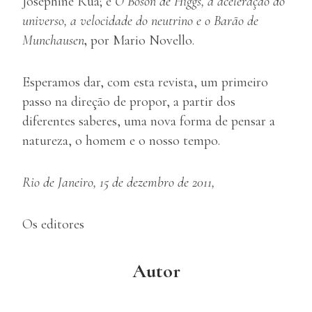
Josephine Rua; e
O Bóson de Higgs, a aceleração do
universo, a velocidade do neutrino e o Barão de
Munchausen
,
por Mario Novello.
Esperamos dar, com esta revista, um primeiro
passo na direção de propor, a partir dos
diferentes saberes, uma nova forma de pensar a
natureza, o homem e o nosso tempo.
Rio de Janeiro, 15 de dezembro de 2011,
Os editores
Autor