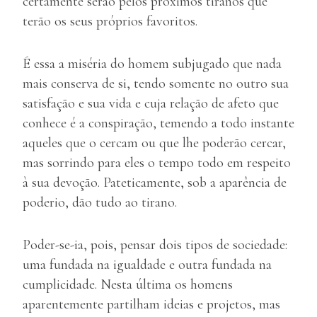
certamente serão pelos próximos tiranos que
terão os seus próprios favoritos.
É essa a miséria do homem subjugado que nada
mais conserva de si, tendo somente no outro sua
satisfação e sua vida e cuja relação de afeto que
conhece é a conspiração, temendo a todo instante
aqueles que o cercam ou que lhe poderão cercar,
mas sorrindo para eles o tempo todo em respeito
à sua devoção. Pateticamente, sob a aparência de
poderio, dão tudo ao tirano.
Poder-se-ia, pois, pensar dois tipos de sociedade:
uma fundada na igualdade e outra fundada na
cumplicidade. Nesta última os homens
aparentemente partilham ideias e projetos, mas