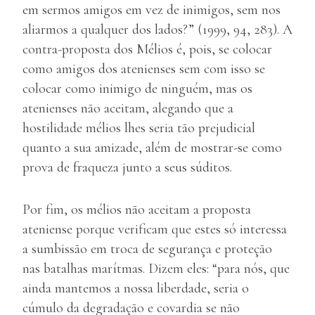
em sermos amigos em vez de inimigos, sem nos
aliarmos a qualquer dos lados?” (1999, 94, 283). A
contra-proposta dos Mélios é, pois, se colocar
como amigos dos atenienses sem com isso se
colocar como inimigo de ninguém, mas os
atenienses não aceitam, alegando que a
hostilidade mélios lhes seria tão prejudicial
quanto a sua amizade, além de mostrar-se como
prova de fraqueza junto a seus súditos.
Por fim, os mélios não aceitam a proposta
ateniense porque verificam que estes só interessa
a sumbissão em troca de segurança e proteção
nas batalhas marítmas. Dizem eles: “para nós, que
ainda mantemos a nossa liberdade, seria o
cúmulo da degradação e covardia se não