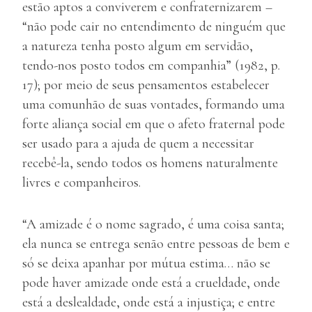
estão aptos a conviverem e confraternizarem –
“não pode cair no entendimento de ninguém que
a natureza tenha posto algum em servidão,
tendo-nos posto todos em companhia” (1982, p.
17); por meio de seus pensamentos estabelecer
uma comunhão de suas vontades, formando uma
forte aliança social em que o afeto fraternal pode
ser usado para a ajuda de quem a necessitar
recebê-la, sendo todos os homens naturalmente
livres e companheiros.
“A amizade é o nome sagrado, é uma coisa santa;
ela nunca se entrega senão entre pessoas de bem e
só se deixa apanhar por mútua estima… não se
pode haver amizade onde está a crueldade, onde
está a deslealdade, onde está a injustiça; e entre