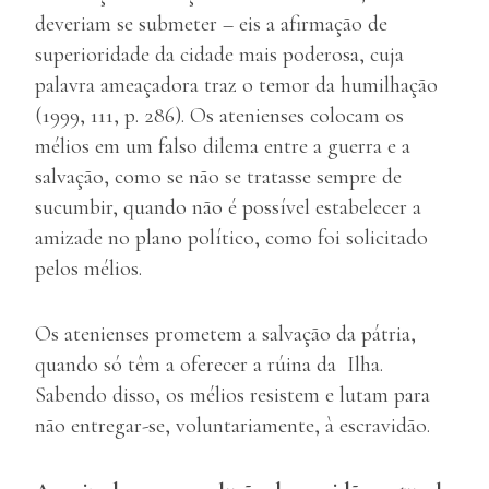
deveriam se submeter – eis a afirmação de
superioridade da cidade mais poderosa, cuja
palavra ameaçadora traz o temor da humilhação
(1999, 111, p. 286). Os atenienses colocam os
mélios em um falso dilema entre a guerra e a
salvação, como se não se tratasse sempre de
sucumbir, quando não é possível estabelecer a
amizade no plano político, como foi solicitado
pelos mélios.
Os atenienses prometem a salvação da pátria,
quando só têm a oferecer a rúina da Ilha.
Sabendo disso, os mélios resistem e lutam para
não entregar-se, voluntariamente, à escravidão.