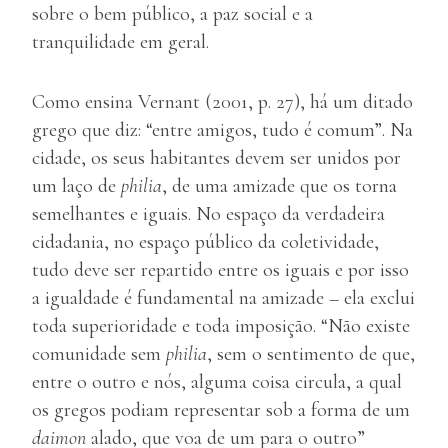
sobre o bem público, a paz social e a
tranquilidade em geral.
Como ensina Vernant (2001, p. 27), há um ditado
grego que diz: “entre amigos, tudo é comum”. Na
cidade, os seus habitantes devem ser unidos por
um laço de
philia
, de uma amizade que os torna
semelhantes e iguais. No espaço da verdadeira
cidadania, no espaço público da coletividade,
tudo deve ser repartido entre os iguais e por isso
a igualdade é fundamental na amizade – ela exclui
toda superioridade e toda imposição. “Não existe
comunidade sem
philia
, sem o sentimento de que,
entre o outro e nós, alguma coisa circula, a qual
os gregos podiam representar sob a forma de um
daimon
alado, que voa de um para o outro”