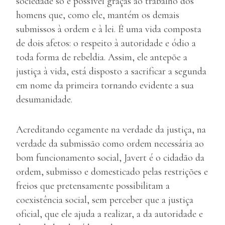
sociedade só é possível graças ao trabalho dos
homens que, como ele, mantém os demais
submissos à ordem e à lei. É uma vida composta
de dois afetos: o respeito à autoridade e ódio a
toda forma de rebeldia. Assim, ele antepõe a
justiça à vida, está disposto a sacrificar a segunda
em nome da primeira tornando evidente a sua
desumanidade.
Acreditando cegamente na verdade da justiça, na
verdade da submissão como ordem necessária ao
bom funcionamento social, Javert é o cidadão da
ordem, submisso e domesticado pelas restrições e
freios que pretensamente possibilitam a
coexistência social, sem perceber que a justiça
oficial, que ele ajuda a realizar, a da autoridade e