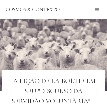
Pular
COSMOS & CONTEXTO
para
o
Conteúdo
A LIÇÃO DE LA BOÉTIE EM
SEU “DISCURSO DA
SERVIDÃO VOLUNTÁRIA” –