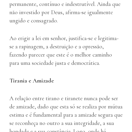
permanente, contínuo e indestrutível. Ainda que
não investido por Deus, afirma-se igualmente
ungido e consagrado.
Ao erigir a lei em senhor, justifica-se e legitima-
se a rapinagem, a destruição e a opressão,
fazendo parecer que este é o melhor caminho
para uma sociedade justa e democrática.
Tirania e Amizade
A relação entre tirano e tiranete nunca pode ser
de amizade, dado que esta só se realiza por mútua
estima e é fundamental para a amizade segura que
se reconheça no outro a sua integridade, a sua
bondade e a sua constância. Logo, onde há