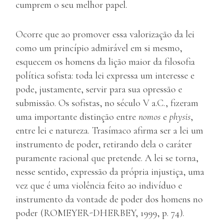
cumprem o seu melhor papel.
Ocorre que ao promover essa valorização da lei
como um princípio admirável em si mesmo,
esquecem os homens da lição maior da filosofia
política sofista: toda lei expressa um interesse e
pode, justamente, servir para sua opressão e
submissão. Os sofistas, no século V a.C., fizeram
uma importante distinção entre
nomos
e
physis
,
entre lei e natureza. Trasímaco afirma ser a lei um
instrumento de poder, retirando dela o caráter
puramente racional que pretende. A lei se torna,
nesse sentido, expressão da própria injustiça, uma
vez que é uma violência feito ao indivíduo e
instrumento da vontade de poder dos homens no
poder (ROMEYER-DHERBEY, 1999, p. 74).