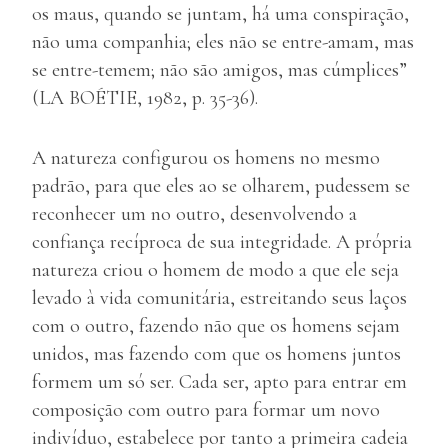
os maus, quando se juntam, há uma conspiração,
não uma companhia; eles não se entre-amam, mas
se entre-temem; não são amigos, mas cúmplices”
(LA BOÉTIE, 1982, p. 35-36).
A natureza configurou os homens no mesmo
padrão, para que eles ao se olharem, pudessem se
reconhecer um no outro, desenvolvendo a
confiança recíproca de sua integridade. A própria
natureza criou o homem de modo a que ele seja
levado à vida comunitária, estreitando seus laços
com o outro, fazendo não que os homens sejam
unidos, mas fazendo com que os homens juntos
formem um só ser. Cada ser, apto para entrar em
composição com outro para formar um novo
indivíduo, estabelece por tanto a primeira cadeia