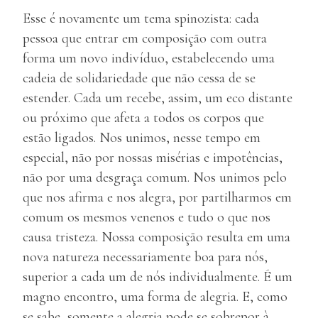
Esse é novamente um tema spinozista: cada
pessoa que entrar em composição com outra
forma um novo indivíduo, estabelecendo uma
cadeia de solidariedade que não cessa de se
estender. Cada um recebe, assim, um eco distante
ou próximo que afeta a todos os corpos que
estão ligados. Nos unimos, nesse tempo em
especial, não por nossas misérias e impotências,
não por uma desgraça comum. Nos unimos pelo
que nos afirma e nos alegra, por partilharmos em
comum os mesmos venenos e tudo o que nos
causa tristeza. Nossa composição resulta em uma
nova natureza necessariamente boa para nós,
superior a cada um de nós individualmente. É um
magno encontro, uma forma de alegria. E, como
se sabe, somente a alegria pode se sobrepor à