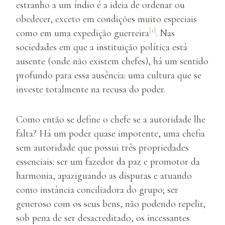
estranho a um índio é a ideia de ordenar ou
obedecer, exceto em condições muito especiais
[1]
como em uma expedição guerreira
. Nas
sociedades em que a instituição política está
ausente (onde não existem chefes), há um sentido
profundo para essa ausência: uma cultura que se
investe totalmente na recusa do poder.
Como então se define o chefe se a autoridade lhe
falta? Há um poder quase impotente, uma chefia
sem autoridade que possui três propriedades
essenciais: ser um fazedor da paz e promotor da
harmonia, apaziguando as disputas e atuando
como instância conciliadora do grupo; ser
generoso com os seus bens, não podendo repelir,
sob pena de ser desacreditado, os incessantes