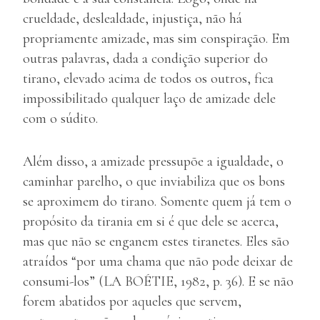
crueldade, deslealdade, injustiça, não há
propriamente amizade, mas sim conspiração. Em
outras palavras, dada a condição superior do
tirano, elevado acima de todos os outros, fica
impossibilitado qualquer laço de amizade dele
com o súdito.
Além disso, a amizade pressupõe a igualdade, o
caminhar parelho, o que inviabiliza que os bons
se aproximem do tirano. Somente quem já tem o
propósito da tirania em si é que dele se acerca,
mas que não se enganem estes tiranetes. Eles são
atraídos “por uma chama que não pode deixar de
consumi-los” (LA BOÉTIE, 1982, p. 36). E se não
forem abatidos por aqueles que servem,