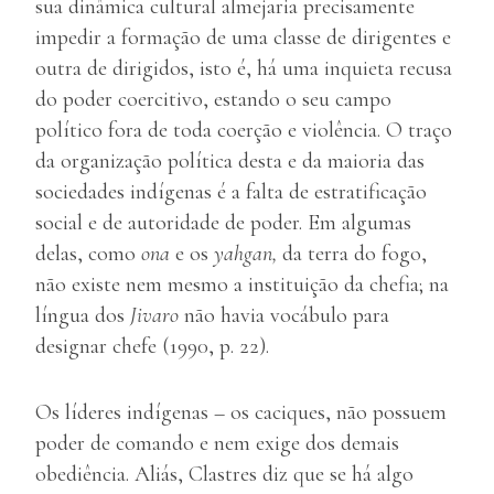
sua dinâmica cultural almejaria precisamente
impedir a formação de uma classe de dirigentes e
outra de dirigidos, isto é, há uma inquieta recusa
do poder coercitivo, estando o seu campo
político fora de toda coerção e violência. O traço
da organização política desta e da maioria das
sociedades indígenas é a falta de estratificação
social e de autoridade de poder. Em algumas
delas, como
ona
e os
yahgan,
da terra do fogo,
não existe nem mesmo a instituição da chefia; na
língua dos
Jivaro
não havia vocábulo para
designar chefe (1990, p. 22).
Os líderes indígenas – os caciques, não possuem
poder de comando e nem exige dos demais
obediência. Aliás, Clastres diz que se há algo