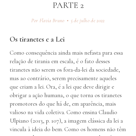
PARTE 2
Por Flavia Bruno
5 de julho de 2022
Os tiranetes e a Lei
Como consequência ainda mais nefasta para essa
relação de tirania em escala, é o fato desses
tiranetes não serem os fora-da-lei da sociedade,
mas ao contrário, serem precisamente aqueles
que criam a lei. Ora, é a lei que deve dirigir e
obrigar a ação humana, o que torna os tiranetes
promotores do que há de, em aparência, mais
valioso na vida coletiva. Como ensina Claudio
Ulpiano (2013, p. 107), a imagem clássica da lei a
vincula à ideia do bem. Como os homens não têm