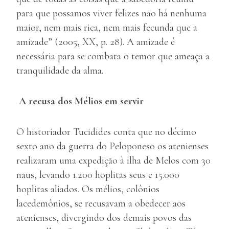
para que possamos viver felizes não há nenhuma
maior, nem mais rica, nem mais fecunda que a
amizade” (2005, XX, p. 28). A amizade é
necessária para se combata o temor que ameaça a
tranquilidade da alma.
A recusa dos M
é
lios em servir
O historiador Tucidides conta que no décimo
sexto ano da guerra do Peloponeso os atenienses
realizaram uma expedição à ilha de Melos com 30
naus, levando 1.200 hoplitas seus e 15.000
hoplitas aliados. Os mélios, colônios
lacedemônios, se recusavam a obedecer aos
atenienses, divergindo dos demais povos das