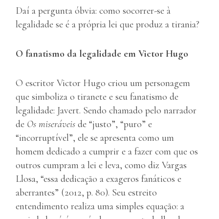
Daí a pergunta óbvia: como socorrer-se à
legalidade se é a própria lei que produz a tirania?
O fanatismo da legalidade em Victor Hugo
O escritor Victor Hugo criou um personagem
que simboliza o tiranete e seu fanatismo de
legalidade: Javert. Sendo chamado pelo narrador
de
Os miseráveis
de “justo”, “puro” e
“incorruptível”, ele se apresenta como um
homem dedicado a cumprir e a fazer com que os
outros cumpram a lei e leva, como diz Vargas
Llosa, “essa dedicação a exageros fanáticos e
aberrantes” (2012, p. 80). Seu estreito
entendimento realiza uma simples equação: a