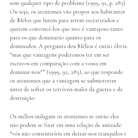
sem qualquer tipo de problema (1999, 91, p. 283).
Ou seja, os atenienses vão propor aos habitantes
de Melos que lutem para serem escravizados e
querem convencê-los que isto é vantajoso tanto
para os que dominarão quanto para os
dominados. A pergunta dos Mélios é então óbvia:
“mas que vantagens poderemos ter em ser
escravos em comparação com a vossa em
dominar-nos?” (1999, 92, 283), ao que responde
os atenienses que a vantagem se submeterem
antes de sofrer os terríveis males da guerra e da
destruição.
Os mélios indagam os atenienses se então eles
não podem se fixar em uma relação de amizade:
“vós não consentiríeis em deixar-nos tranquilos e