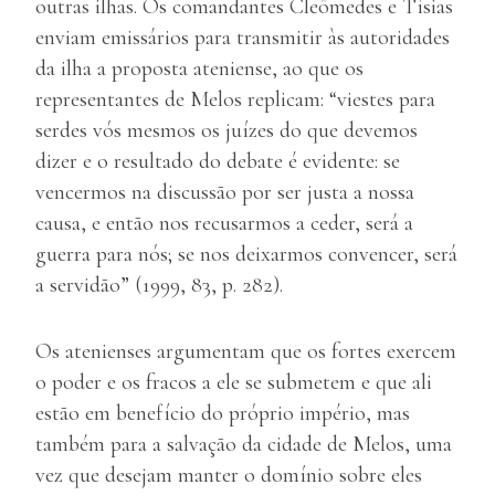
outras ilhas. Os comandantes Cleômedes e Tísias
enviam emissários para transmitir às autoridades
da ilha a proposta ateniense, ao que os
representantes de Melos replicam: “viestes para
serdes vós mesmos os juízes do que devemos
dizer e o resultado do debate é evidente: se
vencermos na discussão por ser justa a nossa
causa, e então nos recusarmos a ceder, será a
guerra para nós; se nos deixarmos convencer, será
a servidão” (1999, 83, p. 282).
Os atenienses argumentam que os fortes exercem
o poder e os fracos a ele se submetem e que ali
estão em benefício do próprio império, mas
também para a salvação da cidade de Melos, uma
vez que desejam manter o domínio sobre eles