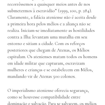
recorrêssemos a quaisquer meios antes de nos
submetermos à escravidão” (1999, 100, p. 284).
Claramente, a falácia ateniense não é aceita desde
a primeira hora pelos mélios e a aliança não se
realiza. Iniciam-se imediatamente as hostilidades
contra a Ilha: levantam uma muralha em seu
entorno e sitiam a cidade. Com os reforços
posteriores que chegam de Atenas, os Mélios
capitulam. Os atenienses matam todos os homens
em idade militar que capturam, escravizam
mulheres e crianças e se estabelecem em Mélos,
mandando vir de Atenas 500 colonos.
O imperialismo ateniense oferecia segurança,
como se houvesse compatibilidade entre
dominação e salvação. Para se salvarem, os mélios