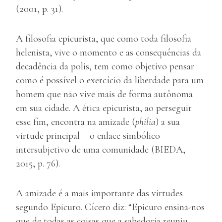
(2001, p. 31).
A filosofia epicurista, que como toda filosofia
helenista, vive o momento e as consequências da
decadência da polis, tem como objetivo pensar
como é possível o exercício da liberdade para um
homem que não vive mais de forma autônoma
em sua cidade. A ética epicurista, ao perseguir
esse fim, encontra na amizade (
philia
) a sua
virtude principal – o enlace simbólico
intersubjetivo de uma comunidade (BIEDA,
2015, p. 76).
A amizade é a mais importante das virtudes
segundo Epicuro. Cícero diz: “Epicuro ensina-nos
que de todas as coisas que a sabedoria reuniu