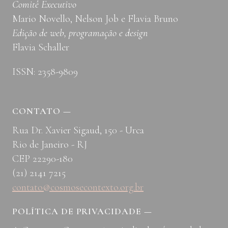
Comitê Executivo
Mario Novello, Nelson Job e Flavia Bruno
Edição de web, programação e design
Flavia Schaller
ISSN: 2358-9809
CONTATO
—
Rua Dr. Xavier Sigaud, 150 - Urca
Rio de Janeiro - RJ
CEP 22290-180
(21) 2141 7215
contato@cosmosecontexto.org.br
POLÍTICA DE PRIVACIDADE
—