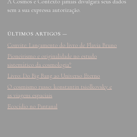
A Cosmos e Contexto jamais divulgará seus dados
sem a sua expressa autorização.
ÚLTIMOS ARTIGOS
—
Convite: Lançamento do livro de Flavia Bruno
Pioneirismo e originalidade no estudo
sistemático da cosmologia*
Livro: Do Big Bang ao Universo Eterno
O cosmismo russo: konstantin tsiolkovsky e
as viagens espaciais
Ecocídio no Pantanal