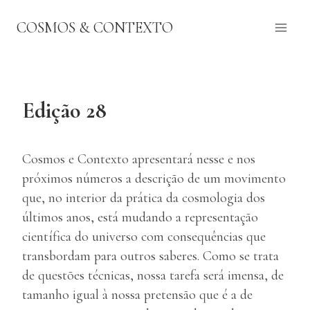
Pular
COSMOS & CONTEXTO
para
o
Conteúdo
Edição 28
Cosmos e Contexto apresentará nesse e nos
próximos números a descrição de um movimento
que, no interior da prática da cosmologia dos
últimos anos, está mudando a representação
científica do universo com consequências que
transbordam para outros saberes. Como se trata
de questões técnicas, nossa tarefa será imensa, de
tamanho igual à nossa pretensão que é a de