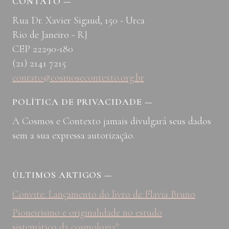
CONTATO
—
Rua Dr. Xavier Sigaud, 150 - Urca
Rio de Janeiro - RJ
CEP 22290-180
(21) 2141 7215
contato@cosmosecontexto.org.br
POLÍTICA DE PRIVACIDADE
—
A Cosmos e Contexto jamais divulgará seus dados
sem a sua expressa autorização.
ÚLTIMOS ARTIGOS
—
Convite: Lançamento do livro de Flavia Bruno
Pioneirismo e originalidade no estudo
sistemático da cosmologia*