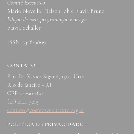
Comitê Executivo
Mario Novello, Nelson Job e Flavia Bruno
Edição de web, programação e design
Flavia Schaller
ISSN: 2358-9809
CONTATO
—
Rua Dr. Xavier Sigaud, 150 - Urca
Rio de Janeiro - RJ
CEP 22290-180
(21) 2141 7215
contato@cosmosecontexto.org.br
POLÍTICA DE PRIVACIDADE
—