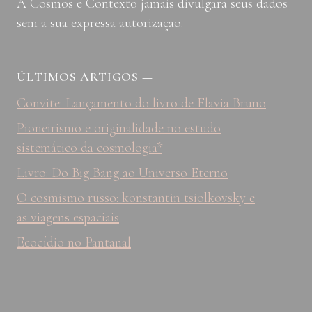
A Cosmos e Contexto jamais divulgará seus dados
sem a sua expressa autorização.
ÚLTIMOS ARTIGOS
—
Convite: Lançamento do livro de Flavia Bruno
Pioneirismo e originalidade no estudo
sistemático da cosmologia*
Livro: Do Big Bang ao Universo Eterno
O cosmismo russo: konstantin tsiolkovsky e
as viagens espaciais
Ecocídio no Pantanal