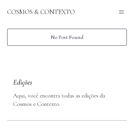
Pular
COSMOS & CONTEXTO
para
o
Conteúdo
No Post Found
Edições
Aqui, você encontra todas as edições da
Cosmos e Contexto.