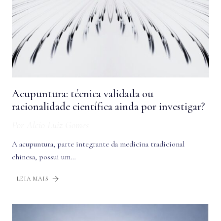
Acupuntura: técnica validada ou
racionalidade científica ainda por investigar?
Por
Alcio Luiz Gomes
A acupuntura, parte integrante da medicina tradicional
chinesa, possui um…
LEIA MAIS