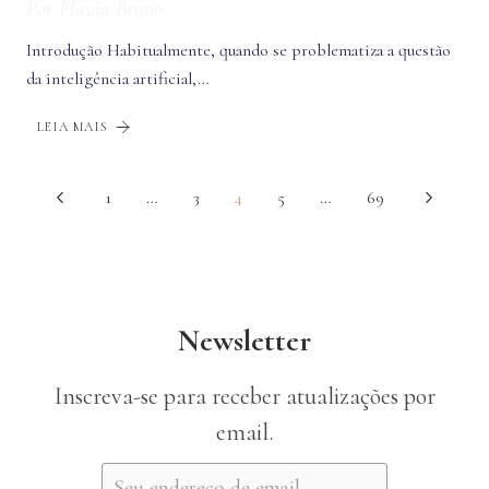
Por
Flavia Bruno
Introdução Habitualmente, quando se problematiza a questão
da inteligência artificial,…
LEIA MAIS
1
…
3
4
5
…
69
Newsletter
Inscreva-se para receber atualizações por
email.