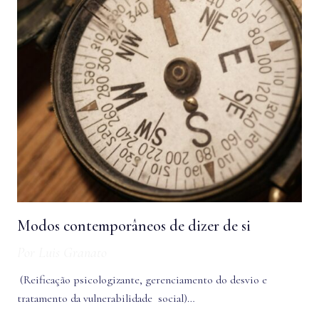
Modos contemporâneos de dizer de si
Por
Luis Granato
(Reificação psicologizante, gerenciamento do desvio e
tratamento da vulnerabilidade social)…