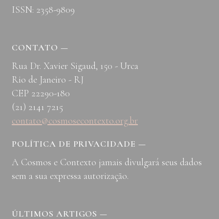
ISSN: 2358-9809
CONTATO
—
Rua Dr. Xavier Sigaud, 150 - Urca
Rio de Janeiro - RJ
CEP 22290-180
(21) 2141 7215
contato@cosmosecontexto.org.br
POLÍTICA DE PRIVACIDADE
—
A Cosmos e Contexto jamais divulgará seus dados
sem a sua expressa autorização.
ÚLTIMOS ARTIGOS
—