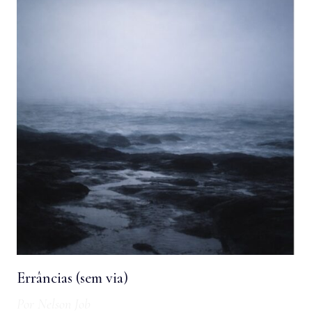
Errâncias (sem via)
Por
Nelson Job