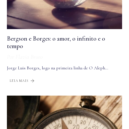
Bergson e Borges: o amor, o infinito e o
tempo
Por
Flavia Bruno
Jorge Luis Borges, logo na primeira linha de O Aleph…
LEIA MAIS