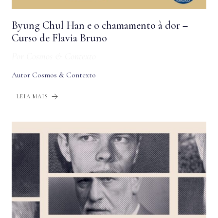
Byung Chul Han e o chamamento à dor –
Curso de Flavia Bruno
Por
Cosmos & Contexto
Autor Cosmos & Contexto
LEIA MAIS