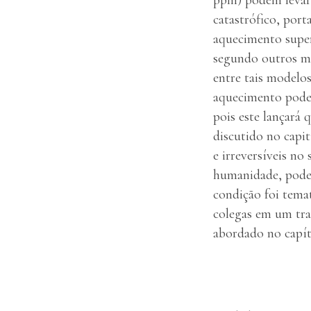
catastrófico, port
aquecimento super
segundo outros mo
entre tais modelo
aquecimento pode 
pois este lançará 
discutido no capi
e irreversíveis no
humanidade, pode
condição foi tema
colegas em um tra
abordado no capít