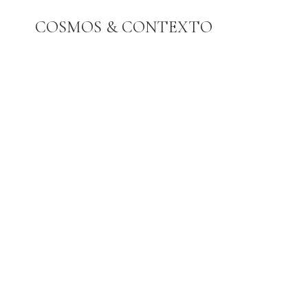
Pular
COSMOS & CONTEXTO
para
o
Conteúdo