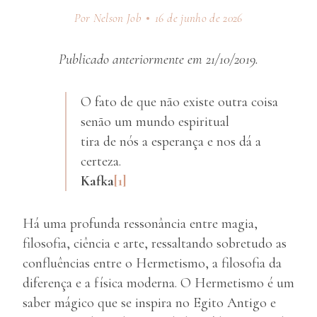
Por Nelson Job
16 de junho de 2026
Publicado anteriormente em 21/10/2019.
O fato de que não existe outra coisa
senão um mundo espiritual
tira de nós a esperança e nos dá a
certeza.
Kafka
[1]
Há uma profunda ressonância entre magia,
filosofia, ciência e arte, ressaltando sobretudo as
confluências entre o Hermetismo, a filosofia da
diferença e a física moderna. O Hermetismo é um
saber mágico que se inspira no Egito Antigo e