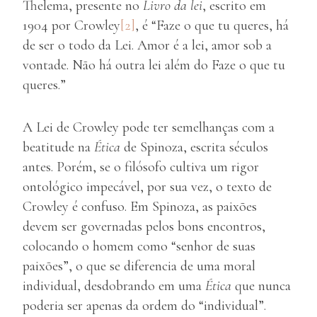
Thelema, presente no
Livro da lei
, escrito em
1904 por Crowley
[2]
, é “Faze o que tu queres, há
de ser o todo da Lei. Amor é a lei, amor sob a
vontade. Não há outra lei além do Faze o que tu
queres.”
A Lei de Crowley pode ter semelhanças com a
beatitude na
Ética
de Spinoza, escrita séculos
antes. Porém, se o filósofo cultiva um rigor
ontológico impecável, por sua vez, o texto de
Crowley é confuso. Em Spinoza, as paixões
devem ser governadas pelos bons encontros,
colocando o homem como “senhor de suas
paixões”, o que se diferencia de uma moral
individual, desdobrando em uma
Ética
que nunca
poderia ser apenas da ordem do “individual”.