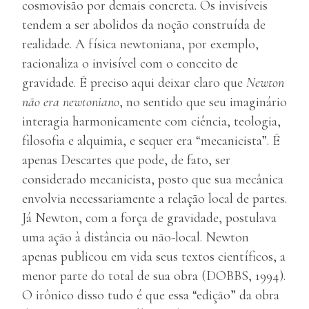
cosmovisão por demais concreta. Os invisíveis
tendem a ser abolidos da noção construída de
realidade. A física newtoniana, por exemplo,
racionaliza o invisível com o conceito de
gravidade. É preciso aqui deixar claro que
Newton
não era newtoniano
, no sentido que seu imaginário
interagia harmonicamente com ciência, teologia,
filosofia e alquimia, e sequer era “mecanicista”. É
apenas Descartes que pode, de fato, ser
considerado mecanicista, posto que sua mecânica
envolvia necessariamente a relação local de partes.
Já Newton, com a força de gravidade, postulava
uma ação à distância ou não-local. Newton
apenas publicou em vida seus textos científicos, a
menor parte do total de sua obra (DOBBS, 1994).
O irônico disso tudo é que essa “edição” da obra