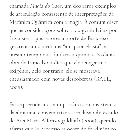
chamada
Magia do Caos
, um dos raros exemplos
de articulação consistente de interpretações da
Mecânica Quântica com a magia. É comum dizer
que as considerações sobre o oxigênio feitas por
Lavoisier – posteriores à morte de Paracelso –
gerariam uma medicina “antiparacelsista”, ao
mesmo tempo que fundaria a química. Nada na
obra de Paracelso indica que ele renegaria o
oxigênio, pelo contrário: ele se mostrava
entusiasmado com novas descobertas (BALL,
2009).
Para apreendermos a importância e consistência
da alquimia, convém citar a conclusão do estudo
de Ana Maria Alfonso-goldfarb (2009), quando
afirma que “o processo aí ocorrido foi dinâmico,