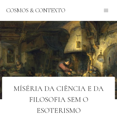
Pular
COSMOS & CONTEXTO
para
o
Conteúdo
MÍSÉRIA DA CIÊNCIA E DA
FILOSOFIA SEM O
ESOTERISMO