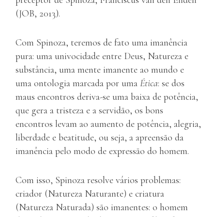
preceptor de Spinoza, Franciscus van den Enden
(JOB, 2013).
Com Spinoza, teremos de fato uma imanência
pura: uma univocidade entre Deus, Natureza e
substância, uma mente imanente ao mundo e
uma ontologia marcada por uma
Ética
: se dos
maus encontros deriva-se uma baixa de potência,
que gera a tristeza e a servidão, os bons
encontros levam ao aumento de potência, alegria,
liberdade e beatitude, ou seja, a apreensão da
imanência pelo modo de expressão do homem.
Com isso, Spinoza resolve vários problemas:
criador (Natureza Naturante) e criatura
(Natureza Naturada) são imanentes: o homem