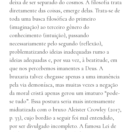
deixa de ser separado do cosmos. A filosofia trata
diretamente das coisas, emerge delas. Trata-se de
toda uma busca filosófica do primeiro
(imaginação) ao terceiro gênero do
conhecimento (intuição), passando
necessariamente pelo segundo (reflexão),
problematizando ideias inadequadas rumo a
ideias adequadas e, por sua vez, à beatitude, em
que nos percebemos imanentes a Deus. A
bruxaria talvez chegasse apenas a uma imanência
pela via demoníaca, mas muitas vezes a negação
da moral cristã apenas gerou um imaturo “pode-
se tudo”. Essa postura seria mais intensamente
midiatizada com o bruxo Aleister Crowley (2017,
p. 33), cujo bordão a seguir foi mal entendido,
por ser divulgado incompleto. A famosa Lei de