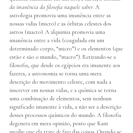
da imanência da filosofia naquele saber
. A
astrologia promovia uma imanência entre as
nossas vidas (micro) e as órbitas celestes dos
astros (macro). A alquimia promovia uma
imanência entre a vida (coagulada em um
determinado corpo, “micro”) e os elementos (que
estão e são o mundo, “macro”). Retirando-se a
filosofia, que desde os egípcios era imanente aos
fazeres, a astronomia se torna uma mera
descrição do movimento celeste, com nada a
inscrever em nossas vidas, e a química se torna
uma combinação de elementos, sem nenhum
significado imanente à vida, a não ser a descrição
desses processos químicos do mundo. A filosofia
degenera em mera opinião, posto que Kant
proíbe que ela trate
de fato
das coisas. Quando se