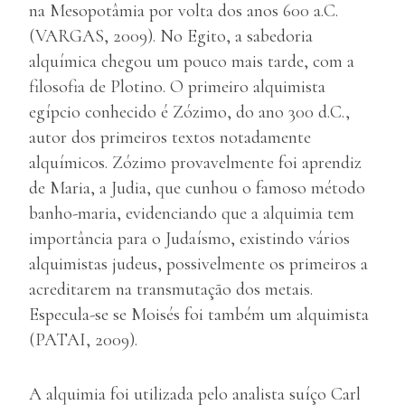
na Mesopotâmia por volta dos anos 600 a.C.
(VARGAS, 2009). No Egito, a sabedoria
alquímica chegou um pouco mais tarde, com a
filosofia de Plotino. O primeiro alquimista
egípcio conhecido é Zózimo, do ano 300 d.C.,
autor dos primeiros textos notadamente
alquímicos. Zózimo provavelmente foi aprendiz
de Maria, a Judia, que cunhou o famoso método
banho-maria, evidenciando que a alquimia tem
importância para o Judaísmo, existindo vários
alquimistas judeus, possivelmente os primeiros a
acreditarem na transmutação dos metais.
Especula-se se Moisés foi também um alquimista
(PATAI, 2009).
A alquimia foi utilizada pelo analista suíço Carl