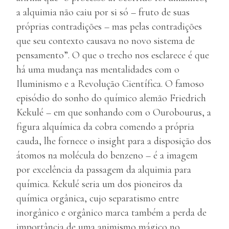
a alquimia não caiu por si só – fruto de suas
próprias contradições – mas pelas contradições
que seu contexto causava no novo sistema de
pensamento”. O que o trecho nos esclarece é que
há uma mudança nas mentalidades com o
Iluminismo e a Revolução Científica. O famoso
episódio do sonho do químico alemão Friedrich
Kekulé – em que sonhando com o Ourobourus, a
figura alquímica da cobra comendo a própria
cauda, lhe fornece o insight para a disposição dos
átomos na molécula do benzeno – é a imagem
por excelência da passagem da alquimia para
química. Kekulé seria um dos pioneiros da
química orgânica, cujo separatismo entre
inorgânico e orgânico marca também a perda de
importância de uma animismo mágico no