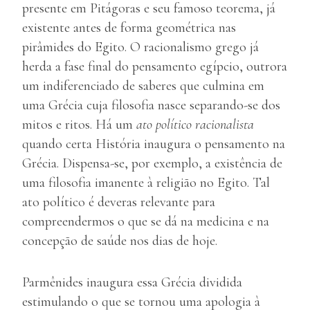
presente em Pitágoras e seu famoso teorema, já
existente antes de forma geométrica nas
pirâmides do Egito. O racionalismo grego já
herda a fase final do pensamento egípcio, outrora
um indiferenciado de saberes que culmina em
uma Grécia cuja filosofia nasce separando-se dos
mitos e ritos. Há um
ato político
racionalista
quando certa História inaugura o pensamento na
Grécia. Dispensa-se, por exemplo, a existência de
uma filosofia imanente à religião no Egito. Tal
ato político é deveras relevante para
compreendermos o que se dá na medicina e na
concepção de saúde nos dias de hoje.
Parmênides inaugura essa Grécia dividida
estimulando o que se tornou uma apologia à