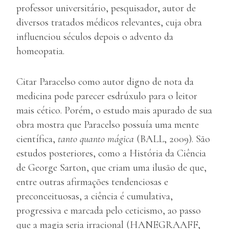
professor universitário, pesquisador, autor de
diversos tratados médicos relevantes, cuja obra
influenciou séculos depois o advento da
homeopatia.
Citar Paracelso como autor digno de nota da
medicina pode parecer esdrúxulo para o leitor
mais cético. Porém, o estudo mais apurado de sua
obra mostra que Paracelso possuía uma mente
científica,
tanto quanto mágica
(BALL, 2009). São
estudos posteriores, como a História da Ciência
de George Sarton, que criam uma ilusão de que,
entre outras afirmações tendenciosas e
preconceituosas, a ciência é cumulativa,
progressiva e marcada pelo ceticismo, ao passo
que a magia seria irracional (HANEGRAAFF,