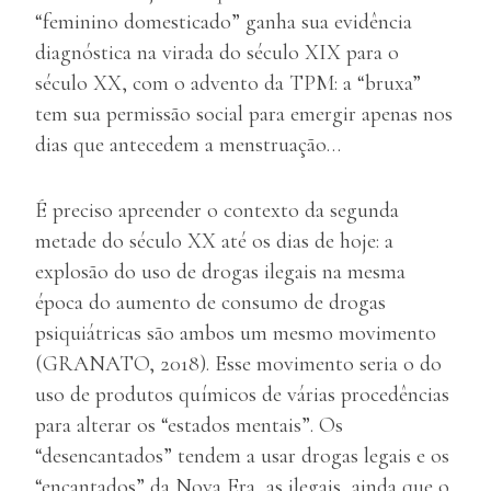
“feminino domesticado” ganha sua evidência
diagnóstica na virada do século XIX para o
século XX, com o advento da TPM: a “bruxa”
tem sua permissão social para emergir apenas nos
dias que antecedem a menstruação…
É preciso apreender o contexto da segunda
metade do século XX até os dias de hoje: a
explosão do uso de drogas ilegais na mesma
época do aumento de consumo de drogas
psiquiátricas são ambos um mesmo movimento
(GRANATO, 2018). Esse movimento seria o do
uso de produtos químicos de várias procedências
para alterar os “estados mentais”. Os
“desencantados” tendem a usar drogas legais e os
“encantados” da Nova Era, as ilegais, ainda que o