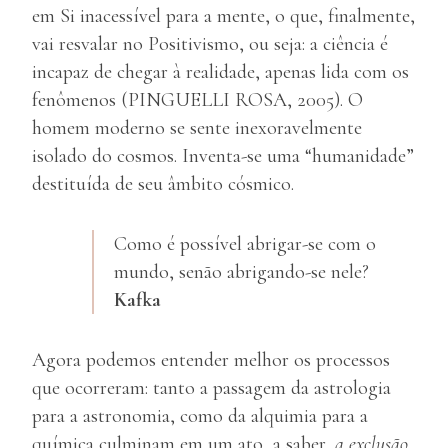
em Si inacessível para a mente, o que, finalmente,
vai resvalar no Positivismo, ou seja: a ciência é
incapaz de chegar à realidade, apenas lida com os
fenômenos (PINGUELLI ROSA, 2005). O
homem moderno se sente inexoravelmente
isolado do cosmos. Inventa-se uma “humanidade”
destituída de seu âmbito cósmico.
Como é possível abrigar-se com o
mundo, senão abrigando-se nele?
Kafka
Agora podemos entender melhor os processos
que ocorreram: tanto a passagem da astrologia
para a astronomia, como da alquimia para a
química culminam em um ato, a saber,
a exclusão