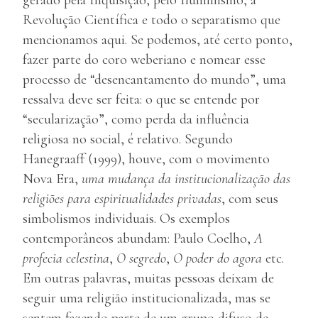
gerado pela Inquisição, pelo Iluminismo, a
Revolução Científica e todo o separatismo que
mencionamos aqui. Se podemos, até certo ponto,
fazer parte do coro weberiano e nomear esse
processo de “desencantamento do mundo”, uma
ressalva deve ser feita: o que se entende por
“secularização”, como perda da influência
religiosa no social, é relativo. Segundo
Hanegraaff (1999), houve, com o movimento
Nova Era,
uma mudança da institucionalização das
religiões para espiritualidades privadas
, com seus
simbolismos individuais. Os exemplos
contemporâneos abundam: Paulo Coelho,
A
profecia celestina
,
O segredo
,
O poder do agora
etc.
Em outras palavras, muitas pessoas deixam de
seguir uma religião institucionalizada, mas se