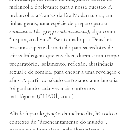
melancolia é relevante para a nossa questão. A
melancolia, até antes da Era Moderna, era, em
linhas gerais, uma espécie de preparo para o
entusiasmo
(do grego
enthousiasmos
), algo como
“inspiração divina”, “ser tomado por Deus” etc.
Era uma espécie de método para sacerdotes de
várias linhagens que envolvia, durante um tempo
preparatório, isolamento, reflexão, abstinência
sexual e de comida, para chegar a uma revelação e
afins. A partir do século cartesiano, a melancolia
foi ganhando cada vez mais contornos
patológicos (CHAUÍ, 2000).
Aliado à patologização da melancolia, há todo o
contexto do “desencantamento do mundo”,