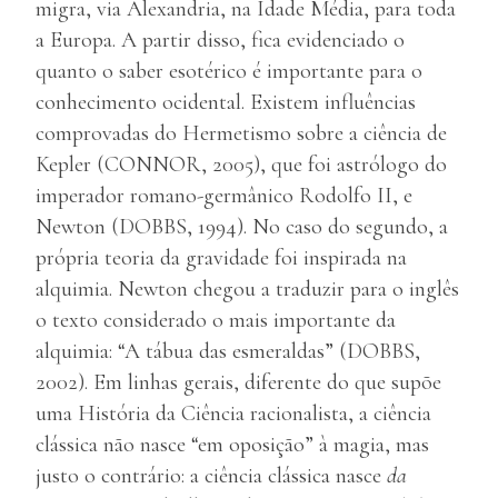
migra, via Alexandria, na Idade Média, para toda
a Europa. A partir disso, fica evidenciado o
quanto o saber esotérico é importante para o
conhecimento ocidental. Existem influências
comprovadas do Hermetismo sobre a ciência de
Kepler (CONNOR, 2005), que foi astrólogo do
imperador romano-germânico Rodolfo II, e
Newton (DOBBS, 1994). No caso do segundo, a
própria teoria da gravidade foi inspirada na
alquimia. Newton chegou a traduzir para o inglês
o texto considerado o mais importante da
alquimia: “A tábua das esmeraldas” (DOBBS,
2002). Em linhas gerais, diferente do que supõe
uma História da Ciência racionalista, a ciência
clássica não nasce “em oposição” à magia, mas
justo o contrário: a ciência clássica nasce
da