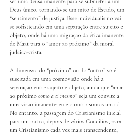
ser uma deusa imanente para se submeter a um
Deus único, tornando-se um mito de Estado, um
“sentimento” de justiça. Esse individualismo vai
se sofisticando em uma separação entre sujeito e
objeto, onde há uma migração da ética imanente
de Maat para o “amor ao próximo” da moral
judaico-cristã.
A dimensão do “próximo” ou do “outro” só é
suscitada em uma cosmovisão onde há a
separação entre sujeito e objeto, ainda que “amai
ao próximo
como a ti mesmo
” seja um convite a
uma visão imanente: eu e o outro somos um só.
No entanto, a passagem do Cristianismo inicial
para um outro, depois de vários Concílios, para
um Cristianismo cada vez mais transcendente,