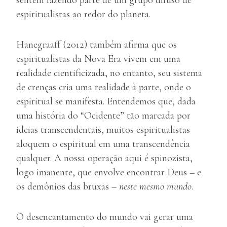
sentem fazendo parte de um grupo difuso de
espiritualistas ao redor do planeta.
Hanegraaff (2012) também afirma que os
espiritualistas da Nova Era vivem em uma
realidade cientificizada, no entanto, seu sistema
de crenças cria uma realidade à parte, onde o
espiritual se manifesta. Entendemos que, dada
uma história do “Ocidente” tão marcada por
ideias transcendentais, muitos espiritualistas
aloquem o espiritual em uma transcendência
qualquer. A nossa operação aqui é spinozista,
logo imanente, que envolve encontrar Deus – e
os demônios das bruxas –
neste mesmo
mundo
.
O desencantamento do mundo vai gerar uma