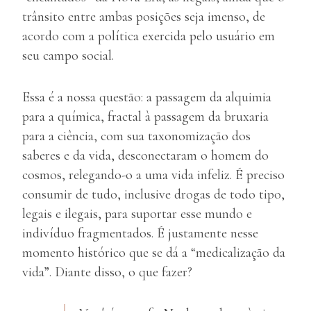
trânsito entre ambas posições seja imenso, de
acordo com a política exercida pelo usuário em
seu campo social.
Essa é a nossa questão: a passagem da alquimia
para a química, fractal à passagem da bruxaria
para a ciência, com sua taxonomização dos
saberes e da vida, desconectaram o homem do
cosmos, relegando-o a uma vida infeliz. É preciso
consumir de tudo, inclusive drogas de todo tipo,
legais e ilegais, para suportar esse mundo e
indivíduo fragmentados. É justamente nesse
momento histórico que se dá a “medicalização da
vida”. Diante disso, o que fazer?