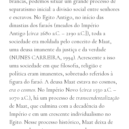
brancas, podemos situar um grande processo de
separatismo inicial: a divisão social entre senhores
e escravos. No Egito Antigo, no início das
dinastias dos faraós (meados do Império
Antigo [
circa
2680 a.C. – 2190 a.C.]), toda a
sociedade era moldada pelo conceito de Maat,
uma deusa imanente da justiça e da verdade
(NUNES CARREIRA, 1994). Acrescente a isso
uma sociedade em que filosofia, religião e
política eram imanentes, sobretudo referidos à
figura do faraó. A deusa Maat estava no cosmos,
era o cosmos
. No Império Novo (
circa
1550 a.C. –
1070 a.C.), há um processo de
transcendentalização
de Maat, que culmina com a decadência do
Império e em um crescente individualismo no
Egito. Nesse processo histórico, Maat deixa de