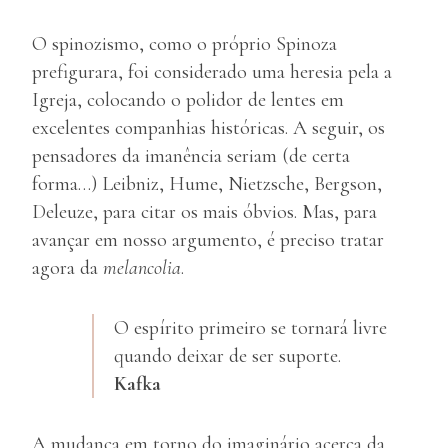
O spinozismo, como o próprio Spinoza
prefigurara, foi considerado uma heresia pela a
Igreja, colocando o polidor de lentes em
excelentes companhias históricas. A seguir, os
pensadores da imanência seriam (de certa
forma…) Leibniz, Hume, Nietzsche, Bergson,
Deleuze, para citar os mais óbvios. Mas, para
avançar em nosso argumento, é preciso tratar
agora da
melancolia
.
O espírito primeiro se tornará livre
quando deixar de ser suporte.
Kafka
A mudança em torno do imaginário acerca da