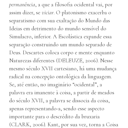
permanência
, a que a filosofia ocidental vai, por
assim dizer, se
viciar
. O platonismo exacerba o
separatismo com sua exaltação do Mundo das
Ideias em detrimento do mundo sensível do
Simulacro, inferior. A Escolástica expande essa
separação construindo um mundo separado de
Deus. Descartes coloca corpo e mente enquanto
Naturezas diferentes (DELEUZE, 2006). Nesse
mesmo século XVII cartesiano, há uma mudança
radical na concepção ontológica da linguagem.
Se, até então, no imaginário “ocidental”, a
palavra era imanente à coisa, a partir de meados
do século XVII, a palavra se dissocia da coisa,
apenas representando-a, sendo esse aspecto
importante para o descrédito da bruxaria
(CLARK, 2006). Kant, por sua vez, torna a Coisa