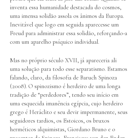
inventa essa humanidade destacada do cosmos,
uma imensa solidão assola os ânimos da Europa.
Inevitável que logo em seguida aparecesse um
Freud para administrar essa solidão, reforçando-a
com um aparelho psíquico individual.
Mas no próprio século XVII, já apareceria ali
uma solução para todo esse separatismo. Estamos
falando, claro, da filosofia de Baruch Spinoza
(2008). O spinozismo é herdeiro de uma longa
tradição de “perdedores”, tendo seu início em
uma esquecida imanência egípcia, cujo herdeiro
grego é Heráclito e seu devir impermanente, seus
seguidores tardios, os Estoicos, os bruxos
herméticos alquimistas, Giordano Bruno e o