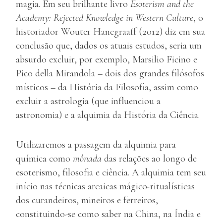
magia. Em seu brilhante livro
Esoterism and the
Academy: Rejected Knowledge in Western Culture
, o
historiador Wouter Hanegraaff (2012) diz em sua
conclusão que, dados os atuais estudos, seria um
absurdo excluir, por exemplo, Marsilio Ficino e
Pico della Mirandola – dois dos grandes filósofos
místicos – da História da Filosofia, assim como
excluir a astrologia (que influenciou a
astronomia) e a alquimia da História da Ciência.
Utilizaremos a passagem da alquimia para
química como
mônada
das relações ao longo de
esoterismo, filosofia e ciência. A alquimia tem seu
início nas técnicas arcaicas mágico-ritualísticas
dos curandeiros, mineiros e ferreiros,
constituindo-se como saber na China, na Índia e