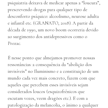
psiquiatria deixava de medicar apenas a “loucura”,
prescrevendo drogas para qualquer tipo de
desconforto psíquico: alcoolismo, neurose adulta
e infantil etc. (GRANATO, 2018). A partir da
década de 1990, um novo boom ocorreria devido
ao surgimento dos antidepressivos como o
Prozac.
É nesse ponto que almejamos promover nossas
ressonâncias: a consequência da “abolição dos
invisíveis” no Iluminismo e a constituição de um
mundo cada vez mais concreto, fazem com que
aqueles que percebem esses invisíveis sejam
considerados loucos (esquizofrênicos que
escutam vozes, veem dragões etc.). E com a
patologização da melancolia, o ânimo a qualquer