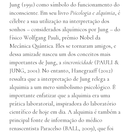
Jung (1991) como símbolo do funcionamento do
inconsciente. Em seu livro
Psicologia e alquimia
, é
célebre a sua utilização na interpretação dos
sonhos – considerados alquímicos por Jung – do
físico Wolfgang Pauli, prêmio Nobel da
Mecânica Quântica. Eles se tornaram amigos, e
dessa amizade nasceu um dos conceitos mais
importantes de Jung, a
sincronicidade
(PAULI &
JUNG, 2001). No entanto, Hanegraaff (2012)
ressalta que a interpretação de Jung relega a
alquimia a um mero simbolismo psicológico. É
importante enfatizar que a alquimia era uma
prática laboratorial, inspiradora do laboratório
científico de hoje em dia. A alquimia é também a
principal fonte de informação do médico
renascentista Paracelso (BALL, 2009), que foi