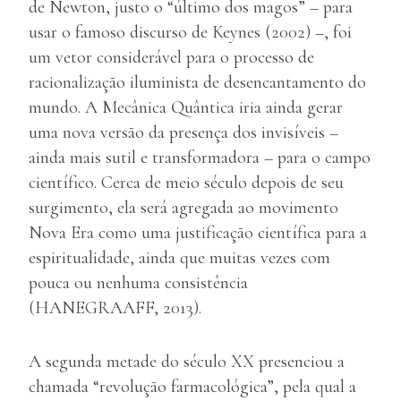
de Newton, justo o “último dos magos” – para
usar o famoso discurso de Keynes (2002) –, foi
um vetor considerável para o processo de
racionalização iluminista de desencantamento do
mundo. A Mecânica Quântica iria ainda gerar
uma nova versão da presença dos invisíveis –
ainda mais sutil e transformadora – para o campo
científico. Cerca de meio século depois de seu
surgimento, ela será agregada ao movimento
Nova Era como uma justificação científica para a
espiritualidade, ainda que muitas vezes com
pouca ou nenhuma consistência
(HANEGRAAFF, 2013).
A segunda metade do século XX presenciou a
chamada “revolução farmacológica”, pela qual a