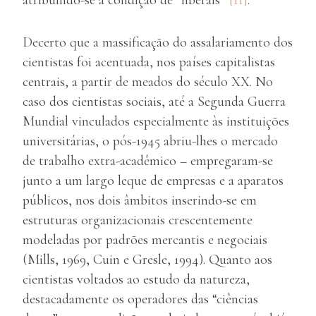
atribuindo-se a condição de “liberais”
[11]
.
Decerto que a massificação do assalariamento dos
cientistas foi acentuada, nos países capitalistas
centrais, a partir de meados do século XX. No
caso dos cientistas sociais, até a Segunda Guerra
Mundial vinculados especialmente às instituições
universitárias, o pós-1945 abriu-lhes o mercado
de trabalho extra-acadêmico – empregaram-se
junto a um largo leque de empresas e a aparatos
públicos, nos dois âmbitos inserindo-se em
estruturas organizacionais crescentemente
modeladas por padrões mercantis e negociais
(Mills, 1969, Cuin e Gresle, 1994). Quanto aos
cientistas voltados ao estudo da natureza,
destacadamente os operadores das “ciências