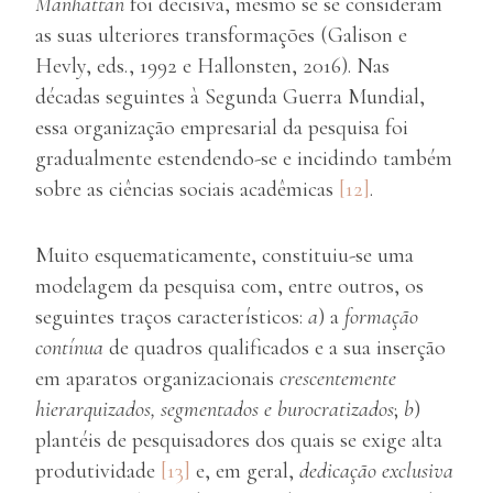
Manhattan
foi decisiva, mesmo se se consideram
as suas ulteriores transformações (Galison e
Hevly, eds., 1992 e Hallonsten, 2016). Nas
décadas seguintes à Segunda Guerra Mundial,
essa organização empresarial da pesquisa foi
gradualmente estendendo-se e incidindo também
sobre as ciências sociais acadêmicas
[12]
.
Muito esquematicamente, constituiu-se uma
modelagem da pesquisa com, entre outros, os
seguintes traços característicos:
a
) a
formação
contínua
de quadros qualificados e a sua inserção
em aparatos organizacionais
crescentemente
hierarquizados, segmentados e burocratizados
;
b
)
plantéis de pesquisadores dos quais se exige alta
produtividade
[13]
e, em geral,
dedicação exclusiva