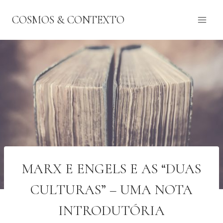
Pular
COSMOS & CONTEXTO
para
o
Conteúdo
MARX E ENGELS E AS “DUAS
CULTURAS” – UMA NOTA
INTRODUTÓRIA