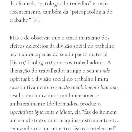
da chamada “patologia do trabalho” e, mais
recentemente, também da “psicopatologia do
trabalho”
[8]
.
Mas é de observar que o trato marxiano dos
efeitos deletérios da divisão social do trabalho
não cuidou apenas do seu impacto material
(físico/fisiológico) sobre os trabalhadores. A
alienação do trabalhador atinge o seu
mundo
espiritual
: a divisão social do trabalho limita
substantivamente o seu
desenvolvimento humano
–
resulta em indivíduos unidimensional e
unilateralmente (de)formados, produz o
especialista ignorante e idiota
; ela “faz do homem
um ser abstrato, uma máquina-instrumento etc.,
reduzindo-o a um monstro físico e intelectual”