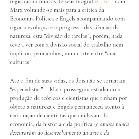
registraram muitos de seus biógrafos
[16]
– com
Marx voltando-se mais para a crítica da
Economia Política e Engels acompanhando com
rigor a evolução e o progresso das ciências da
natureza; esta “divisão de tarefas”, porém, nada
teve a ver com a divisão social do trabalho nem
implicou, para ambos, num corte entre “duas
culturas”.
Até o fim de suas vidas, os dois não se tornaram
“especialistas” – Marx prosseguiu estudando a
produção de teóricos e cientistas que tinham por
objeto a natureza e Engels permaneceu atento à
elaboração de cientistas que cuidavam da
economia, da história e da política (
e ambos nunca
descuraram do desenvolvimento da arte e da