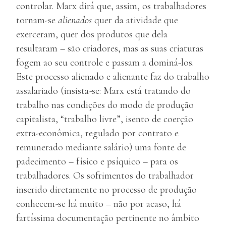
controlar. Marx dirá que, assim, os trabalhadores
tornam-se
alienados
quer da atividade que
exerceram, quer dos produtos que dela
resultaram – são criadores, mas as suas criaturas
fogem ao seu controle e passam a dominá-los.
Este processo alienado e alienante faz do trabalho
assalariado (insista-se: Marx está tratando do
trabalho nas condições do modo de produção
capitalista, “trabalho livre”, isento de coerção
extra-econômica, regulado por contrato e
remunerado mediante salário) uma fonte de
padecimento – físico e psíquico – para os
trabalhadores. Os sofrimentos do trabalhador
inserido diretamente no processo de produção
conhecem-se há muito – não por acaso, há
fartíssima documentação pertinente no âmbito