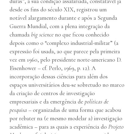
duras”, a sua condição assalariada, constatável já
desde os fins do século XIX, registrou um
notável alargamento durante e após a Segunda
Guerra Mundial, com a plena integração da
chamada
big science
no que ficou conhecido
depois como o “complexo industrial-militar” (a
expressão foi usada, ao que parece pela primeira
vez em 1960, pelo presidente norte-americano D.
Eisenhower – cf. Perlo, 1969, p. 12). A
incorporação dessas ciências para além dos
espaços universitários deu-se sobretudo no marco
da criação de centros de investigação
empresariais e da emergência de
políticas de
pesquisa
– organizadas de uma forma que acabou
por rebater na (e mesmo modelar a) investigação
acadêmica – para as quais a experiência do
Projeto