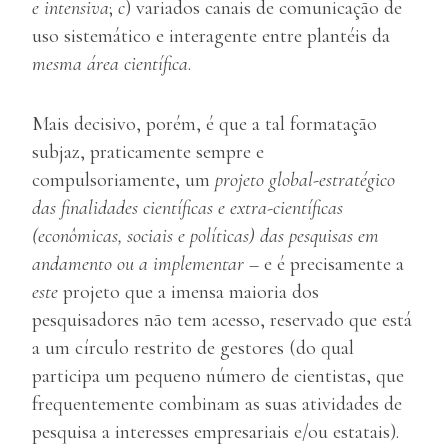
e intensiva
;
c
) variados canais de comunicação de
uso sistemático e interagente entre plantéis da
mesma área científica
.
Mais decisivo, porém, é que a tal formatação
subjaz, praticamente sempre e
compulsoriamente, um
projeto global-estratégico
das finalidades científicas e extra-científicas
(econômicas, sociais e políticas) das pesquisas em
andamento ou a implementar
– e é precisamente a
este
projeto que a imensa maioria dos
pesquisadores não tem acesso, reservado que está
a um círculo restrito de gestores (do qual
participa um pequeno número de cientistas, que
frequentemente combinam as suas atividades de
pesquisa a interesses empresariais e/ou estatais).