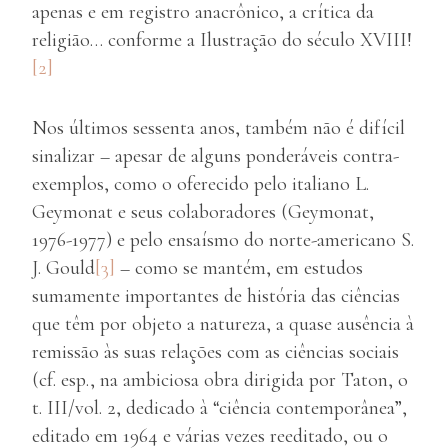
apenas e em registro anacrônico, a crítica da
religião… conforme a Ilustração do século XVIII!
[2]
Nos últimos sessenta anos, também não é difícil
sinalizar – apesar de alguns ponderáveis contra-
exemplos, como o oferecido pelo italiano L.
Geymonat e seus colaboradores (Geymonat,
1976-1977) e pelo ensaísmo do norte-americano S.
J. Gould
[3]
– como se mantém, em estudos
sumamente importantes de história das ciências
que têm por objeto a natureza, a quase ausência à
remissão às suas relações com as ciências sociais
(cf. esp., na ambiciosa obra dirigida por Taton, o
t. III/vol. 2, dedicado à “ciência contemporânea”,
editado em 1964 e várias vezes reeditado, ou o