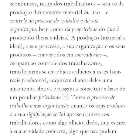
econômicas, retira dos trabalhadores – seja os da
produção diretamente material ou não –
o
controle do processo de trabalho e da sua
organização
, bem como da
propriedade
do que é
produzido (bens e ideias). A produção (material e
ideal), o seu processo, a sua organização e os seus
produtos – convertidos em
mercadorias
–,
escapam ao controle dos trabalhadores,
transformam-se em objetos alheios a estes (seus
reais
produtores
), adquirem diante deles uma
autonomia efetiva e passam a constituir a base de
um peculiar
fetichismo
[7]
. Tanto o
processo de
trabalho
e sua
organização
quanto os seus
produtos
e a sua
significação social
apresentam-se aos
trabalhadores como algo alheio, dado, que escapa
à sua atividade concreta, algo que não podem