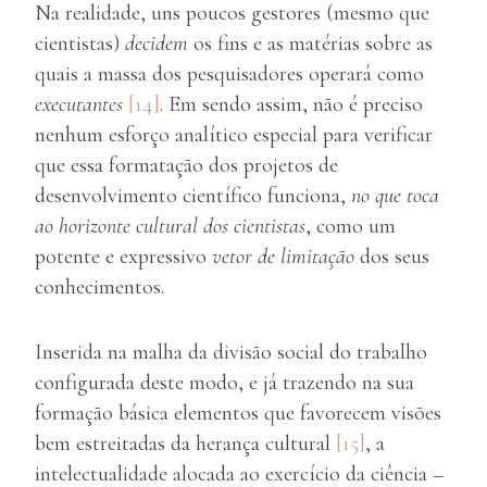
Na realidade, uns poucos gestores (mesmo que
cientistas)
decidem
os fins e as matérias sobre as
quais a massa dos pesquisadores operará como
executantes
[14]
. Em sendo assim, não é preciso
nenhum esforço analítico especial para verificar
que essa formatação dos projetos de
desenvolvimento científico funciona,
no que toca
ao horizonte cultural dos cientistas
, como um
potente e expressivo
vetor de limitação
dos seus
conhecimentos.
Inserida na malha da divisão social do trabalho
configurada deste modo, e já trazendo na sua
formação básica elementos que favorecem visões
bem estreitadas da herança cultural
[15]
, a
intelectualidade alocada ao exercício da ciência –