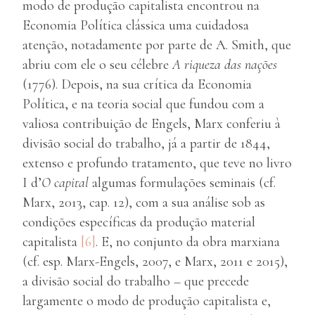
modo de produção capitalista encontrou na
Economia Política clássica uma cuidadosa
atenção, notadamente por parte de A. Smith, que
abriu com ele o seu célebre
A riqueza das nações
(1776). Depois, na sua crítica da Economia
Política, e na teoria social que fundou com a
valiosa contribuição de Engels, Marx conferiu à
divisão social do trabalho, já a partir de 1844,
extenso e profundo tratamento, que teve no livro
I d’
O capital
algumas formulações seminais (cf.
Marx, 2013, cap. 12), com a sua análise sob as
condições específicas da produção material
capitalista
[6]
. E, no conjunto da obra marxiana
(cf. esp. Marx-Engels, 2007, e Marx, 2011 e 2015),
a divisão social do trabalho – que precede
largamente o modo de produção capitalista e,