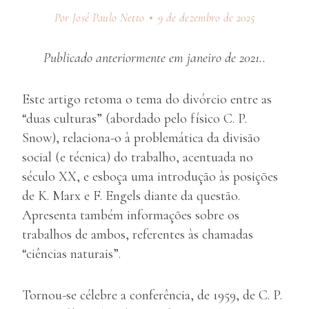
Por José Paulo Netto
9 de dezembro de 2025
Publicado anteriormente em janeiro de 2021..
Este artigo retoma o tema do divórcio entre as
“duas culturas” (abordado pelo físico C. P.
Snow), relaciona-o à problemática da divisão
social (e técnica) do trabalho, acentuada no
século XX, e esboça uma introdução às posições
de K. Marx e F. Engels diante da questão.
Apresenta também informações sobre os
trabalhos de ambos, referentes às chamadas
“ciências naturais”.
Tornou-se célebre a conferência, de 1959, de C. P.