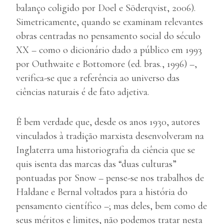
balanço coligido por Doel e Söderqvist, 2006).
Simetricamente, quando se examinam relevantes
obras centradas no pensamento social do século
XX – como o dicionário dado a público em 1993
por Outhwaite e Bottomore (ed. bras., 1996) –,
verifica-se que a referência ao universo das
ciências naturais é de fato adjetiva.
É bem verdade que, desde os anos 1930, autores
vinculados à tradição marxista desenvolveram na
Inglaterra uma historiografia da ciência que se
quis isenta das marcas das “duas culturas”
pontuadas por Snow – pense-se nos trabalhos de
Haldane e Bernal voltados para a história do
pensamento científico –; mas deles, bem como de
seus méritos e limites, não podemos tratar nesta