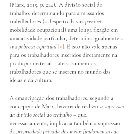
(Marx, 2015, p. 214). A divisão social do
trabalho, determinando para a massa dos
trabalhadores (a despeito da sua
possível
mobilidade ocupacional) uma longa fixação em
uma atividade particular, determina igualmente a
sua
pobreza espiritual
[9]
. E isto não vale apenas
para os trabalhadores inseridos diretamente na
produção material – afeta também os
trabalhadores que se inserem no mundo das
ideias e da cultura.
A emancipação dos trabalhadores, segundo a
concepção de Marx, haveria de realizar
a supressão
da divisão social do trabalho
– que,
necessariamente, implicaria também a supressão
da
propriedade privada dos meios fundamentais de