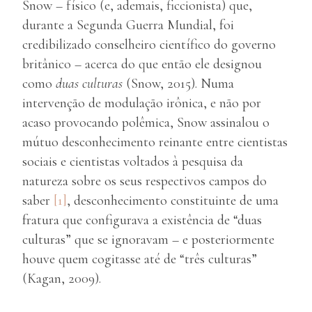
Snow – físico (e, ademais, ficcionista) que,
durante a Segunda Guerra Mundial, foi
credibilizado conselheiro científico do governo
britânico – acerca do que então ele designou
como
duas culturas
(Snow, 2015). Numa
intervenção de modulação irônica, e não por
acaso provocando polêmica, Snow assinalou o
mútuo desconhecimento reinante entre cientistas
sociais e cientistas voltados à pesquisa da
natureza sobre os seus respectivos campos do
saber
[1]
, desconhecimento constituinte de uma
fratura que configurava a existência de “duas
culturas” que se ignoravam – e posteriormente
houve quem cogitasse até de “três culturas”
(Kagan, 2009).