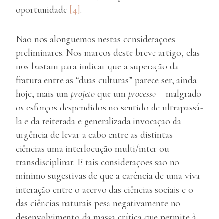
oportunidade
[4]
.
Não nos alonguemos nestas considerações
preliminares. Nos marcos deste breve artigo, elas
nos bastam para indicar que a superação da
fratura entre as “duas culturas” parece ser, ainda
hoje, mais um
projeto
que um
processo
– malgrado
os esforços despendidos no sentido de ultrapassá-
la e da reiterada e generalizada invocação da
urgência de levar a cabo entre as distintas
ciências uma interlocução multi/inter ou
transdisciplinar. E tais considerações são no
mínimo sugestivas de que a carência de uma viva
interação entre o acervo das ciências sociais e o
das ciências naturais pesa negativamente no
desenvolvimento da massa crítica que permite à