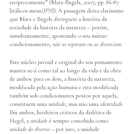
reciprocamente” (Marx-Engels, 2007, pp. 86-87
[itálicos meus/
JPN
]). A passagem deixa claríssimo
que Marx e Engels
distinguem
a história da
sociedade da história da natureza – porém,
simultaneamente, apontando o seu mútuo
condicionamento,
não as separam ou as divorciam
.
Este núcleo juvenil e original do seu pensamento
manter-se-á como tal ao longo da vida e da obra
de ambos: para os dois, a história da natureza,
modificada pela ação humana e esta modificada
também sob condicionantes postos por aquela,
constituem uma
unidade
, mas não uma
identidade
.
Em ambos, herdeiros críticos da dialética de
Hegel, a
unidade
é sempre concebida como
unidade do diverso
– por isto, a unidade