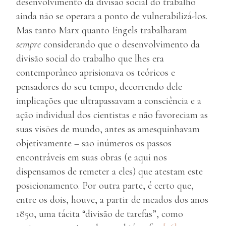
desenvolvimento da divisão social do trabalho
ainda não se operara a ponto de vulnerabilizá-los.
Mas tanto Marx quanto Engels trabalharam
sempre
considerando que o desenvolvimento da
divisão social do trabalho que lhes era
contemporâneo aprisionava os teóricos e
pensadores do seu tempo, decorrendo dele
implicações que ultrapassavam a consciência e a
ação individual dos cientistas e não favoreciam as
suas visões de mundo, antes as amesquinhavam
objetivamente – são inúmeros os passos
encontráveis em suas obras (e aqui nos
dispensamos de remeter a eles) que atestam este
posicionamento. Por outra parte, é certo que,
entre os dois, houve, a partir de meados dos anos
1850, uma tácita “divisão de tarefas”, como