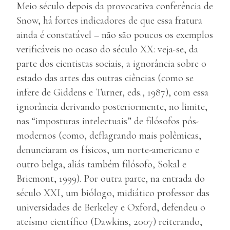
Meio século depois da provocativa conferência de
Snow, há fortes indicadores de que essa fratura
ainda é constatável – não são poucos os exemplos
verificáveis no ocaso do século XX: veja-se, da
parte dos cientistas sociais, a ignorância sobre o
estado das artes das outras ciências (como se
infere de Giddens e Turner, eds., 1987), com essa
ignorância derivando posteriormente, no limite,
nas “imposturas intelectuais” de filósofos pós-
modernos (como, deflagrando mais polêmicas,
denunciaram os físicos, um norte-americano e
outro belga, aliás também filósofo, Sokal e
Bricmont, 1999). Por outra parte, na entrada do
século XXI, um biólogo, midiático professor das
universidades de Berkeley e Oxford, defendeu o
ateísmo científico (Dawkins, 2007) reiterando,