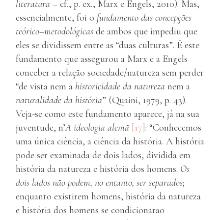
literatura
– cf., p. ex., Marx e Engels, 2010). Mas,
essencialmente, foi o
fundamento das concepções
teórico
–
metodológicas
de ambos que impediu que
eles se dividissem entre as “duas culturas”. É este
fundamento que assegurou a Marx e a Engels
conceber a relação sociedade/natureza sem perder
“de vista nem a
historicidade da natureza
nem a
naturalidade da história
” (Quaini, 1979, p. 43).
Veja-se como este fundamento aparece, já na sua
juventude, n’
A ideologia alemã
[17]
: “Conhecemos
uma única ciência, a ciência da história. A história
pode ser examinada de dois lados, dividida em
história da natureza e história dos homens.
Os
dois lados não podem, no entanto, ser separados
;
enquanto existirem homens, história da natureza
e história dos homens se condicionarão