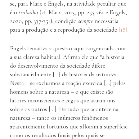
se, para Marx e Engels, na atividade peculiar que
é o
trabalho
(cf. Marx, 2013, pp. 255-261 e Engels,
2020, pp. 337-351), condição
sempre
necessária
para a produção e a reprodução da sociedade
[18]
.
Engels tematiza a questão aqui tangenciada com
a sua clareza habitual. Afirma ele que “a história
do desenvolvimento da sociedade difere
substancialmente […] da história da natureza.
Nesta – se excluímos a reação exercida […] pelos
homens sobre a natureza – o que existe são
fatores inconscientes e cegos que atuam uns
sobre os outros […]. De tudo que acontece na
natureza – tanto os inúmeros fenômenos
aparentemente fortuitos que afloram à superfície
como os resultados finais pelos quais se