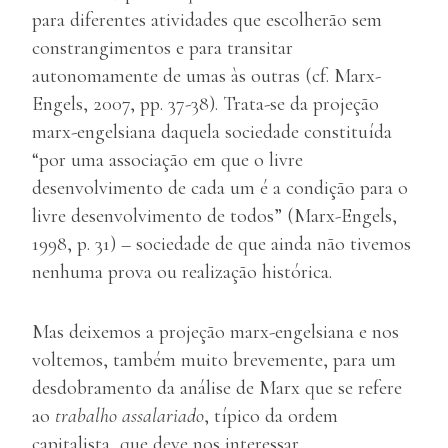
para diferentes atividades que escolherão sem
constrangimentos e para transitar
autonomamente de umas às outras (cf. Marx-
Engels, 2007, pp. 37-38). Trata-se da projeção
marx-engelsiana daquela sociedade constituída
“por uma associação em que o livre
desenvolvimento de cada um é a condição para o
livre desenvolvimento de todos” (Marx-Engels,
1998, p. 31) – sociedade de que ainda não tivemos
nenhuma prova ou realização histórica.
Mas deixemos a projeção marx-engelsiana e nos
voltemos, também muito brevemente, para um
desdobramento da análise de Marx que se refere
ao
trabalho assalariado
, típico da ordem
capitalista, que deve nos interessar.