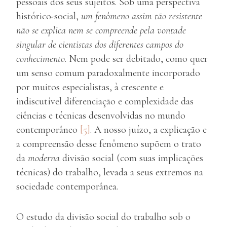
pessoais dos seus sujeitos. Sob uma perspectiva
histórico-social,
um fenômeno assim tão resistente
não se explica nem se compreende pela vontade
singular de cientistas dos diferentes campos do
conhecimento
. Nem pode ser debitado, como quer
um senso comum paradoxalmente incorporado
por muitos especialistas, à crescente e
indiscutível diferenciação e complexidade das
ciências e técnicas desenvolvidas no mundo
contemporâneo
[5]
. A nosso juízo, a explicação e
a compreensão desse fenômeno supõem o trato
da
moderna
divisão social (com suas implicações
técnicas) do trabalho, levada a seus extremos na
sociedade contemporânea.
O estudo da divisão social do trabalho sob o