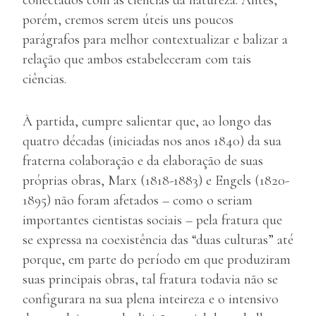
conectados com as ciências da natureza. Antes,
porém, cremos serem úteis uns poucos
parágrafos para melhor contextualizar e balizar a
relação que ambos estabeleceram com tais
ciências.
À partida, cumpre salientar que, ao longo das
quatro décadas (iniciadas nos anos 1840) da sua
fraterna colaboração e da elaboração de suas
próprias obras, Marx (1818-1883) e Engels (1820-
1895) não foram afetados – como o seriam
importantes cientistas sociais – pela fratura que
se expressa na coexistência das “duas culturas” até
porque, em parte do período em que produziram
suas principais obras, tal fratura todavia não se
configurara na sua plena inteireza e o intensivo