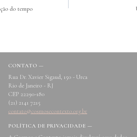
rução do tempo
CONTATO
—
Rua Dr. Xavier Sigaud, 150 - Urca
Rio de Janeiro - RJ
CEP 22290-180
(21) 2141 7215
contato@cosmosecontexto.org.br
POLÍTICA DE PRIVACIDADE
—