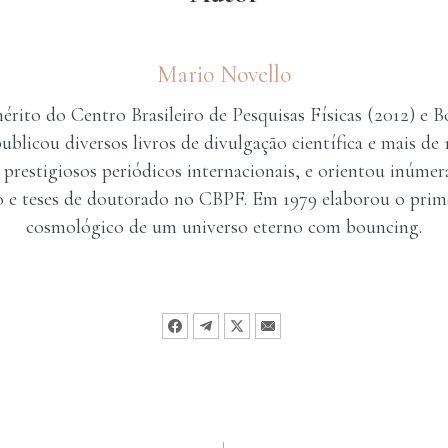
Mario Novello
érito do Centro Brasileiro de Pesquisas Físicas (2012) e Bo
publicou diversos livros de divulgação científica e mais de 
 prestigiosos periódicos internacionais, e orientou inúmer
 e teses de doutorado no CBPF. Em 1979 elaborou o pri
cosmológico de um universo eterno com bouncing.