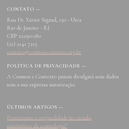
CONTATO
—
Rua Dr. Xavier Sigaud, 150 - Urca
Rio de Janeiro - RJ
CEP 22290-180
(21) 2141 7215
contato@cosmosecontexto.org.br
POLÍTICA DE PRIVACIDADE
—
A Cosmos e Contexto jamais divulgará seus dados
sem a sua expressa autorização.
ÚLTIMOS ARTIGOS
—
Pioneirismo e originalidade no estudo
sistemático da cosmologia*