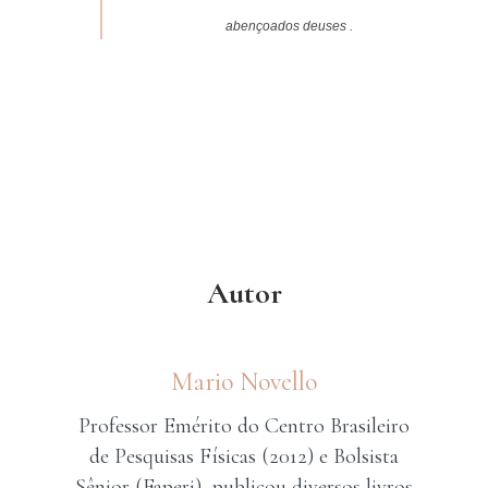
abençoados
deuses
.
Autor
Mario Novello
Professor Emérito do Centro Brasileiro
de Pesquisas Físicas (2012) e Bolsista
Sênior (Faperj), publicou diversos livros