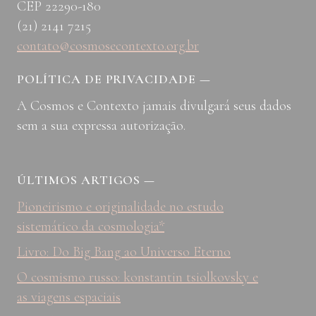
CEP 22290-180
(21) 2141 7215
contato@cosmosecontexto.org.br
POLÍTICA DE PRIVACIDADE
—
A Cosmos e Contexto jamais divulgará seus dados
sem a sua expressa autorização.
ÚLTIMOS ARTIGOS
—
Pioneirismo e originalidade no estudo
sistemático da cosmologia*
Livro: Do Big Bang ao Universo Eterno
O cosmismo russo: konstantin tsiolkovsky e
as viagens espaciais