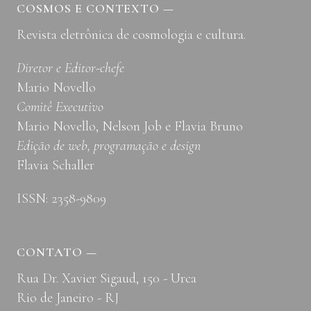
COSMOS E CONTEXTO
—
Revista eletrônica de cosmologia e cultura.
Diretor e Editor-chefe
Mario Novello
Comitê Executivo
Mario Novello, Nelson Job e Flavia Bruno
Edição de web, programação e design
Flavia Schaller
ISSN: 2358-9809
CONTATO
—
Rua Dr. Xavier Sigaud, 150 - Urca
Rio de Janeiro - RJ