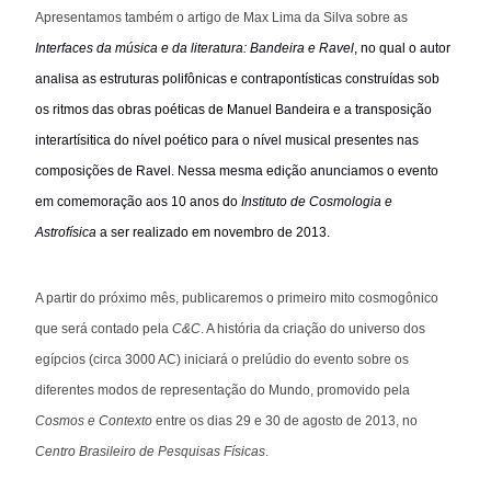
Apresentamos também o artigo de Max Lima da Silva sobre as
Interfaces da música e da literatura: Bandeira e Ravel
, no qual o autor
analisa as
estruturas polifônicas e contrapontísticas
construídas sob
os ritmos das obras poéticas de Manuel Bandeira e a transposição
interartísitica do nível poético para o nível musical presentes nas
composições de Ravel. Nessa mesma edição anunciamos o evento
em comemoração aos 10 anos do
Instituto de Cosmologia e
Astrofísica
a ser realizado em novembro de 2013.
A partir do próximo mês, publicaremos o primeiro mito cosmogônico
que será contado pela
C&C
. A história da criação do universo dos
egípcios (circa 3000 AC) iniciará o prelúdio do evento sobre os
diferentes modos de representação do Mundo, promovido pela
Cosmos e Contexto
entre os dias 29 e 30 de agosto de 2013, no
Centro Brasileiro de Pesquisas Físicas
.