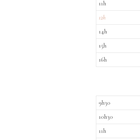
11h
12h
14h
15h
16h
9h30
10h30
11h