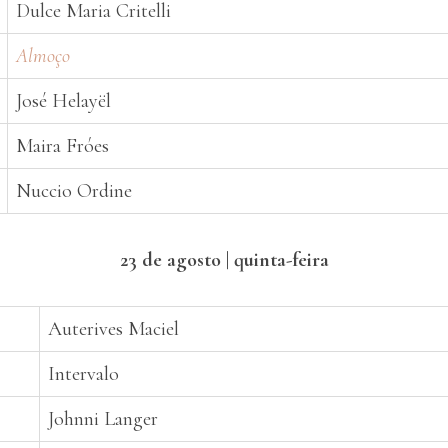
Dulce Maria Critelli
Almoço
José Helayël
Maira Fróes
Nuccio Ordine
23 de agosto | quinta-feira
Auterives Maciel
Intervalo
Johnni Langer