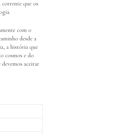
 corrente que os
ogia.
tamente com o
caminho desde a
a, a história que
 do cosmos e do
e devemos aceitar