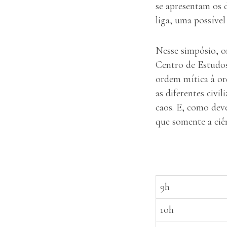
se apresentam os 
liga, uma possív
Nesse simpósio, o
Centro de Estudo
ordem mítica à orq
as diferentes civ
caos. E, como dev
que somente a ciê
9h
10h