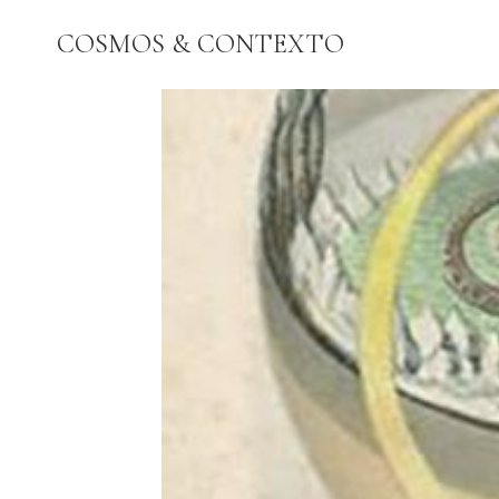
Pular
COSMOS & CONTEXTO
para
o
Conteúdo