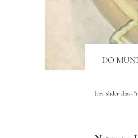
DO MUN
[rev_slider alias=