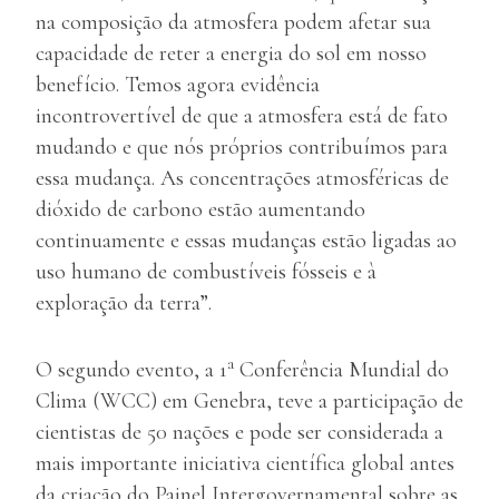
na composição da atmosfera podem afetar sua
capacidade de reter a energia do sol em nosso
benefício. Temos agora evidência
incontrovertível de que a atmosfera está de fato
mudando e que nós próprios contribuímos para
essa mudança. As concentrações atmosféricas de
dióxido de carbono estão aumentando
continuamente e essas mudanças estão ligadas ao
uso humano de combustíveis fósseis e à
exploração da terra”.
a
O segundo evento, a 1
Conferência Mundial do
Clima (WCC) em Genebra, teve a participação de
cientistas de 50 nações e pode ser considerada a
mais importante iniciativa científica global antes
da criação do Painel Intergovernamental sobre as