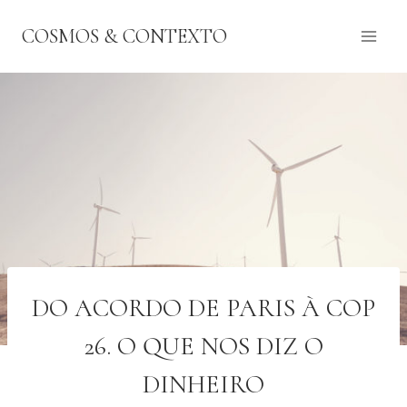
Pular
COSMOS & CONTEXTO
para
o
Conteúdo
DO ACORDO DE PARIS À COP
26. O QUE NOS DIZ O
DINHEIRO