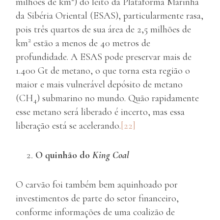
milhões de km
) do leito da Plataforma Marinha
da Sibéria Oriental (ESAS), particularmente rasa,
pois três quartos de sua área de 2,5 milhões de
2
km
estão a menos de 40 metros de
profundidade. A ESAS pode preservar mais de
1.400 Gt de metano, o que torna esta região o
maior e mais vulnerável depósito de metano
(CH
) submarino no mundo. Quão rapidamente
4
esse metano será liberado é incerto, mas essa
liberação está se acelerando.
[22]
O quinhão do
King Coal
O carvão foi também bem aquinhoado por
investimentos de parte do setor financeiro,
conforme informações de uma coalizão de