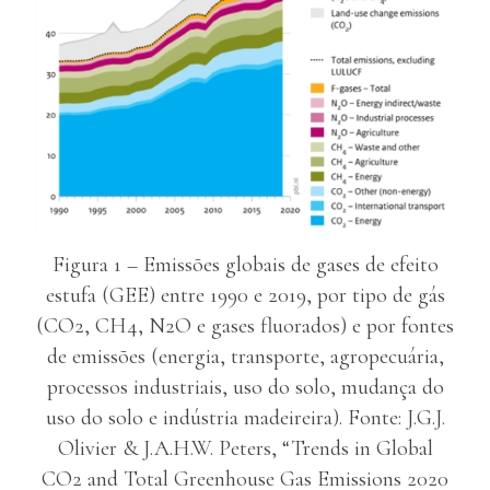
Figura 1 – Emissões globais de gases de efeito
estufa (GEE) entre 1990 e 2019, por tipo de gás
(CO2, CH4, N2O e gases fluorados) e por fontes
de emissões (energia, transporte, agropecuária,
processos industriais, uso do solo, mudança do
uso do solo e indústria madeireira). Fonte: J.G.J.
Olivier & J.A.H.W. Peters, “Trends in Global
CO2 and Total Greenhouse Gas Emissions 2020