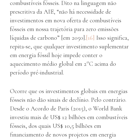
combustíveis fósseis. Dito na linguagem não
prescritiva da AIE, “não há necessidade de
investimentos em nova oferta de combustíveis
fósseis em nossa trajetória para zero emissões
líquidas de carbono” [em 2050].
[16]
Isso significa,
repita-se, que qualquer investimento suplementar
em energia fóssil hoje impede conter o
o
aquecimento médio global em 2
C acima do
período pré-industrial.
Ocorre que os investimentos globais em energias
fósseis não dão sinais de declínio. Pelo contrário.
Desde o Acordo de Paris (2015), o World Bank
investiu mais de US$ 12 bilhões em combustíveis
fósseis, dos quais US$ 10,5 bilhões em
financiamento de novos projetos em energia