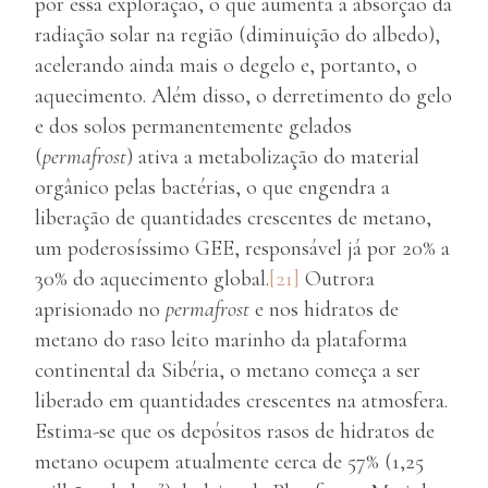
por essa exploração, o que aumenta a absorção da
radiação solar na região (diminuição do albedo),
acelerando ainda mais o degelo e, portanto, o
aquecimento. Além disso, o derretimento do gelo
e dos solos permanentemente gelados
(
permafrost
) ativa a metabolização do material
orgânico pelas bactérias, o que engendra a
liberação de quantidades crescentes de metano,
um poderosíssimo GEE, responsável já por 20% a
30% do aquecimento global.
[21]
Outrora
aprisionado no
permafrost
e nos hidratos de
metano do raso leito marinho da plataforma
continental da Sibéria, o metano começa a ser
liberado em quantidades crescentes na atmosfera.
Estima-se que os depósitos rasos de hidratos de
metano ocupem atualmente cerca de 57% (1,25
2