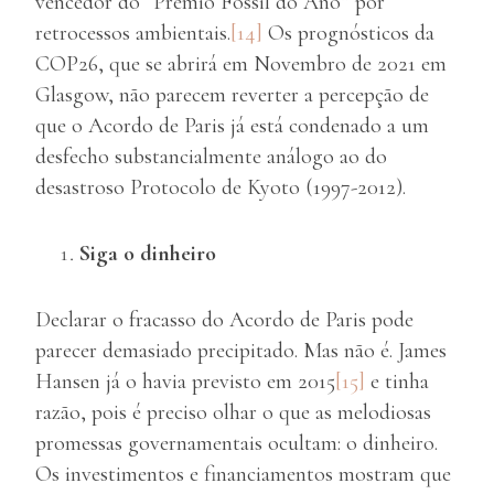
vencedor do “Prêmio Fóssil do Ano” por
retrocessos ambientais.
[14]
Os prognósticos da
COP26, que se abrirá em Novembro de 2021 em
Glasgow, não parecem reverter a percepção de
que o Acordo de Paris já está condenado a um
desfecho substancialmente análogo ao do
desastroso Protocolo de Kyoto (1997-2012).
Siga o dinheiro
Declarar o fracasso do Acordo de Paris pode
parecer demasiado precipitado. Mas não é. James
Hansen já o havia previsto em 2015
[15]
e tinha
razão, pois é preciso olhar o que as melodiosas
promessas governamentais ocultam: o dinheiro.
Os investimentos e financiamentos mostram que