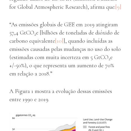
for Global Atmospheric Research), afirma que:
[9]
“As emissões globais de GEE em 2019 atingiram
57,4 GtCO
e [bilhões de toneladas de dióxido de
2
carbono equivalente
[10]
], quando incluídas as
emissões causadas pelas mudanças no uso do solo
(estimadas com muita incerteza em 5 GtCO
e
2
+/-50%), o que representa um aumento de 70%
em relação a 2018.”
A Figura 1 mostra a evolução dessas emissões
entre 1990 e 2019.