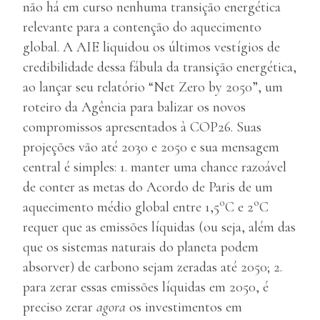
não há em curso nenhuma transição energética
relevante para a contenção do aquecimento
global. A AIE liquidou os últimos vestígios de
credibilidade dessa fábula da transição energética,
ao lançar seu relatório “Net Zero by 2050”, um
roteiro da Agência para balizar os novos
compromissos apresentados à COP26. Suas
projeções vão até 2030 e 2050 e sua mensagem
central é simples: 1. manter uma chance razoável
de conter as metas do Acordo de Paris de um
o
o
aquecimento médio global entre 1,5
C e 2
C
requer que as emissões líquidas (ou seja, além das
que os sistemas naturais do planeta podem
absorver) de carbono sejam zeradas até 2050; 2.
para zerar essas emissões líquidas em 2050, é
preciso zerar
agora
os investimentos em