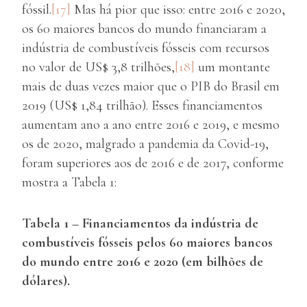
fóssil.
[17]
Mas há pior que isso: entre 2016 e 2020,
os 60 maiores bancos do mundo financiaram a
indústria de combustíveis fósseis com recursos
no valor de US$ 3,8 trilhões,
[18]
um montante
mais de duas vezes maior que o PIB do Brasil em
2019 (US$ 1,84 trilhão). Esses financiamentos
aumentam ano a ano entre 2016 e 2019, e mesmo
os de 2020, malgrado a pandemia da Covid-19,
foram superiores aos de 2016 e de 2017, conforme
mostra a Tabela 1:
Tabela 1 – Financiamentos da indústria de
combustíveis fósseis pelos 60 maiores bancos
do mundo entre 2016 e 2020 (em bilhões de
dólares).