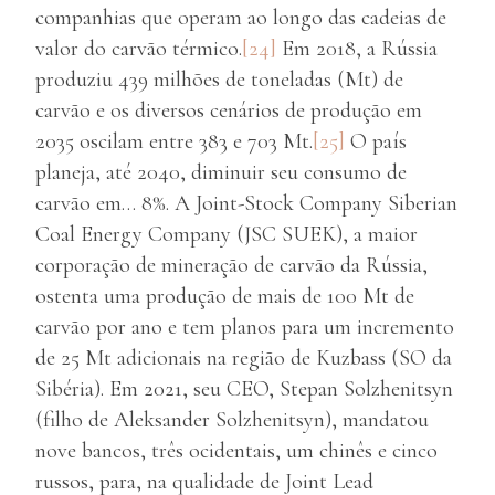
companhias que operam ao longo das cadeias de
valor do carvão térmico.
[24]
Em 2018, a Rússia
produziu 439 milhões de toneladas (Mt) de
carvão e os diversos cenários de produção em
2035 oscilam entre 383 e 703 Mt.
[25]
O país
planeja, até 2040, diminuir seu consumo de
carvão em… 8%. A Joint-Stock Company Siberian
Coal Energy Company (JSC SUEK), a maior
corporação de mineração de carvão da Rússia,
ostenta uma produção de mais de 100 Mt de
carvão por ano e tem planos para um incremento
de 25 Mt adicionais na região de Kuzbass (SO da
Sibéria). Em 2021, seu CEO, Stepan Solzhenitsyn
(filho de Aleksander Solzhenitsyn), mandatou
nove bancos, três ocidentais, um chinês e cinco
russos, para, na qualidade de Joint Lead