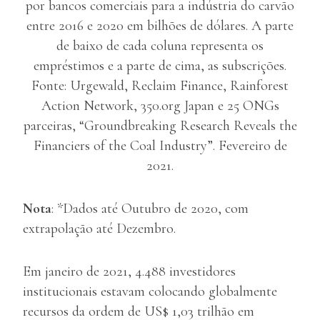
por bancos comerciais para a indústria do carvão
entre 2016 e 2020 em bilhões de dólares. A parte
de baixo de cada coluna representa os
empréstimos e a parte de cima, as subscrições.
Fonte: Urgewald, Reclaim Finance, Rainforest
Action Network, 350.org Japan e 25 ONGs
parceiras, “Groundbreaking Research Reveals the
Financiers of the Coal Industry”. Fevereiro de
2021.
Nota
: *Dados até Outubro de 2020, com
extrapolação até Dezembro.
Em janeiro de 2021, 4.488 investidores
institucionais estavam colocando globalmente
recursos da ordem de US$ 1,03 trilhão em