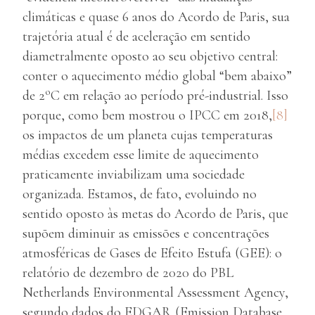
climáticas e quase 6 anos do Acordo de Paris, sua
trajetória atual é de aceleração em sentido
diametralmente oposto ao seu objetivo central:
conter o aquecimento médio global “bem abaixo”
o
de 2
C em relação ao período pré-industrial. Isso
porque, como bem mostrou o IPCC em 2018,
[8]
os impactos de um planeta cujas temperaturas
médias excedem esse limite de aquecimento
praticamente inviabilizam uma sociedade
organizada. Estamos, de fato, evoluindo no
sentido oposto às metas do Acordo de Paris, que
supõem diminuir as emissões e concentrações
atmosféricas de Gases de Efeito Estufa (GEE): o
relatório de dezembro de 2020 do PBL
Netherlands Environmental Assessment Agency,
segundo dados do EDGAR (Emission Database