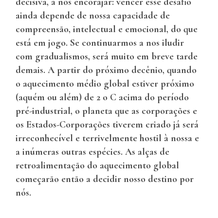
decisiva, a nos encorajar: vencer esse desafio
ainda depende de nossa capacidade de
compreensão, intelectual e emocional, do que
está em jogo. Se continuarmos a nos iludir
com gradualismos, será muito em breve tarde
demais. A partir do próximo decênio, quando
o aquecimento médio global estiver próximo
(aquém ou além) de 2 o C acima do período
pré-industrial, o planeta que as corporações e
os Estados-Corporações tiverem criado já será
irreconhecível e terrivelmente hostil à nossa e
a inúmeras outras espécies. As alças de
retroalimentação do aquecimento global
começarão então a decidir nosso destino por
nós.