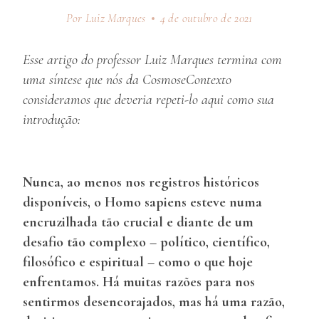
Por Luiz Marques
4 de outubro de 2021
Esse artigo do professor Luiz Marques termina com
uma síntese que nós da CosmoseContexto
consideramos que deveria repeti-lo aqui como sua
introdução:
Nunca, ao menos nos registros históricos
disponíveis, o Homo sapiens esteve numa
encruzilhada tão crucial e diante de um
desafio tão complexo – político, científico,
filosófico e espiritual – como o que hoje
enfrentamos. Há muitas razões para nos
sentirmos desencorajados, mas há uma razão,