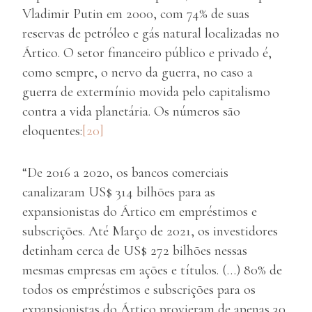
Vladimir Putin em 2000, com 74% de suas
reservas de petróleo e gás natural localizadas no
Ártico. O setor financeiro público e privado é,
como sempre, o nervo da guerra, no caso a
guerra de extermínio movida pelo capitalismo
contra a vida planetária. Os números são
eloquentes:
[20]
“De 2016 a 2020, os bancos comerciais
canalizaram US$ 314 bilhões para as
expansionistas do Ártico em empréstimos e
subscrições. Até Março de 2021, os investidores
detinham cerca de US$ 272 bilhões nessas
mesmas empresas em ações e títulos. (…) 80% de
todos os empréstimos e subscrições para os
expansionistas do Ártico provieram de apenas 30