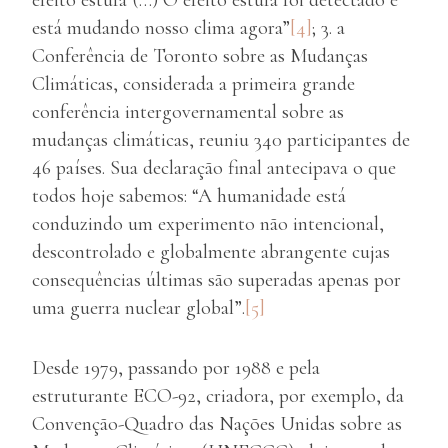
efeito estufa (…) O efeito estufa foi detectado e
está mudando nosso clima agora”
[4]
; 3. a
Conferência de Toronto sobre as Mudanças
Climáticas, considerada a primeira grande
conferência intergovernamental sobre as
mudanças climáticas, reuniu 340 participantes de
46 países. Sua declaração final antecipava o que
todos hoje sabemos: “A humanidade está
conduzindo um experimento não intencional,
descontrolado e globalmente abrangente cujas
consequências últimas são superadas apenas por
uma guerra nuclear global”.
[5]
Desde 1979, passando por 1988 e pela
estruturante ECO-92, criadora, por exemplo, da
Convenção-Quadro das Nações Unidas sobre as