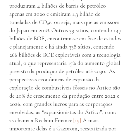
produziram 4 bilhões de barris de petróleo
apenas em 2020 e emitiram 1,3 bilhão de
toneladas de CO
e, ou seja, mais que as emissões
2
do Japão em 2018. Outros 39 sítios, contendo 147
bilhões de BOE, encontram-se em fase de estudos
e planejamento e há ainda 338 sítios, contendo
266 bilhões de BOE exploráveis com a tecnologia
atual, o que representaria 15% do aumento global
previsto da produção de petróleo até 2030. As
perspectivas econômicas de expansão da
exploração de combustíveis fósseis no Ártico são
de 20% de crescimento da produção entre 2022 e
2026, com grandes lucros para as corporações
envolvidas, as “expansionistas do Ártico”, como
as chama a Reclaim Finance.
[19]
A mais
importante delas é a Gazprom, reestatizada por