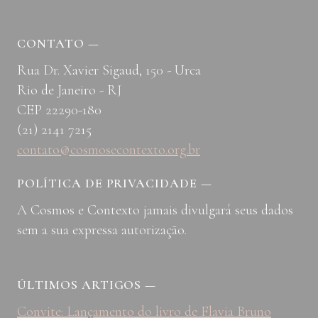
CONTATO
—
Rua Dr. Xavier Sigaud, 150 - Urca
Rio de Janeiro - RJ
CEP 22290-180
(21) 2141 7215
contato@cosmosecontexto.org.br
POLÍTICA DE PRIVACIDADE
—
A Cosmos e Contexto jamais divulgará seus dados
sem a sua expressa autorização.
ÚLTIMOS ARTIGOS
—
Convite: Lançamento do livro de Flavia Bruno