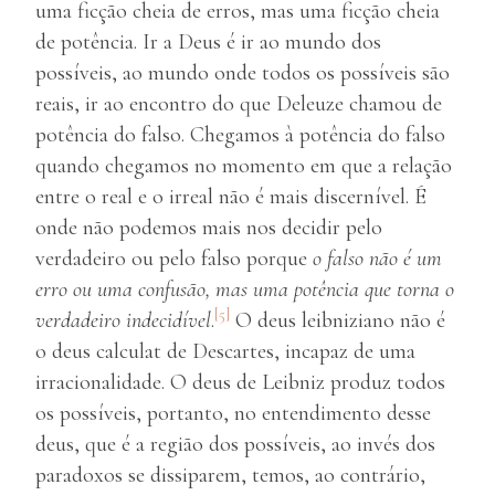
uma ficção cheia de erros, mas uma ficção cheia
de potência. Ir a Deus é ir ao mundo dos
possíveis, ao mundo onde todos os possíveis são
reais, ir ao encontro do que Deleuze chamou de
potência do falso. Chegamos à potência do falso
quando chegamos no momento em que a relação
entre o real e o irreal não é mais discernível. É
onde não podemos mais nos decidir pelo
verdadeiro ou pelo falso porque
o falso não é um
erro ou uma confusão, mas uma potência que torna o
[5]
verdadeiro indecidível
.
O deus leibniziano não é
o deus calculat de Descartes, incapaz de uma
irracionalidade. O deus de Leibniz produz todos
os possíveis, portanto, no entendimento desse
deus, que é a região dos possíveis, ao invés dos
paradoxos se dissiparem, temos, ao contrário,