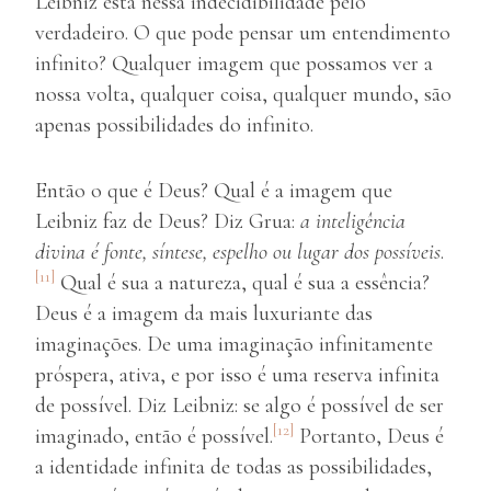
Leibniz está nessa indecidibilidade pelo
verdadeiro. O que pode pensar um entendimento
infinito? Qualquer imagem que possamos ver a
nossa volta, qualquer coisa, qualquer mundo, são
apenas possibilidades do infinito.
Então o que é Deus? Qual é a imagem que
Leibniz faz de Deus? Diz Grua:
a inteligência
divina é fonte, síntese, espelho ou lugar dos possíveis
.
[11]
Qual é sua a natureza, qual é sua a essência?
Deus é a imagem da mais luxuriante das
imaginações. De uma imaginação infinitamente
próspera, ativa, e por isso é uma reserva infinita
de possível. Diz Leibniz: se algo é possível de ser
[12]
imaginado, então é possível.
Portanto, Deus é
a identidade infinita de todas as possibilidades,