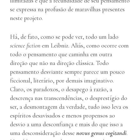
ilimitadas e que a fecundidade de seu pensamento
se expressa na profusão de maravilhas presentes
neste projeto.
Há, de fato, como se pode ver, todo um lado
science fiction
em Leibniz. Aliás, como ocorre com
todo o pensamento que caminha em outra
direção que não na direção clássica. Todo
pensamento desviante sempre parece um pouco
ficcional, literário, por demais imaginativo.
Claro, os paradoxos, o desapego à razão, a
descrença nas transcendências, o desprestígio do
ser, a desmontagem da verdade, tudo isso leva os
espíritos desavisados e menos propensos ao
desvio a uma desconfiança e mais do que isso a
uma desconsideração desse
novus genus cogitandi
.