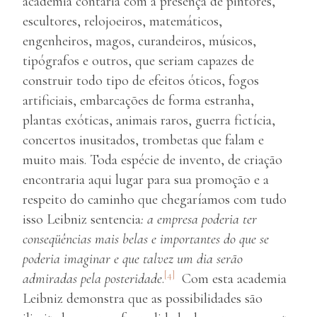
academia contaria com a presença de pintores,
escultores, relojoeiros, matemáticos,
engenheiros, magos, curandeiros, músicos,
tipógrafos e outros, que seriam capazes de
construir todo tipo de efeitos óticos, fogos
artificiais, embarcações de forma estranha,
plantas exóticas, animais raros, guerra fictícia,
concertos inusitados, trombetas que falam e
muito mais. Toda espécie de invento, de criação
encontraria aqui lugar para sua promoção e a
respeito do caminho que chegaríamos com tudo
isso Leibniz sentencia
: a empresa poderia ter
conseqüências mais belas e importantes do que se
poderia imaginar e que talvez um dia serão
[4]
admiradas pela posteridade
.
Com esta academia
Leibniz demonstra que as possibilidades são