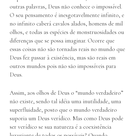
outras palavras, Deus não conhece o impossível.
O seu pensamento é inesgotavelmente infinito, e
no infinito caberá cavalos alados, homens de mil
olhos, e todas as espécies de monstruosidades ou
diferenças que se possa imaginar. Ocorre que
essas coisas não são tornadas reais no mundo que
Deus fez passar à existência, mas são reais em
outros mundos pois não são impossíveis para
Deus.
Assim, aos olhos de Deus o “mundo verdadeiro”
não existe, sendo tal idéia uma inutilidade, uma
superfluidade, posto que o mundo verdadeiro
suporia um Deus verídico. Mas como Deus pode
ser verídico se sua natureza é a coexistência
luxuriante de todos os possíveis? Quando