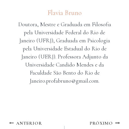
Flavia Bruno
Doutora, Mestre e Graduada em Filosofia
pela Universidade Federal do Rio de
Janeiro (UFRJ), Graduada em Psicologia
pela Universidade Estadual do Rio de
Janeiro (UERJ). Professora Adjunto da
Universidade Candido Mendes e da
Faculdade São Bento do Rio de
Janeiro.profabruno@gmail.com.
Navegação
ANTERIOR
PRÓXIMO