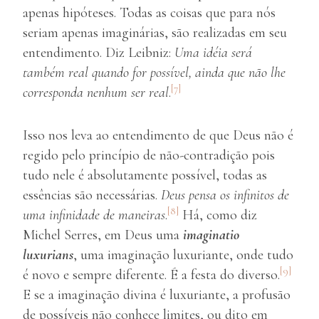
apenas hipóteses. Todas as coisas que para nós
seriam apenas imaginárias, são realizadas em seu
entendimento. Diz Leibniz:
Uma idéia será
também real quando for possível, ainda que não lhe
[7]
corresponda nenhum ser real
.
Isso nos leva ao entendimento de que Deus não é
regido pelo princípio de não-contradição pois
tudo nele é absolutamente possível, todas as
essências são necessárias.
Deus pensa os infinitos de
[8]
uma infinidade de maneiras
.
Há, como diz
Michel Serres, em Deus uma
imaginatio
luxurians
, uma imaginação luxuriante, onde tudo
[9]
é novo e sempre diferente. É a festa do diverso.
E se a imaginação divina é luxuriante, a profusão
de possíveis não conhece limites, ou dito em