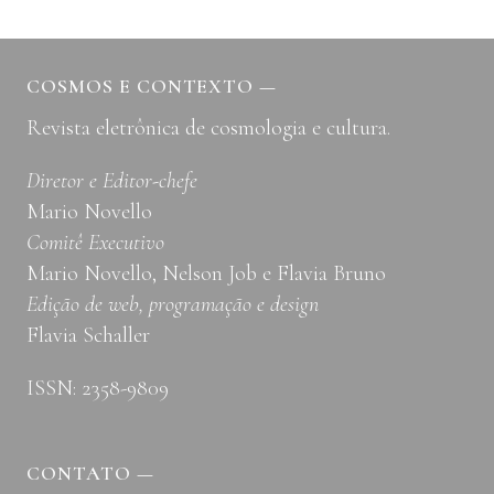
COSMOS E CONTEXTO
—
Revista eletrônica de cosmologia e cultura.
Diretor e Editor-chefe
Mario Novello
Comitê Executivo
Mario Novello, Nelson Job e Flavia Bruno
Edição de web, programação e design
Flavia Schaller
ISSN: 2358-9809
CONTATO
—