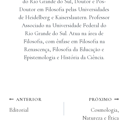
do Rio Grande do Sul, Doutor e Pós-
Doutor em Filosofia pelas Universidades
de Heidelberg e Kaiserslautern. Professor
Associado na Universidade Federal do
Rio Grande do Sul. Atua na área de
Filosofia, com ênfase em Filosofia na
Renascença, Filosofia da Educação e
Epistemologia e História da Ciência.
Navegação
ANTERIOR
PRÓXIMO
Editorial
Cosmologia,
de
Natureza e Ética
Post