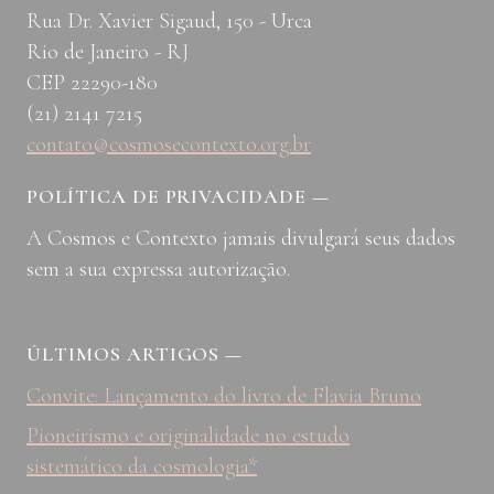
Rua Dr. Xavier Sigaud, 150 - Urca
Rio de Janeiro - RJ
CEP 22290-180
(21) 2141 7215
contato@cosmosecontexto.org.br
POLÍTICA DE PRIVACIDADE
—
A Cosmos e Contexto jamais divulgará seus dados
sem a sua expressa autorização.
ÚLTIMOS ARTIGOS
—
Convite: Lançamento do livro de Flavia Bruno
Pioneirismo e originalidade no estudo
sistemático da cosmologia*