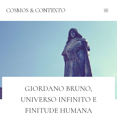
Pular
COSMOS & CONTEXTO
para
o
Conteúdo
GIORDANO BRUNO,
UNIVERSO INFINITO E
FINITUDE HUMANA